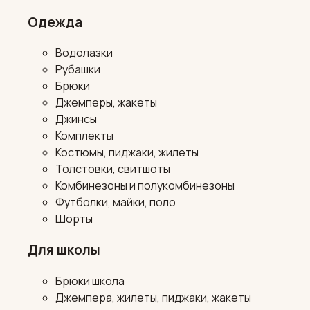
Одежда
Водолазки
Рубашки
Брюки
Джемперы, жакеты
Джинсы
Комплекты
Костюмы, пиджаки, жилеты
Толстовки, свитшоты
Комбинезоны и полукомбинезоны
Футболки, майки, поло
Шорты
Для школы
Брюки школа
Джемпера, жилеты, пиджаки, жакеты