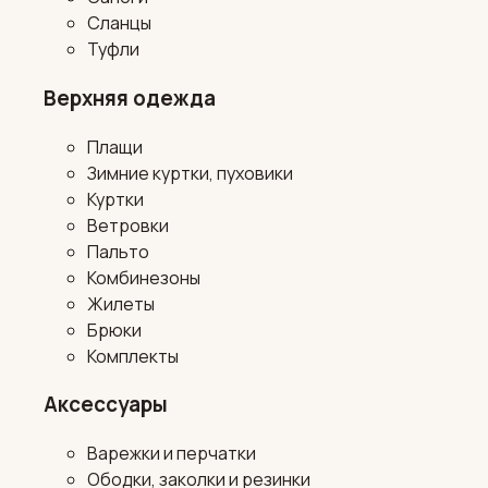
Сланцы
Туфли
Верхняя одежда
Плащи
Зимние куртки, пуховики
Куртки
Ветровки
Пальто
Комбинезоны
Жилеты
Брюки
Комплекты
Аксессуары
Варежки и перчатки
Ободки, заколки и резинки