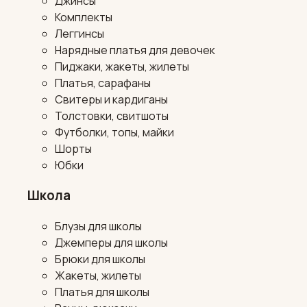
Джинсы
Комплекты
Леггинсы
Нарядные платья для девочек
Пиджаки, жакеты, жилеты
Платья, сарафаны
Свитеры и кардиганы
Толстовки, свитшоты
Футболки, топы, майки
Шорты
Юбки
Школа
Блузы для школы
Джемперы для школы
Брюки для школы
Жакеты, жилеты
Платья для школы