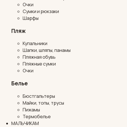
Очки
Сумки и рюкзаки
Шарфы
Пляж
Купальники
Шапки, шляпы, панамы
Пляжная обувь
Пляжные сумки
Очки
Белье
Бюстгальтеры
Майки, топы, трусы
Пижамы
Термобелье
МАЛЬЧИКАМ