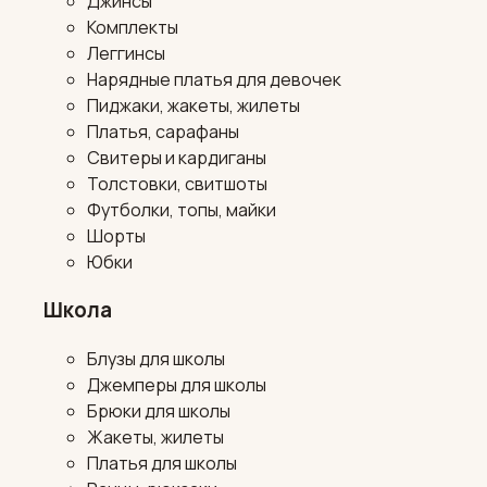
Джинсы
Комплекты
Леггинсы
Нарядные платья для девочек
Пиджаки, жакеты, жилеты
Платья, сарафаны
Свитеры и кардиганы
Толстовки, свитшоты
Футболки, топы, майки
Шорты
Юбки
Школа
Блузы для школы
Джемперы для школы
Брюки для школы
Жакеты, жилеты
Платья для школы