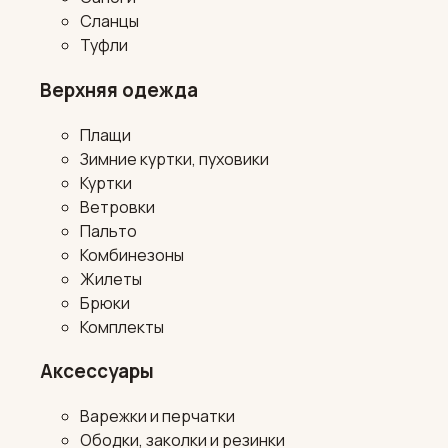
Сланцы
Туфли
Верхняя одежда
Плащи
Зимние куртки, пуховики
Куртки
Ветровки
Пальто
Комбинезоны
Жилеты
Брюки
Комплекты
Аксессуары
Варежки и перчатки
Ободки, заколки и резинки