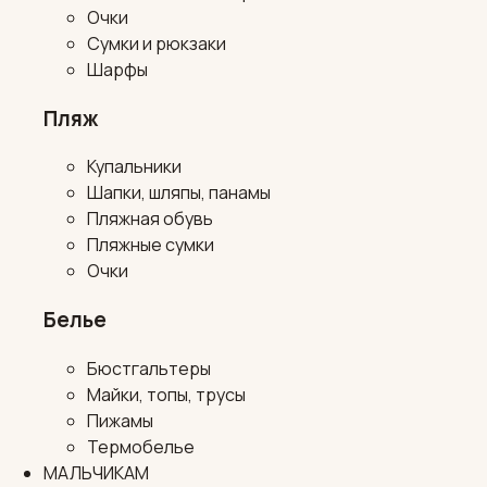
Очки
Сумки и рюкзаки
Шарфы
Пляж
Купальники
Шапки, шляпы, панамы
Пляжная обувь
Пляжные сумки
Очки
Белье
Бюстгальтеры
Майки, топы, трусы
Пижамы
Термобелье
МАЛЬЧИКАМ