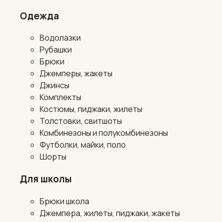
Одежда
Водолазки
Рубашки
Брюки
Джемперы, жакеты
Джинсы
Комплекты
Костюмы, пиджаки, жилеты
Толстовки, свитшоты
Комбинезоны и полукомбинезоны
Футболки, майки, поло
Шорты
Для школы
Брюки школа
Джемпера, жилеты, пиджаки, жакеты