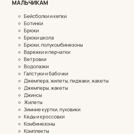
МАЛЬЧИКАМ
Бейсболки и кепки
Ботинки
Брюки
Брюки школа
Брюки, полукомбинезоны
Варежки и перчатки
Ветровки
Водолазки
Галстуки и бабочки
Джемпера, жилеты, пиджаки, жакеты
Джемперы, жакеты
Джинсы
Жилеты
Зимние куртки, пуховики
Кеды и кроссовки
Комбинезоны
Комплекты