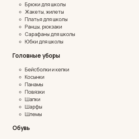
Брюки для школы
Жакеты, жилеты
Платья для школы
Ранцы, рюкзаки
Сарафаны для школы
Юбки для школы
Головные уборы
Бейсболки и кепки
Косынки
Панамы
Повязки
Шапки
Шарфы
Шлемы
Обувь