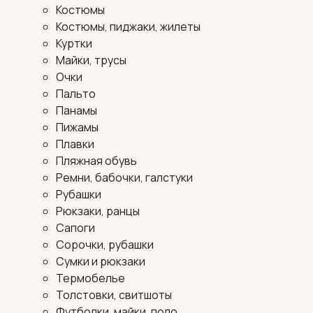
Костюмы
Костюмы, пиджаки, жилеты
Куртки
Майки, трусы
Очки
Пальто
Панамы
Пижамы
Плавки
Пляжная обувь
Ремни, бабочки, галстуки
Рубашки
Рюкзаки, ранцы
Сапоги
Сорочки, рубашки
Сумки и рюкзаки
Термобелье
Толстовки, свитшоты
Футболки, майки, поло