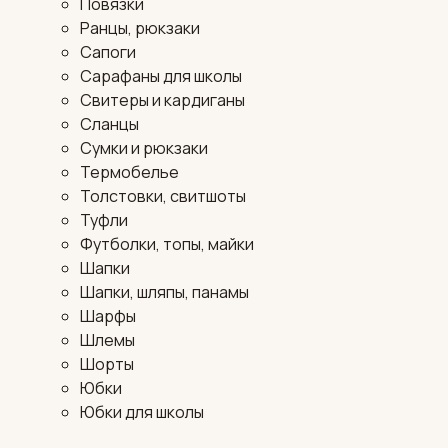
Повязки
Ранцы, рюкзаки
Сапоги
Сарафаны для школы
Свитеры и кардиганы
Сланцы
Сумки и рюкзаки
Термобелье
Толстовки, свитшоты
Туфли
Футболки, топы, майки
Шапки
Шапки, шляпы, панамы
Шарфы
Шлемы
Шорты
Юбки
Юбки для школы