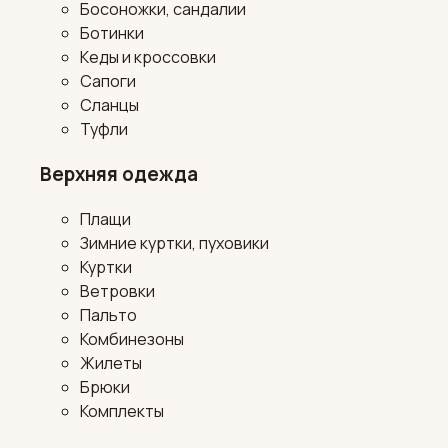
Босоножки, сандалии
Ботинки
Кеды и кроссовки
Сапоги
Сланцы
Туфли
Верхняя одежда
Плащи
Зимние куртки, пуховики
Куртки
Ветровки
Пальто
Комбинезоны
Жилеты
Брюки
Комплекты