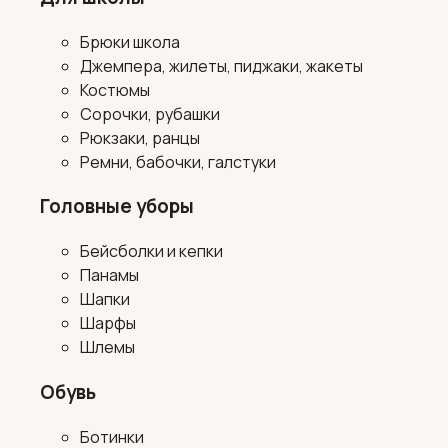
Брюки школа
Джемпера, жилеты, пиджаки, жакеты
Костюмы
Сорочки, рубашки
Рюкзаки, ранцы
Ремни, бабочки, галстуки
Головные уборы
Бейсболки и кепки
Панамы
Шапки
Шарфы
Шлемы
Обувь
Ботинки