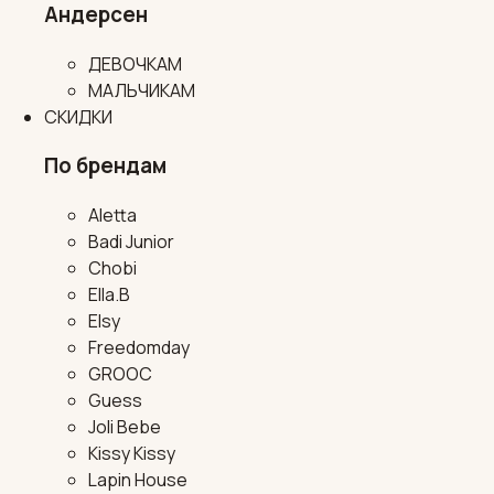
Андерсен
ДЕВОЧКАМ
МАЛЬЧИКАМ
СКИДКИ
По брендам
Aletta
Badi Junior
Chobi
Ella.B
Elsy
Freedomday
GROOC
Guess
Joli Bebe
Kissy Kissy
Lapin House