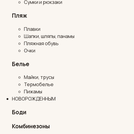
Сумки и рюкзаки
Пляж
Плавки
Шапки, шляпы, панамы
Пляжная обувь
Очки
Белье
Майки, трусы
Термобелье
Пижамы
НОВОРОЖДЕННЫМ
Боди
Комбинезоны