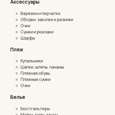
Аксессуары
Варежки и перчатки
Ободки, заколки и резинки
Очки
Сумки и рюкзаки
Шарфы
Пляж
Купальники
Шапки, шляпы, панамы
Пляжная обувь
Пляжные сумки
Очки
Белье
Бюстгальтеры
Майки, топы, трусы