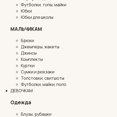
Футболки, топы, майки
Юбки
Юбки для школы
МАЛЬЧИКАМ
Брюки
Джемперы, жакеты
Джинсы
Комплекты
Куртки
Сумки и рюкзаки
Толстовки, свитшоты
Футболки, майки, поло
ДЕВОЧКАМ
Одежда
Блузы, рубашки