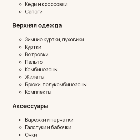
Кеды и кроссовки
Сапоги
Верхняя одежда
Зимние куртки, пуховики
Куртки
Ветровки
Пальто
Комбинезоны
Жилеты
Брюки, полукомбинезоны
Комплекты
Аксессуары
Варежки и перчатки
Галстуки и бабочки
Очки