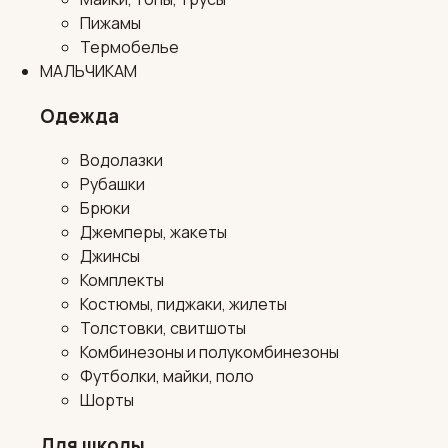
Пижамы
Термобелье
МАЛЬЧИКАМ
Одежда
Водолазки
Рубашки
Брюки
Джемперы, жакеты
Джинсы
Комплекты
Костюмы, пиджаки, жилеты
Толстовки, свитшоты
Комбинезоны и полукомбинезоны
Футболки, майки, поло
Шорты
Для школы