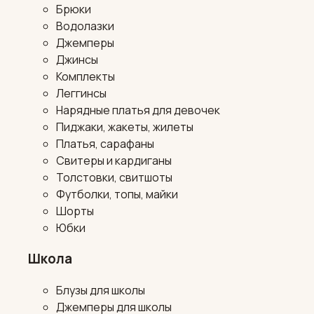
Брюки
Водолазки
Джемперы
Джинсы
Комплекты
Леггинсы
Нарядные платья для девочек
Пиджаки, жакеты, жилеты
Платья, сарафаны
Свитеры и кардиганы
Толстовки, свитшоты
Футболки, топы, майки
Шорты
Юбки
Школа
Блузы для школы
Джемперы для школы