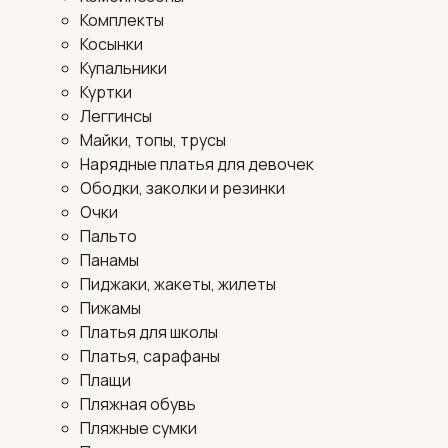
Комплекты
Косынки
Купальники
Куртки
Леггинсы
Майки, топы, трусы
Нарядные платья для девочек
Ободки, заколки и резинки
Очки
Пальто
Панамы
Пиджаки, жакеты, жилеты
Пижамы
Платья для школы
Платья, сарафаны
Плащи
Пляжная обувь
Пляжные сумки