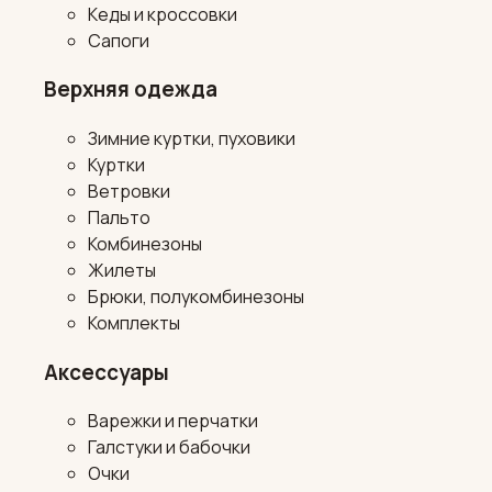
Кеды и кроссовки
Сапоги
Верхняя одежда
Зимние куртки, пуховики
Куртки
Ветровки
Пальто
Комбинезоны
Жилеты
Брюки, полукомбинезоны
Комплекты
Аксессуары
Варежки и перчатки
Галстуки и бабочки
Очки