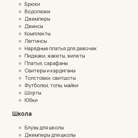
Брюки
Водолазки
Джемперы
Джинсы
Комплекты
Леггинсы
Нарядные платья для девочек
Пиджаки, жакеты, жилеты
Платья, сарафаны
Свитеры и кардиганы
Толстовки, свитшоты
Футболки, топы, майки
Шорты
Юбки
Школа
Блузы для школы
Джемперы для школы