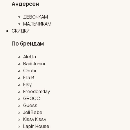
Андерсен
ДЕВОЧКАМ
МАЛЬЧИКАМ
СКИДКИ
По брендам
Aletta
Badi Junior
Chobi
Ella.B
Elsy
Freedomday
GROOC
Guess
Joli Bebe
Kissy Kissy
Lapin House