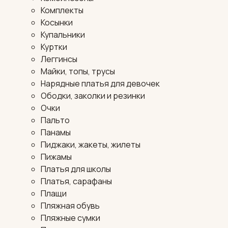
Комплекты
Косынки
Купальники
Куртки
Леггинсы
Майки, топы, трусы
Нарядные платья для девочек
Ободки, заколки и резинки
Очки
Пальто
Панамы
Пиджаки, жакеты, жилеты
Пижамы
Платья для школы
Платья, сарафаны
Плащи
Пляжная обувь
Пляжные сумки