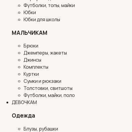
Футболки, топы, майки
Юбки
Юбки для школы
МАЛЬЧИКАМ
Брюки
Джемперы, жакеты
Джинсы
Комплекты
Куртки
Сумки и рюкзаки
Толстовки, свитшоты
Футболки, майки, поло
ДЕВОЧКАМ
Одежда
Блузы, рубашки