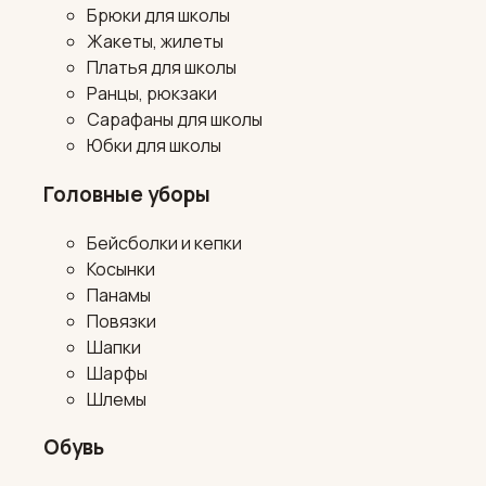
Брюки для школы
Жакеты, жилеты
Платья для школы
Ранцы, рюкзаки
Сарафаны для школы
Юбки для школы
Головные уборы
Бейсболки и кепки
Косынки
Панамы
Повязки
Шапки
Шарфы
Шлемы
Обувь