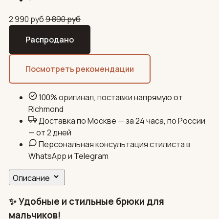
2 990
руб
9 890
руб
Распродано
Посмотреть рекомендации
100% оригинал, поставки напрямую от
Richmond
Доставка по Москве — за 24 часа, по России
— от 2 дней
Персональная консультация стилиста в
WhatsApp и Telegram
Описание
✨ Удобные и стильные брюки для
мальчиков!