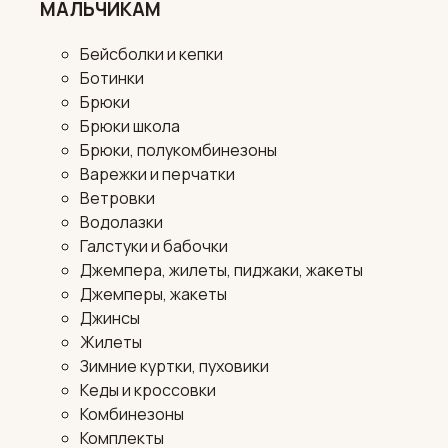
МАЛЬЧИКАМ
Бейсболки и кепки
Ботинки
Брюки
Брюки школа
Брюки, полукомбинезоны
Варежки и перчатки
Ветровки
Водолазки
Галстуки и бабочки
Джемпера, жилеты, пиджаки, жакеты
Джемперы, жакеты
Джинсы
Жилеты
Зимние куртки, пуховики
Кеды и кроссовки
Комбинезоны
Комплекты