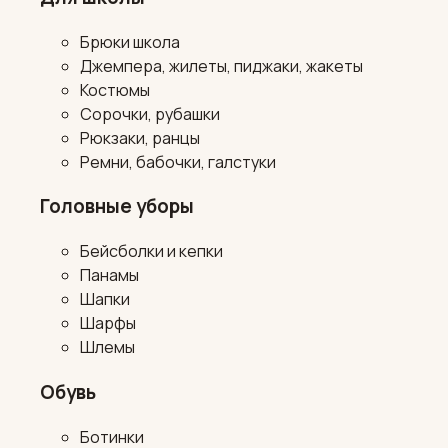
Брюки школа
Джемпера, жилеты, пиджаки, жакеты
Костюмы
Сорочки, рубашки
Рюкзаки, ранцы
Ремни, бабочки, галстуки
Головные уборы
Бейсболки и кепки
Панамы
Шапки
Шарфы
Шлемы
Обувь
Ботинки