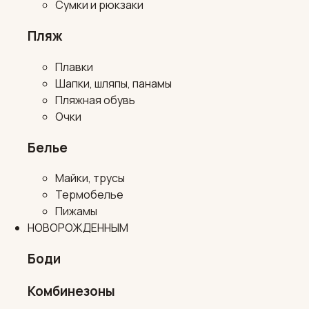
Сумки и рюкзаки
Пляж
Плавки
Шапки, шляпы, панамы
Пляжная обувь
Очки
Белье
Майки, трусы
Термобелье
Пижамы
НОВОРОЖДЕННЫМ
Боди
Комбинезоны