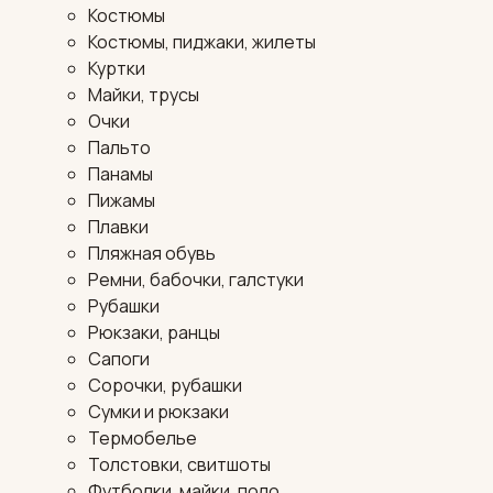
Костюмы
Костюмы, пиджаки, жилеты
Куртки
Майки, трусы
Очки
Пальто
Панамы
Пижамы
Плавки
Пляжная обувь
Ремни, бабочки, галстуки
Рубашки
Рюкзаки, ранцы
Сапоги
Сорочки, рубашки
Сумки и рюкзаки
Термобелье
Толстовки, свитшоты
Футболки, майки, поло