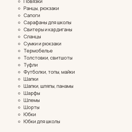
Повязки
Ранцы, рюкзаки
Сапоги
Сарафаны для школы
Свитеры и кардиганы
Сланцы
Сумки и рюкзаки
Термобелье
Толстовки, свитшоты
Туфли
Футболки, топы, майки
Шапки
Шапки, шляпы, панамы
Шарфы
Шлемы
Шорты
Юбки
Юбки для школы