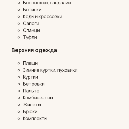
Босоножки, сандалии
Ботинки
Кеды и кроссовки
Сапоги
Сланцы
Туфли
Верхняя одежда
Плащи
Зимние куртки, пуховики
Куртки
Ветровки
Пальто
Комбинезоны
Жилеты
Брюки
Комплекты