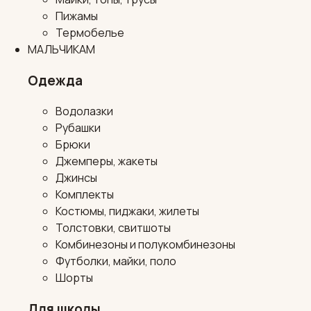
Пижамы
Термобелье
МАЛЬЧИКАМ
Одежда
Водолазки
Рубашки
Брюки
Джемперы, жакеты
Джинсы
Комплекты
Костюмы, пиджаки, жилеты
Толстовки, свитшоты
Комбинезоны и полукомбинезоны
Футболки, майки, поло
Шорты
Для школы