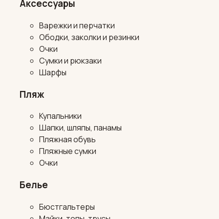
Аксессуары
Варежки и перчатки
Ободки, заколки и резинки
Очки
Сумки и рюкзаки
Шарфы
Пляж
Купальники
Шапки, шляпы, панамы
Пляжная обувь
Пляжные сумки
Очки
Белье
Бюстгальтеры
Майки, топы, трусы