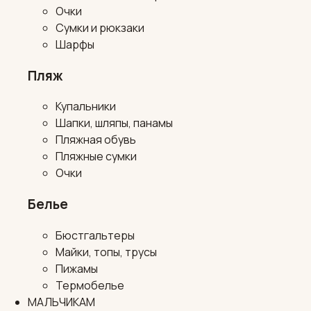
Очки
Сумки и рюкзаки
Шарфы
Пляж
Купальники
Шапки, шляпы, панамы
Пляжная обувь
Пляжные сумки
Очки
Белье
Бюстгальтеры
Майки, топы, трусы
Пижамы
Термобелье
МАЛЬЧИКАМ