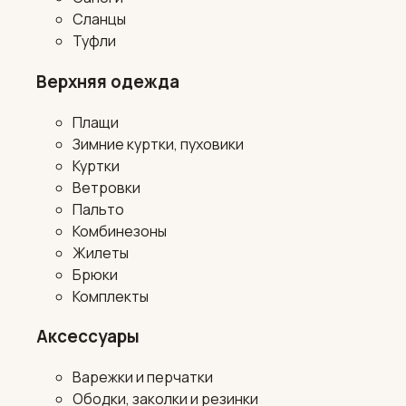
Сланцы
Туфли
Верхняя одежда
Плащи
Зимние куртки, пуховики
Куртки
Ветровки
Пальто
Комбинезоны
Жилеты
Брюки
Комплекты
Аксессуары
Варежки и перчатки
Ободки, заколки и резинки