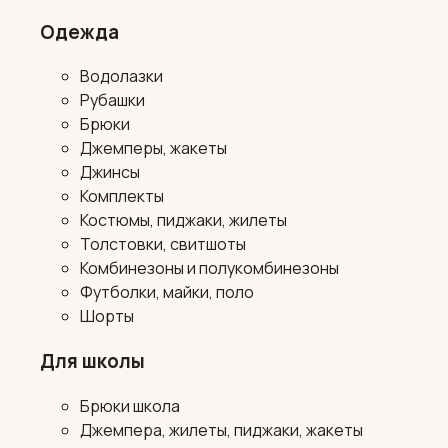
Одежда
Водолазки
Рубашки
Брюки
Джемперы, жакеты
Джинсы
Комплекты
Костюмы, пиджаки, жилеты
Толстовки, свитшоты
Комбинезоны и полукомбинезоны
Футболки, майки, поло
Шорты
Для школы
Брюки школа
Джемпера, жилеты, пиджаки, жакеты