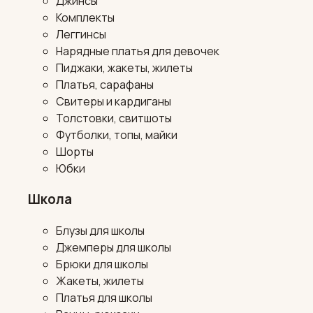
Джинсы
Комплекты
Леггинсы
Нарядные платья для девочек
Пиджаки, жакеты, жилеты
Платья, сарафаны
Свитеры и кардиганы
Толстовки, свитшоты
Футболки, топы, майки
Шорты
Юбки
Школа
Блузы для школы
Джемперы для школы
Брюки для школы
Жакеты, жилеты
Платья для школы