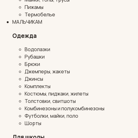
Пижамы
Термобелье
МАЛЬЧИКАМ
Одежда
Водолазки
Рубашки
Брюки
Джемперы, жакеты
Джинсы
Комплекты
Костюмы, пиджаки, жилеты
Толстовки, свитшоты
Комбинезоны и полукомбинезоны
Футболки, майки, поло
Шорты
Для школы