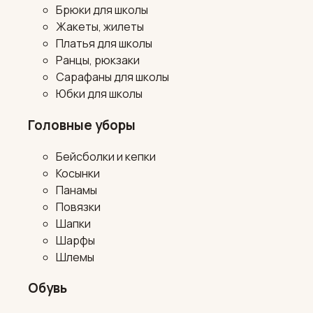
Брюки для школы
Жакеты, жилеты
Платья для школы
Ранцы, рюкзаки
Сарафаны для школы
Юбки для школы
Головные уборы
Бейсболки и кепки
Косынки
Панамы
Повязки
Шапки
Шарфы
Шлемы
Обувь