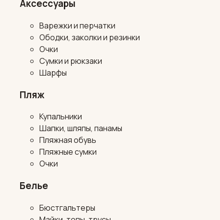
Аксессуары
Варежки и перчатки
Ободки, заколки и резинки
Очки
Сумки и рюкзаки
Шарфы
Пляж
Купальники
Шапки, шляпы, панамы
Пляжная обувь
Пляжные сумки
Очки
Белье
Бюстгальтеры
Майки, топы, трусы