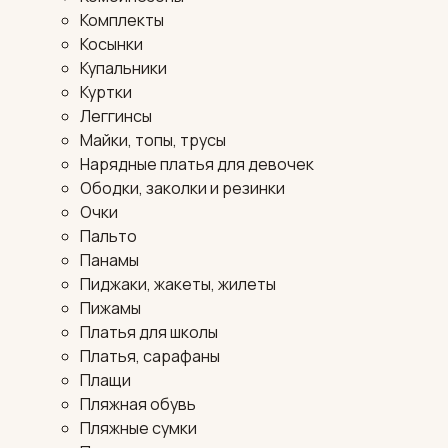
Комплекты
Косынки
Купальники
Куртки
Леггинсы
Майки, топы, трусы
Нарядные платья для девочек
Ободки, заколки и резинки
Очки
Пальто
Панамы
Пиджаки, жакеты, жилеты
Пижамы
Платья для школы
Платья, сарафаны
Плащи
Пляжная обувь
Пляжные сумки