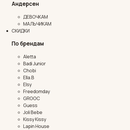
Андерсен
ДЕВОЧКАМ
МАЛЬЧИКАМ
СКИДКИ
По брендам
Aletta
Badi Junior
Chobi
Ella.B
Elsy
Freedomday
GROOC
Guess
Joli Bebe
Kissy Kissy
Lapin House