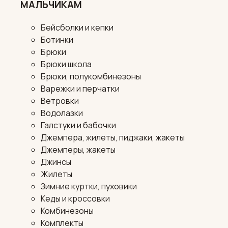
МАЛЬЧИКАМ
Бейсболки и кепки
Ботинки
Брюки
Брюки школа
Брюки, полукомбинезоны
Варежки и перчатки
Ветровки
Водолазки
Галстуки и бабочки
Джемпера, жилеты, пиджаки, жакеты
Джемперы, жакеты
Джинсы
Жилеты
Зимние куртки, пуховики
Кеды и кроссовки
Комбинезоны
Комплекты