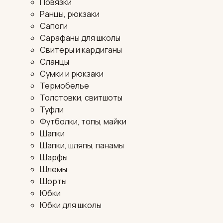
Повязки
Ранцы, рюкзаки
Сапоги
Сарафаны для школы
Свитеры и кардиганы
Сланцы
Сумки и рюкзаки
Термобелье
Толстовки, свитшоты
Туфли
Футболки, топы, майки
Шапки
Шапки, шляпы, панамы
Шарфы
Шлемы
Шорты
Юбки
Юбки для школы