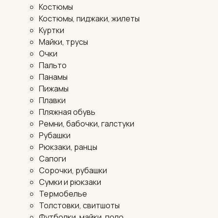
Костюмы
Костюмы, пиджаки, жилеты
Куртки
Майки, трусы
Очки
Пальто
Панамы
Пижамы
Плавки
Пляжная обувь
Ремни, бабочки, галстуки
Рубашки
Рюкзаки, ранцы
Сапоги
Сорочки, рубашки
Сумки и рюкзаки
Термобелье
Толстовки, свитшоты
Футболки, майки, поло