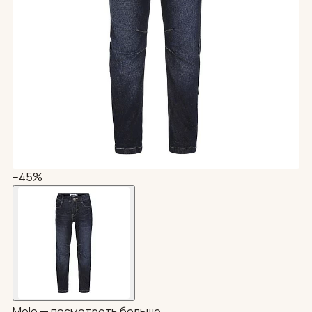
−45%
Molo —
посмотреть больше