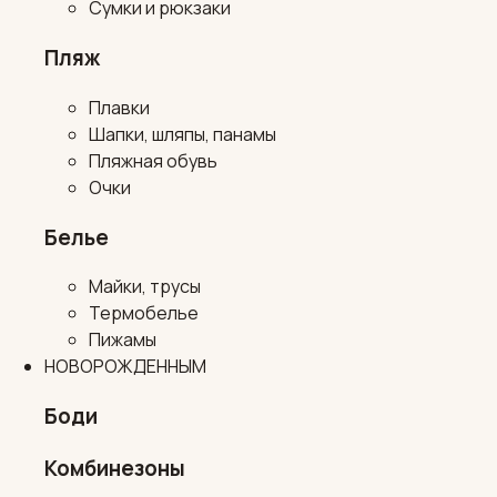
Сумки и рюкзаки
Пляж
Плавки
Шапки, шляпы, панамы
Пляжная обувь
Очки
Белье
Майки, трусы
Термобелье
Пижамы
НОВОРОЖДЕННЫМ
Боди
Комбинезоны