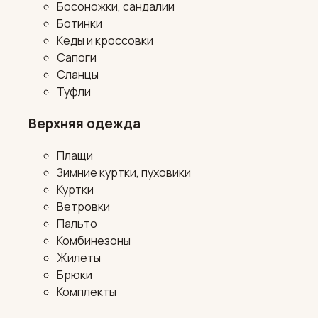
Босоножки, сандалии
Ботинки
Кеды и кроссовки
Сапоги
Сланцы
Туфли
Верхняя одежда
Плащи
Зимние куртки, пуховики
Куртки
Ветровки
Пальто
Комбинезоны
Жилеты
Брюки
Комплекты