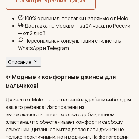
Посмотреть рекомендации
100% оригинал, поставки напрямую от Molo
Доставка по Москве — за 24 часа, по России
— от 2 дней
Персональная консультация стилиста в
WhatsApp и Telegram
Описание
✨ Модные и комфортные джинсы для
мальчиков!
Джинсы от Molo – это стильный и удобный выбор для
вашего ребенка! Изготовлены из
высококачественного хлопка с добавлением
эластана, что обеспечивает комфорт и свободу
движений. Дизайн от Китая делает эти джинсы не
только практичными, но и модными. На фотографии