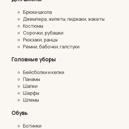
Брюки школа
Джемпера, жилеты, пиджаки, жакеты
Костюмы
Сорочки, рубашки
Рюкзаки, ранцы
Ремни, бабочки, галстуки
Головные уборы
Бейсболки и кепки
Панамы
Шапки
Шарфы
Шлемы
Обувь
Ботинки