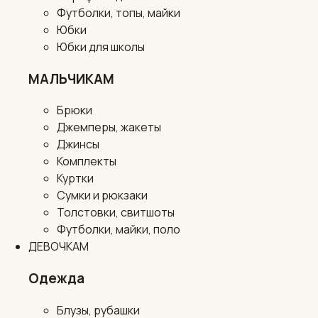
Футболки, топы, майки
Юбки
Юбки для школы
МАЛЬЧИКАМ
Брюки
Джемперы, жакеты
Джинсы
Комплекты
Куртки
Сумки и рюкзаки
Толстовки, свитшоты
Футболки, майки, поло
ДЕВОЧКАМ
Одежда
Блузы, рубашки