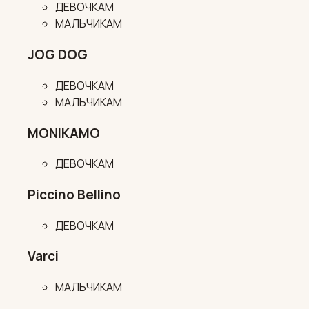
ДЕВОЧКАМ
МАЛЬЧИКАМ
JOG DOG
ДЕВОЧКАМ
МАЛЬЧИКАМ
MONIKAMO
ДЕВОЧКАМ
Piccino Bellino
ДЕВОЧКАМ
Varci
МАЛЬЧИКАМ