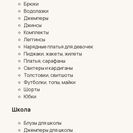
Брюки
Водолазки
Джемперы
Джинсы
Комплекты
Леггинсы
Нарядные платья для девочек
Пиджаки, жакеты, жилеты
Платья, сарафаны
Свитеры и кардиганы
Толстовки, свитшоты
Футболки, топы, майки
Шорты
Юбки
Школа
Блузы для школы
Джемперы для школы