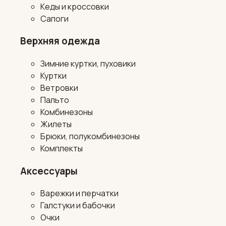
Кеды и кроссовки
Сапоги
Верхняя одежда
Зимние куртки, пуховики
Куртки
Ветровки
Пальто
Комбинезоны
Жилеты
Брюки, полукомбинезоны
Комплекты
Аксессуары
Варежки и перчатки
Галстуки и бабочки
Очки