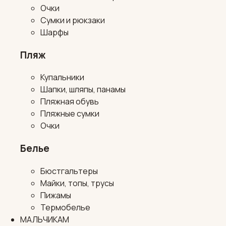
Очки
Сумки и рюкзаки
Шарфы
Пляж
Купальники
Шапки, шляпы, панамы
Пляжная обувь
Пляжные сумки
Очки
Белье
Бюстгальтеры
Майки, топы, трусы
Пижамы
Термобелье
МАЛЬЧИКАМ