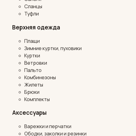
Сланцы
Туфли
Верхняя одежда
Плащи
Зимние куртки, пуховики
Куртки
Ветровки
Пальто
Комбинезоны
Жилеты
Брюки
Комплекты
Аксессуары
Варежки и перчатки
Ободки, заколки и резинки