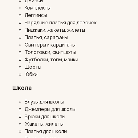
Джинсы
Комплекты
Леггинсы
Нарядные платья для девочек
Пиджаки, жакеты, жилеты
Платья, сарафаны
Свитеры и кардиганы
Толстовки, свитшоты
Футболки, топы, майки
Шорты
Юбки
Школа
Блузы для школы
Джемперы для школы
Брюки для школы
Жакеты, жилеты
Платья для школы