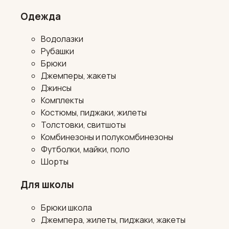
Одежда
Водолазки
Рубашки
Брюки
Джемперы, жакеты
Джинсы
Комплекты
Костюмы, пиджаки, жилеты
Толстовки, свитшоты
Комбинезоны и полукомбинезоны
Футболки, майки, поло
Шорты
Для школы
Брюки школа
Джемпера, жилеты, пиджаки, жакеты