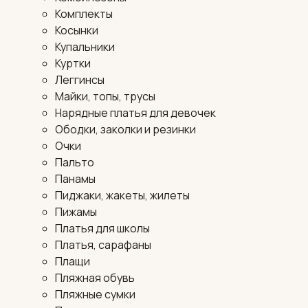
Комплекты
Косынки
Купальники
Куртки
Леггинсы
Майки, топы, трусы
Нарядные платья для девочек
Ободки, заколки и резинки
Очки
Пальто
Панамы
Пиджаки, жакеты, жилеты
Пижамы
Платья для школы
Платья, сарафаны
Плащи
Пляжная обувь
Пляжные сумки