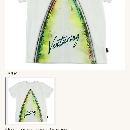
−39%
Molo —
посмотреть больше