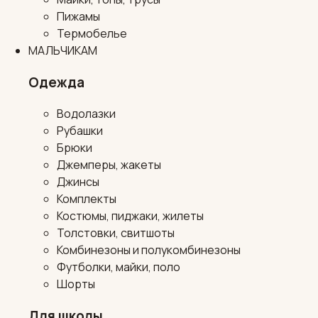
Пижамы
Термобелье
МАЛЬЧИКАМ
Одежда
Водолазки
Рубашки
Брюки
Джемперы, жакеты
Джинсы
Комплекты
Костюмы, пиджаки, жилеты
Толстовки, свитшоты
Комбинезоны и полукомбинезоны
Футболки, майки, поло
Шорты
Для школы