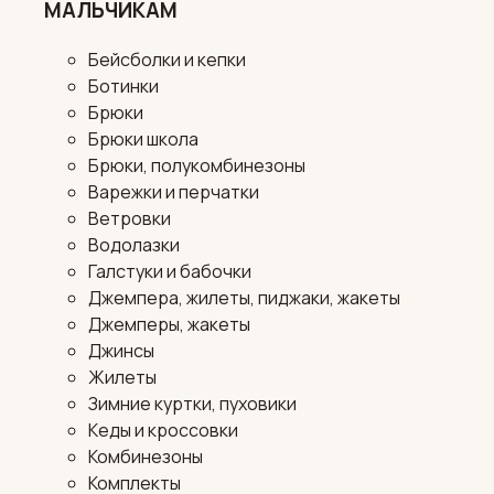
МАЛЬЧИКАМ
Бейсболки и кепки
Ботинки
Брюки
Брюки школа
Брюки, полукомбинезоны
Варежки и перчатки
Ветровки
Водолазки
Галстуки и бабочки
Джемпера, жилеты, пиджаки, жакеты
Джемперы, жакеты
Джинсы
Жилеты
Зимние куртки, пуховики
Кеды и кроссовки
Комбинезоны
Комплекты