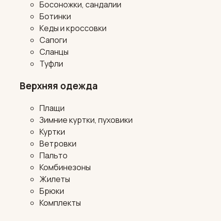
Босоножки, сандалии
Ботинки
Кеды и кроссовки
Сапоги
Сланцы
Туфли
Верхняя одежда
Плащи
Зимние куртки, пуховики
Куртки
Ветровки
Пальто
Комбинезоны
Жилеты
Брюки
Комплекты