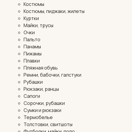
Костюмы
Костюмы, пиджаки, жилеты
Куртки
Майки, трусы
Очки
Пальто
Панамы
Пижамы
Плавки
Пляжная обувь
Ремни, бабочки, галстуки
Рубашки
Рюкзаки, ранцы
Сапоги
Сорочки, рубашки
Сумки и рюкзаки
Термобелье
Толстовки, свитшоты
Футболки, майки, поло