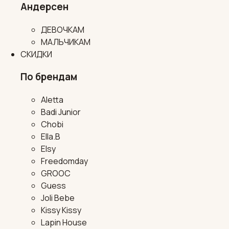
Андерсен
ДЕВОЧКАМ
МАЛЬЧИКАМ
СКИДКИ
По брендам
Aletta
Badi Junior
Chobi
Ella.B
Elsy
Freedomday
GROOC
Guess
Joli Bebe
Kissy Kissy
Lapin House