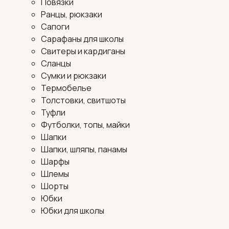
Повязки
Ранцы, рюкзаки
Сапоги
Сарафаны для школы
Свитеры и кардиганы
Сланцы
Сумки и рюкзаки
Термобелье
Толстовки, свитшоты
Туфли
Футболки, топы, майки
Шапки
Шапки, шляпы, панамы
Шарфы
Шлемы
Шорты
Юбки
Юбки для школы