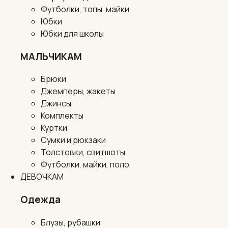
Футболки, топы, майки
Юбки
Юбки для школы
МАЛЬЧИКАМ
Брюки
Джемперы, жакеты
Джинсы
Комплекты
Куртки
Сумки и рюкзаки
Толстовки, свитшоты
Футболки, майки, поло
ДЕВОЧКАМ
Одежда
Блузы, рубашки