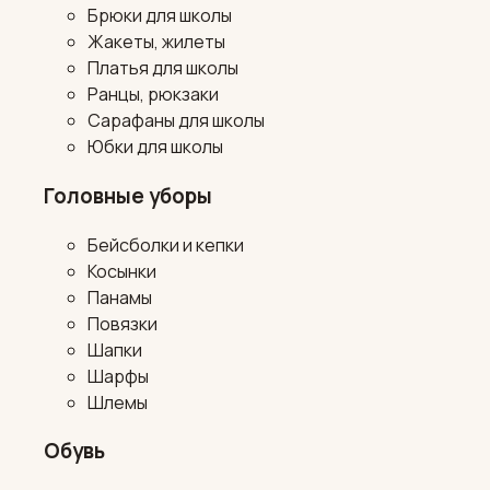
Брюки для школы
Жакеты, жилеты
Платья для школы
Ранцы, рюкзаки
Сарафаны для школы
Юбки для школы
Головные уборы
Бейсболки и кепки
Косынки
Панамы
Повязки
Шапки
Шарфы
Шлемы
Обувь