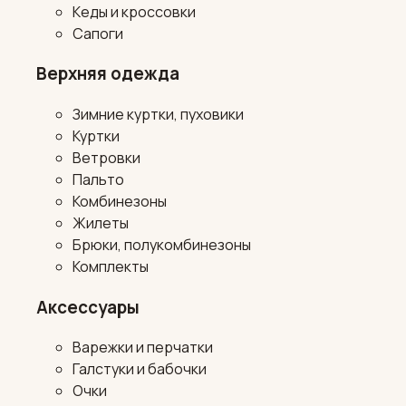
Кеды и кроссовки
Сапоги
Верхняя одежда
Зимние куртки, пуховики
Куртки
Ветровки
Пальто
Комбинезоны
Жилеты
Брюки, полукомбинезоны
Комплекты
Аксессуары
Варежки и перчатки
Галстуки и бабочки
Очки