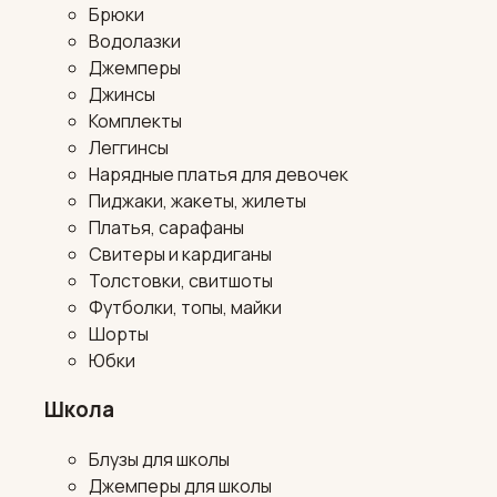
Брюки
Водолазки
Джемперы
Джинсы
Комплекты
Леггинсы
Нарядные платья для девочек
Пиджаки, жакеты, жилеты
Платья, сарафаны
Свитеры и кардиганы
Толстовки, свитшоты
Футболки, топы, майки
Шорты
Юбки
Школа
Блузы для школы
Джемперы для школы