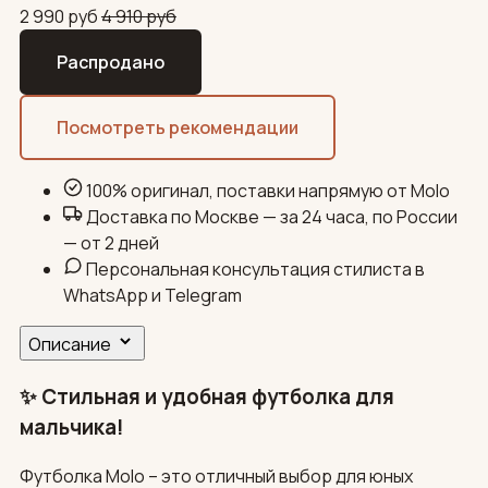
2 990
руб
4 910
руб
Распродано
Посмотреть рекомендации
100% оригинал, поставки напрямую от Molo
Доставка по Москве — за 24 часа, по России
— от 2 дней
Персональная консультация стилиста в
WhatsApp и Telegram
Описание
✨ Стильная и удобная футболка для
мальчика!
Футболка Molo – это отличный выбор для юных