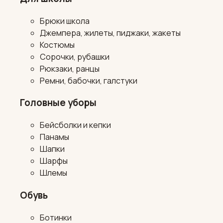
Брюки школа
Джемпера, жилеты, пиджаки, жакеты
Костюмы
Сорочки, рубашки
Рюкзаки, ранцы
Ремни, бабочки, галстуки
Головные уборы
Бейсболки и кепки
Панамы
Шапки
Шарфы
Шлемы
Обувь
Ботинки