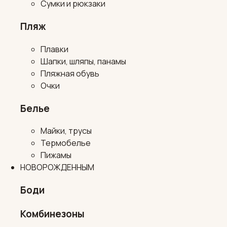
Сумки и рюкзаки
Пляж
Плавки
Шапки, шляпы, панамы
Пляжная обувь
Очки
Белье
Майки, трусы
Термобелье
Пижамы
НОВОРОЖДЕННЫМ
Боди
Комбинезоны