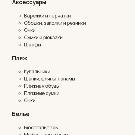
Аксессуары
Варежки и перчатки
Ободки, заколки и резинки
Очки
Сумки и рюкзаки
Шарфы
Пляж
Купальники
Шапки, шляпы, панамы
Пляжная обувь
Пляжные сумки
Очки
Белье
Бюстгальтеры
Майки, топы, трусы