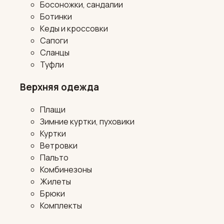
Босоножки, сандалии
Ботинки
Кеды и кроссовки
Сапоги
Сланцы
Туфли
Верхняя одежда
Плащи
Зимние куртки, пуховики
Куртки
Ветровки
Пальто
Комбинезоны
Жилеты
Брюки
Комплекты