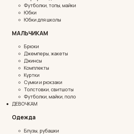
Футболки, топы, майки
Юбки
Юбки для школы
МАЛЬЧИКАМ
Брюки
Джемперы, жакеты
Джинсы
Комплекты
Куртки
Сумки и рюкзаки
Толстовки, свитшоты
Футболки, майки, поло
ДЕВОЧКАМ
Одежда
Блузы, рубашки