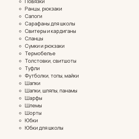
Повязки
Ранцы, рюкзаки
Сапоги
Сарафаны для школы
Свитеры и кардиганы
Сланцы
Сумки и рюкзаки
Термобелье
Толстовки, свитшоты
Туфли
Футболки, топы, майки
Шапки
Шапки, шляпы, панамы
Шарфы
Шлемы
Шорты
Юбки
Юбки для школы