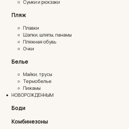
Сумки и рюкзаки
Пляж
Плавки
Шапки, шляпы, панамы
Пляжная обувь
Очки
Белье
Майки, трусы
Термобелье
Пижамы
НОВОРОЖДЕННЫМ
Боди
Комбинезоны