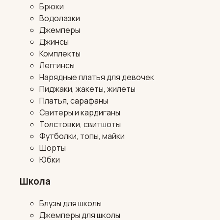
Брюки
Водолазки
Джемперы
Джинсы
Комплекты
Леггинсы
Нарядные платья для девочек
Пиджаки, жакеты, жилеты
Платья, сарафаны
Свитеры и кардиганы
Толстовки, свитшоты
Футболки, топы, майки
Шорты
Юбки
Школа
Блузы для школы
Джемперы для школы