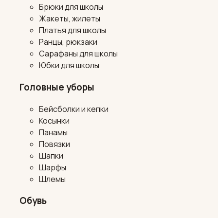
Брюки для школы
Жакеты, жилеты
Платья для школы
Ранцы, рюкзаки
Сарафаны для школы
Юбки для школы
Головные уборы
Бейсболки и кепки
Косынки
Панамы
Повязки
Шапки
Шарфы
Шлемы
Обувь