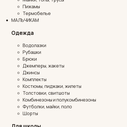
Пижамы
Термобелье
МАЛЬЧИКАМ
Одежда
Водолазки
Рубашки
Брюки
Джемперы, жакеты
Джинсы
Комплекты
Костюмы, пиджаки, жилеты
Толстовки, свитшоты
Комбинезоны и полукомбинезоны
Футболки, майки, поло
Шорты
Для школы