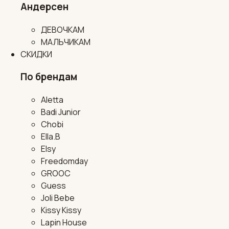
Андерсен
ДЕВОЧКАМ
МАЛЬЧИКАМ
СКИДКИ
По брендам
Aletta
Badi Junior
Chobi
Ella.B
Elsy
Freedomday
GROOC
Guess
Joli Bebe
Kissy Kissy
Lapin House