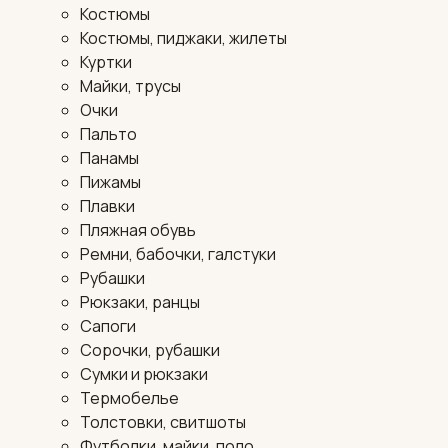
Костюмы
Костюмы, пиджаки, жилеты
Куртки
Майки, трусы
Очки
Пальто
Панамы
Пижамы
Плавки
Пляжная обувь
Ремни, бабочки, галстуки
Рубашки
Рюкзаки, ранцы
Сапоги
Сорочки, рубашки
Сумки и рюкзаки
Термобелье
Толстовки, свитшоты
Футболки, майки, поло