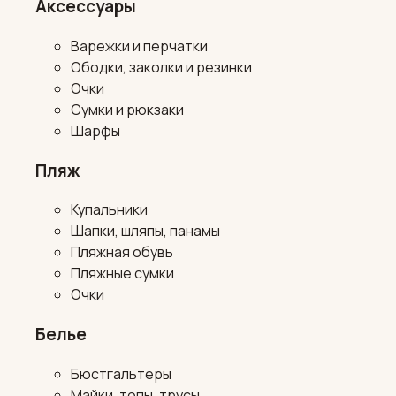
Аксессуары
Варежки и перчатки
Ободки, заколки и резинки
Очки
Сумки и рюкзаки
Шарфы
Пляж
Купальники
Шапки, шляпы, панамы
Пляжная обувь
Пляжные сумки
Очки
Белье
Бюстгальтеры
Майки, топы, трусы