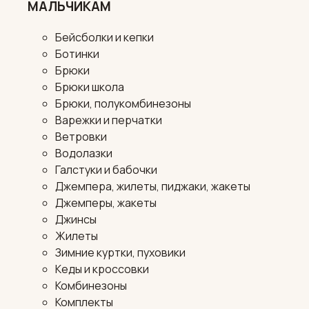
МАЛЬЧИКАМ
Бейсболки и кепки
Ботинки
Брюки
Брюки школа
Брюки, полукомбинезоны
Варежки и перчатки
Ветровки
Водолазки
Галстуки и бабочки
Джемпера, жилеты, пиджаки, жакеты
Джемперы, жакеты
Джинсы
Жилеты
Зимние куртки, пуховики
Кеды и кроссовки
Комбинезоны
Комплекты