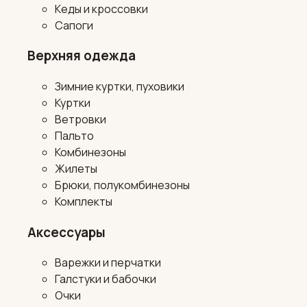
Кеды и кроссовки
Сапоги
Верхняя одежда
Зимние куртки, пуховики
Куртки
Ветровки
Пальто
Комбинезоны
Жилеты
Брюки, полукомбинезоны
Комплекты
Аксессуары
Варежки и перчатки
Галстуки и бабочки
Очки