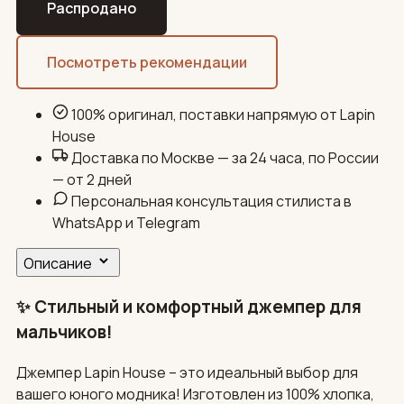
Распродано
Посмотреть рекомендации
100% оригинал, поставки напрямую от Lapin
House
Доставка по Москве — за 24 часа, по России
— от 2 дней
Персональная консультация стилиста в
WhatsApp и Telegram
Описание
✨ Стильный и комфортный джемпер для
мальчиков!
Джемпер Lapin House – это идеальный выбор для
вашего юного модника! Изготовлен из 100% хлопка,