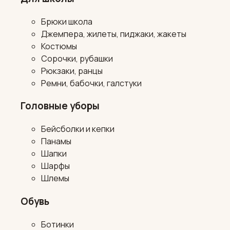
Брюки школа
Джемпера, жилеты, пиджаки, жакеты
Костюмы
Сорочки, рубашки
Рюкзаки, ранцы
Ремни, бабочки, галстуки
Головные уборы
Бейсболки и кепки
Панамы
Шапки
Шарфы
Шлемы
Обувь
Ботинки