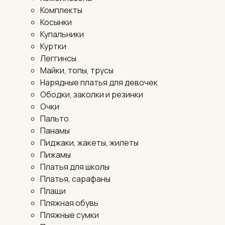
Комплекты
Косынки
Купальники
Куртки
Леггинсы
Майки, топы, трусы
Нарядные платья для девочек
Ободки, заколки и резинки
Очки
Пальто
Панамы
Пиджаки, жакеты, жилеты
Пижамы
Платья для школы
Платья, сарафаны
Плащи
Пляжная обувь
Пляжные сумки