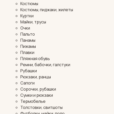
Костюмы
Костюмы, пиджаки, жилеты
Куртки
Майки, трусы
Очки
Пальто
Панамы
Пижамы
Плавки
Пляжная обувь
Ремни, бабочки, галстуки
Рубашки
Рюкзаки, ранцы
Сапоги
Сорочки, рубашки
Сумки и рюкзаки
Термобелье
Толстовки, свитшоты
Футболки, майки, поло