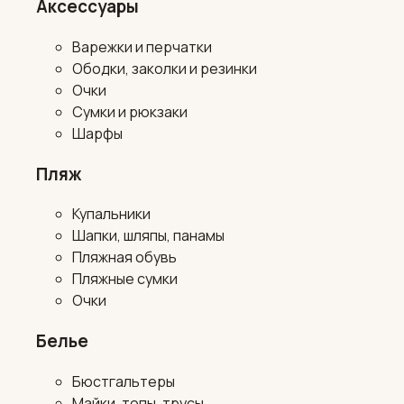
Аксессуары
Варежки и перчатки
Ободки, заколки и резинки
Очки
Сумки и рюкзаки
Шарфы
Пляж
Купальники
Шапки, шляпы, панамы
Пляжная обувь
Пляжные сумки
Очки
Белье
Бюстгальтеры
Майки, топы, трусы