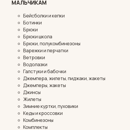
МАЛЬЧИКАМ
Бейсболки и кепки
Ботинки
Брюки
Брюки школа
Брюки, полукомбинезоны
Варежки и перчатки
Ветровки
Водолазки
Галстуки и бабочки
Джемпера, жилеты, пиджаки, жакеты
Джемперы, жакеты
Джинсы
Жилеты
Зимние куртки, пуховики
Кеды и кроссовки
Комбинезоны
Комплекты