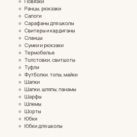
Повязки
Ранцы, рюкзаки
Сапоги
Сарафаны для школы
Свитеры и кардиганы
Сланцы
Сумки и рюкзаки
Термобелье
Толстовки, свитшоты
Туфли
Футболки, топы, майки
Шапки
Шапки, шляпы, панамы
Шарфы
Шлемы
Шорты
Юбки
Юбки для школы