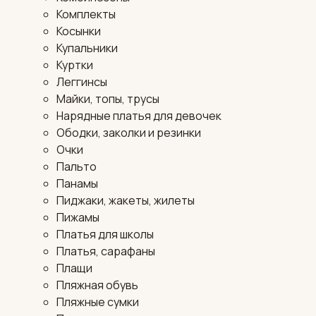
Комплекты
Косынки
Купальники
Куртки
Леггинсы
Майки, топы, трусы
Нарядные платья для девочек
Ободки, заколки и резинки
Очки
Пальто
Панамы
Пиджаки, жакеты, жилеты
Пижамы
Платья для школы
Платья, сарафаны
Плащи
Пляжная обувь
Пляжные сумки