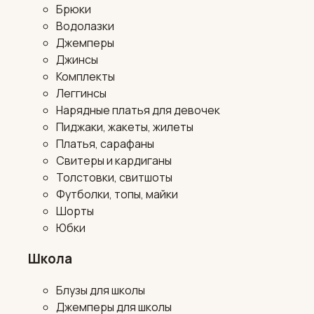
Брюки
Водолазки
Джемперы
Джинсы
Комплекты
Леггинсы
Нарядные платья для девочек
Пиджаки, жакеты, жилеты
Платья, сарафаны
Свитеры и кардиганы
Толстовки, свитшоты
Футболки, топы, майки
Шорты
Юбки
Школа
Блузы для школы
Джемперы для школы