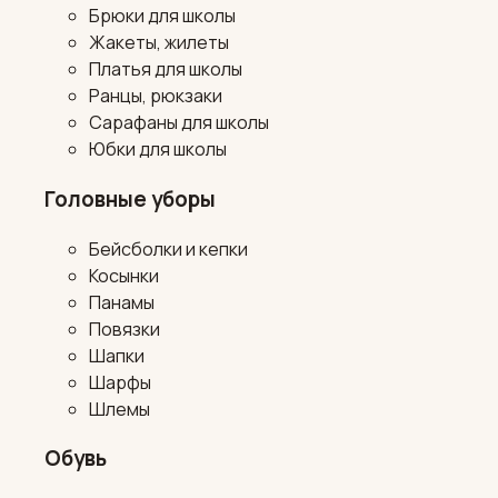
Брюки для школы
Жакеты, жилеты
Платья для школы
Ранцы, рюкзаки
Сарафаны для школы
Юбки для школы
Головные уборы
Бейсболки и кепки
Косынки
Панамы
Повязки
Шапки
Шарфы
Шлемы
Обувь