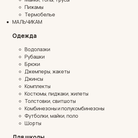
Пижамы
Термобелье
МАЛЬЧИКАМ
Одежда
Водолазки
Рубашки
Брюки
Джемперы, жакеты
Джинсы
Комплекты
Костюмы, пиджаки, жилеты
Толстовки, свитшоты
Комбинезоны и полукомбинезоны
Футболки, майки, поло
Шорты
Для школы