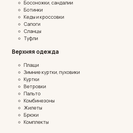
Босоножки, сандалии
Ботинки
Кеды и кроссовки
Сапоги
Сланцы
Туфли
Верхняя одежда
Плащи
Зимние куртки, пуховики
Куртки
Ветровки
Пальто
Комбинезоны
Жилеты
Брюки
Комплекты