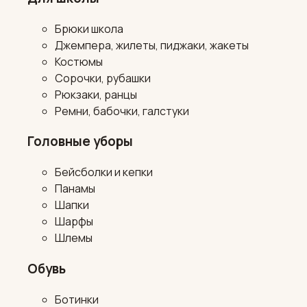
Брюки школа
Джемпера, жилеты, пиджаки, жакеты
Костюмы
Сорочки, рубашки
Рюкзаки, ранцы
Ремни, бабочки, галстуки
Головные уборы
Бейсболки и кепки
Панамы
Шапки
Шарфы
Шлемы
Обувь
Ботинки