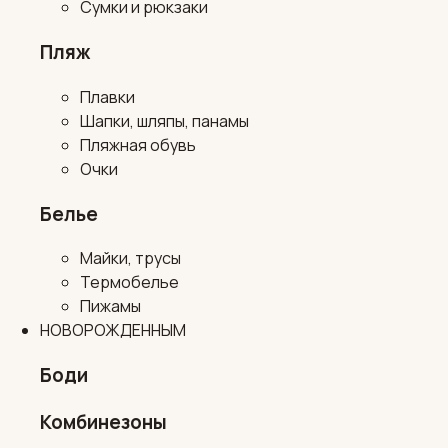
Сумки и рюкзаки
Пляж
Плавки
Шапки, шляпы, панамы
Пляжная обувь
Очки
Белье
Майки, трусы
Термобелье
Пижамы
НОВОРОЖДЕННЫМ
Боди
Комбинезоны