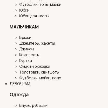
Футболки, топы, майки
Юбки
Юбки для школы
МАЛЬЧИКАМ
Брюки
Джемперы, жакеты
Джинсы
Комплекты
Куртки
Сумки и рюкзаки
Толстовки, свитшоты
Футболки, майки, поло
ДЕВОЧКАМ
Одежда
Блузы, рубашки