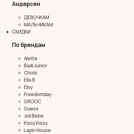
Андерсен
ДЕВОЧКАМ
МАЛЬЧИКАМ
СКИДКИ
По брендам
Aletta
Badi Junior
Chobi
Ella.B
Elsy
Freedomday
GROOC
Guess
Joli Bebe
Kissy Kissy
Lapin House