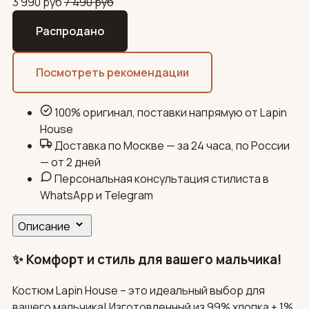
3 990
руб
7 490
руб
Распродано
Посмотреть рекомендации
100% оригинал, поставки напрямую от Lapin
House
Доставка по Москве — за 24 часа, по России
— от 2 дней
Персональная консультация стилиста в
WhatsApp и Telegram
Описание
✨ Комфорт и стиль для вашего мальчика!
Костюм Lapin House – это идеальный выбор для
вашего мальчика! Изготовленный из 99% хлопка + 1%