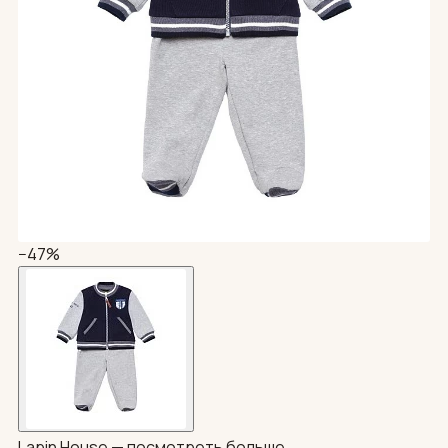
−47%
Lapin House —
посмотреть больше