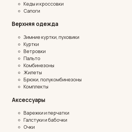
Кеды и кроссовки
Сапоги
Верхняя одежда
Зимние куртки, пуховики
Куртки
Ветровки
Пальто
Комбинезоны
Жилеты
Брюки, полукомбинезоны
Комплекты
Аксессуары
Варежки и перчатки
Галстуки и бабочки
Очки