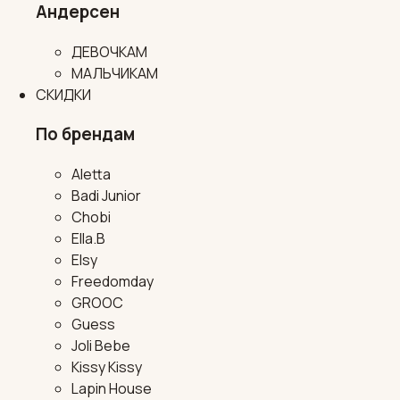
Андерсен
ДЕВОЧКАМ
МАЛЬЧИКАМ
СКИДКИ
По брендам
Aletta
Badi Junior
Chobi
Ella.B
Elsy
Freedomday
GROOC
Guess
Joli Bebe
Kissy Kissy
Lapin House