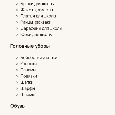
Брюки для школы
Жакеты, жилеты
Платья для школы
Ранцы, рюкзаки
Сарафаны для школы
Юбки для школы
Головные уборы
Бейсболки и кепки
Косынки
Панамы
Повязки
Шапки
Шарфы
Шлемы
Обувь