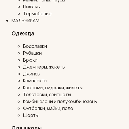
Пижамы
Термобелье
МАЛЬЧИКАМ
Одежда
Водолазки
Рубашки
Брюки
Джемперы, жакеты
Джинсы
Комплекты
Костюмы, пиджаки, жилеты
Толстовки, свитшоты
Комбинезоны и полукомбинезоны
Футболки, майки, поло
Шорты
Для школы