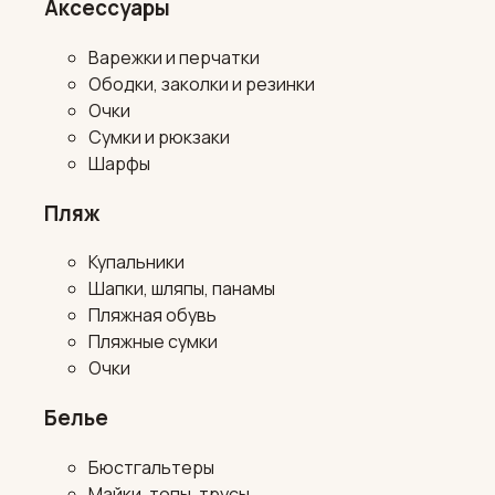
Аксессуары
Варежки и перчатки
Ободки, заколки и резинки
Очки
Сумки и рюкзаки
Шарфы
Пляж
Купальники
Шапки, шляпы, панамы
Пляжная обувь
Пляжные сумки
Очки
Белье
Бюстгальтеры
Майки, топы, трусы