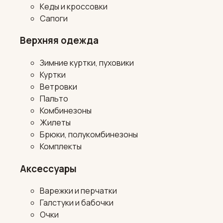
Кеды и кроссовки
Сапоги
Верхняя одежда
Зимние куртки, пуховики
Куртки
Ветровки
Пальто
Комбинезоны
Жилеты
Брюки, полукомбинезоны
Комплекты
Аксессуары
Варежки и перчатки
Галстуки и бабочки
Очки