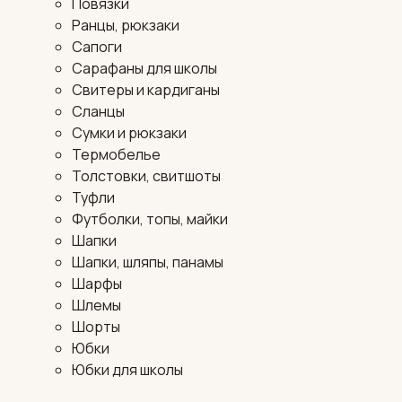
Повязки
Ранцы, рюкзаки
Сапоги
Сарафаны для школы
Свитеры и кардиганы
Сланцы
Сумки и рюкзаки
Термобелье
Толстовки, свитшоты
Туфли
Футболки, топы, майки
Шапки
Шапки, шляпы, панамы
Шарфы
Шлемы
Шорты
Юбки
Юбки для школы