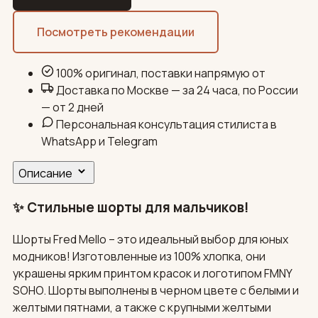
Посмотреть рекомендации
100% оригинал, поставки напрямую от
Доставка по Москве — за 24 часа, по России
— от 2 дней
Персональная консультация стилиста в
WhatsApp и Telegram
Описание
✨ Стильные шорты для мальчиков!
Шорты Fred Mello – это идеальный выбор для юных
модников! Изготовленные из 100% хлопка, они
украшены ярким принтом красок и логотипом FMNY
SOHO. Шорты выполнены в черном цвете с белыми и
желтыми пятнами, а также с крупными желтыми