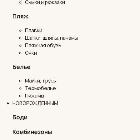
Сумки и рюкзаки
Пляж
Плавки
Шапки, шляпы, панамы
Пляжная обувь
Очки
Белье
Майки, трусы
Термобелье
Пижамы
НОВОРОЖДЕННЫМ
Боди
Комбинезоны