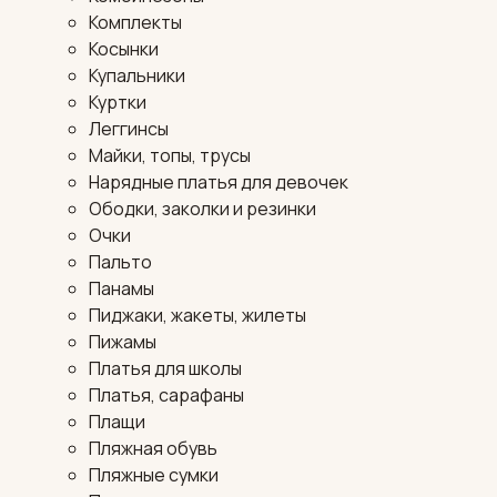
Комплекты
Косынки
Купальники
Куртки
Леггинсы
Майки, топы, трусы
Нарядные платья для девочек
Ободки, заколки и резинки
Очки
Пальто
Панамы
Пиджаки, жакеты, жилеты
Пижамы
Платья для школы
Платья, сарафаны
Плащи
Пляжная обувь
Пляжные сумки