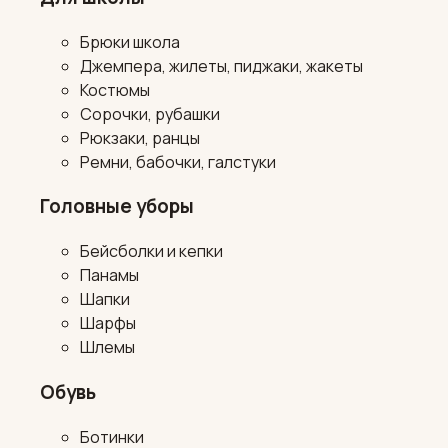
Брюки школа
Джемпера, жилеты, пиджаки, жакеты
Костюмы
Сорочки, рубашки
Рюкзаки, ранцы
Ремни, бабочки, галстуки
Головные уборы
Бейсболки и кепки
Панамы
Шапки
Шарфы
Шлемы
Обувь
Ботинки