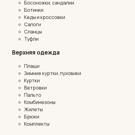
Босоножки, сандалии
Ботинки
Кеды и кроссовки
Сапоги
Сланцы
Туфли
Верхняя одежда
Плащи
Зимние куртки, пуховики
Куртки
Ветровки
Пальто
Комбинезоны
Жилеты
Брюки
Комплекты