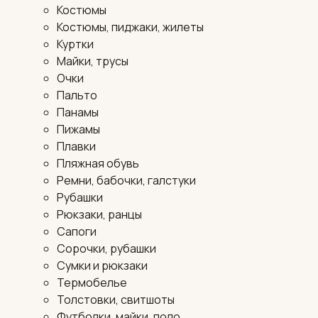
Костюмы
Костюмы, пиджаки, жилеты
Куртки
Майки, трусы
Очки
Пальто
Панамы
Пижамы
Плавки
Пляжная обувь
Ремни, бабочки, галстуки
Рубашки
Рюкзаки, ранцы
Сапоги
Сорочки, рубашки
Сумки и рюкзаки
Термобелье
Толстовки, свитшоты
Футболки, майки, поло