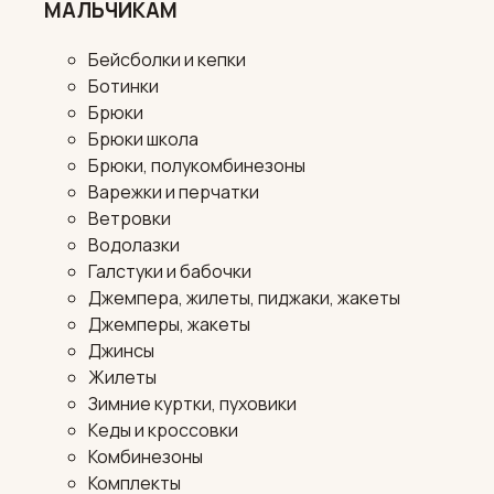
МАЛЬЧИКАМ
Бейсболки и кепки
Ботинки
Брюки
Брюки школа
Брюки, полукомбинезоны
Варежки и перчатки
Ветровки
Водолазки
Галстуки и бабочки
Джемпера, жилеты, пиджаки, жакеты
Джемперы, жакеты
Джинсы
Жилеты
Зимние куртки, пуховики
Кеды и кроссовки
Комбинезоны
Комплекты