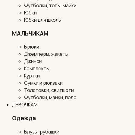
Футболки, топы, майки
Юбки
Юбки для школы
МАЛЬЧИКАМ
Брюки
Джемперы, жакеты
Джинсы
Комплекты
Куртки
Сумки и рюкзаки
Толстовки, свитшоты
Футболки, майки, поло
ДЕВОЧКАМ
Одежда
Блузы, рубашки