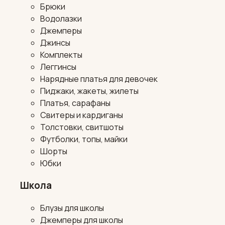
Брюки
Водолазки
Джемперы
Джинсы
Комплекты
Леггинсы
Нарядные платья для девочек
Пиджаки, жакеты, жилеты
Платья, сарафаны
Свитеры и кардиганы
Толстовки, свитшоты
Футболки, топы, майки
Шорты
Юбки
Школа
Блузы для школы
Джемперы для школы