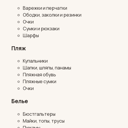
Варежки и перчатки
Ободки, заколки и резинки
Очки
Сумки и рюкзаки
Шарфы
Пляж
Купальники
Шапки, шляпы, панамы
Пляжная обувь
Пляжные сумки
Очки
Белье
Бюстгальтеры
Майки, топы, трусы
Пижамы