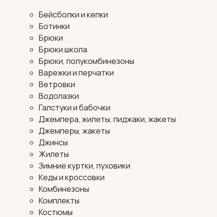
Бейсболки и кепки
Ботинки
Брюки
Брюки школа
Брюки, полукомбинезоны
Варежки и перчатки
Ветровки
Водолазки
Галстуки и бабочки
Джемпера, жилеты, пиджаки, жакеты
Джемперы, жакеты
Джинсы
Жилеты
Зимние куртки, пуховики
Кеды и кроссовки
Комбинезоны
Комплекты
Костюмы