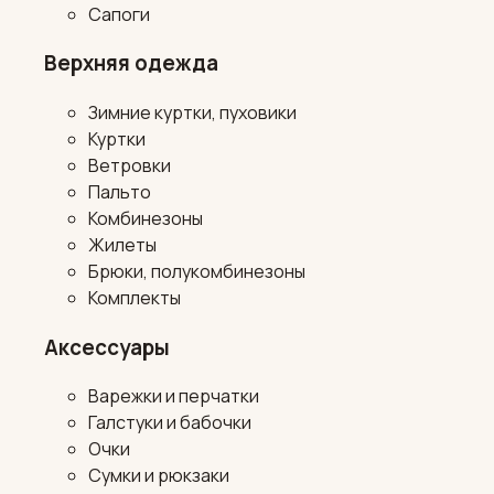
Сапоги
Верхняя одежда
Зимние куртки, пуховики
Куртки
Ветровки
Пальто
Комбинезоны
Жилеты
Брюки, полукомбинезоны
Комплекты
Аксессуары
Варежки и перчатки
Галстуки и бабочки
Очки
Сумки и рюкзаки