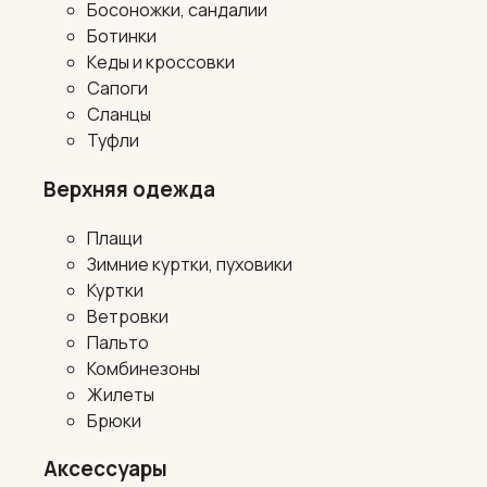
Босоножки, сандалии
Ботинки
Кеды и кроссовки
Сапоги
Сланцы
Туфли
Верхняя одежда
Плащи
Зимние куртки, пуховики
Куртки
Ветровки
Пальто
Комбинезоны
Жилеты
Брюки
Аксессуары