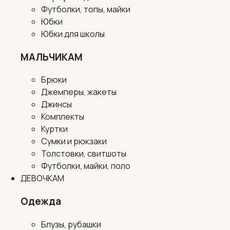
Футболки, топы, майки
Юбки
Юбки для школы
МАЛЬЧИКАМ
Брюки
Джемперы, жакеты
Джинсы
Комплекты
Куртки
Сумки и рюкзаки
Толстовки, свитшоты
Футболки, майки, поло
ДЕВОЧКАМ
Одежда
Блузы, рубашки