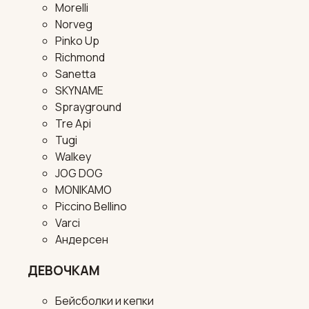
Morelli
Norveg
Pinko Up
Richmond
Sanetta
SKYNAME
Sprayground
Tre Api
Tugi
Walkey
JOG DOG
MONIKAMO
Piccino Bellino
Varci
Андерсен
ДЕВОЧКАМ
Бейсболки и кепки