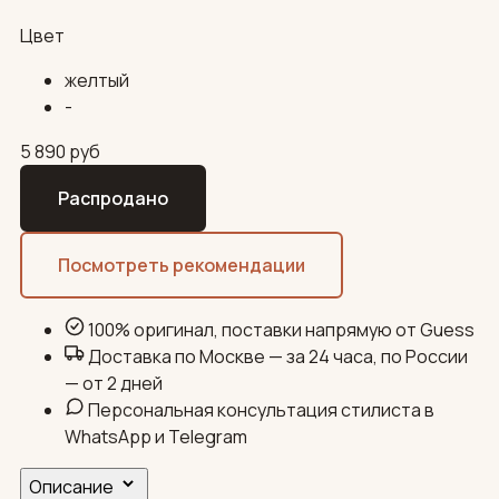
Цвет
желтый
-
5 890
руб
Распродано
Посмотреть рекомендации
100% оригинал, поставки напрямую от Guess
Доставка по Москве — за 24 часа, по России
— от 2 дней
Персональная консультация стилиста в
WhatsApp и Telegram
Описание