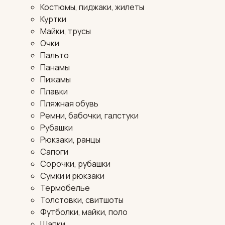
Костюмы, пиджаки, жилеты
Куртки
Майки, трусы
Очки
Пальто
Панамы
Пижамы
Плавки
Пляжная обувь
Ремни, бабочки, галстуки
Рубашки
Рюкзаки, ранцы
Сапоги
Сорочки, рубашки
Сумки и рюкзаки
Термобелье
Толстовки, свитшоты
Футболки, майки, поло
Шапки