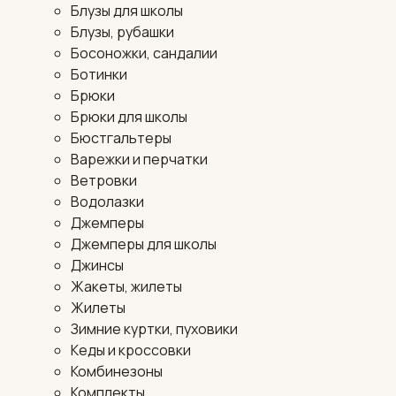
Блузы для школы
Блузы, рубашки
Босоножки, сандалии
Ботинки
Брюки
Брюки для школы
Бюстгальтеры
Варежки и перчатки
Ветровки
Водолазки
Джемперы
Джемперы для школы
Джинсы
Жакеты, жилеты
Жилеты
Зимние куртки, пуховики
Кеды и кроссовки
Комбинезоны
Комплекты