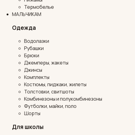
Термобелье
МАЛЬЧИКАМ
Одежда
Водолазки
Рубашки
Брюки
Джемперы, жакеты
Джинсы
Комплекты
Костюмы, пиджаки, жилеты
Толстовки, свитшоты
Комбинезоны и полукомбинезоны
Футболки, майки, поло
Шорты
Для школы