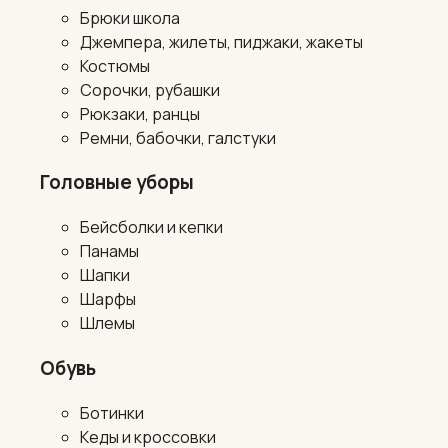
Брюки школа
Джемпера, жилеты, пиджаки, жакеты
Костюмы
Сорочки, рубашки
Рюкзаки, ранцы
Ремни, бабочки, галстуки
Головные уборы
Бейсболки и кепки
Панамы
Шапки
Шарфы
Шлемы
Обувь
Ботинки
Кеды и кроссовки