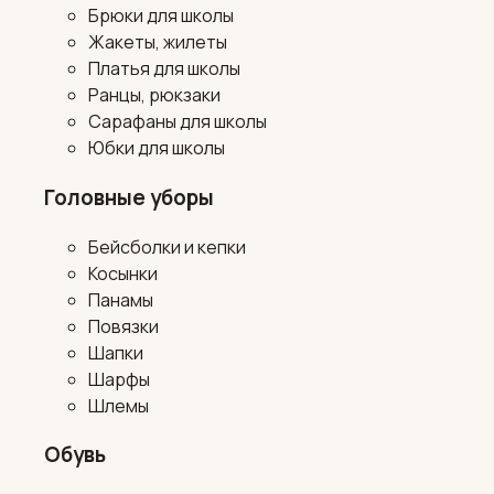
Брюки для школы
Жакеты, жилеты
Платья для школы
Ранцы, рюкзаки
Сарафаны для школы
Юбки для школы
Головные уборы
Бейсболки и кепки
Косынки
Панамы
Повязки
Шапки
Шарфы
Шлемы
Обувь