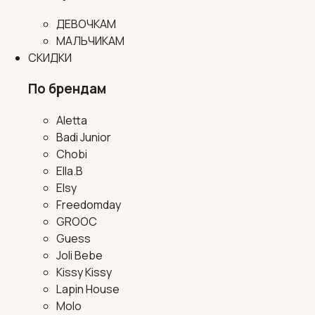
ДЕВОЧКАМ
МАЛЬЧИКАМ
СКИДКИ
По брендам
Aletta
Badi Junior
Chobi
Ella.B
Elsy
Freedomday
GROOC
Guess
Joli Bebe
Kissy Kissy
Lapin House
Molo