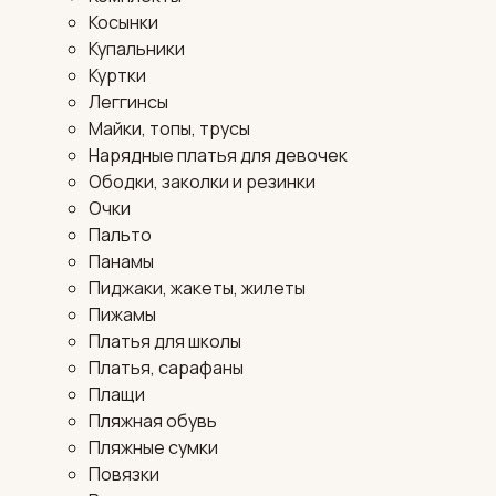
Косынки
Купальники
Куртки
Леггинсы
Майки, топы, трусы
Нарядные платья для девочек
Ободки, заколки и резинки
Очки
Пальто
Панамы
Пиджаки, жакеты, жилеты
Пижамы
Платья для школы
Платья, сарафаны
Плащи
Пляжная обувь
Пляжные сумки
Повязки