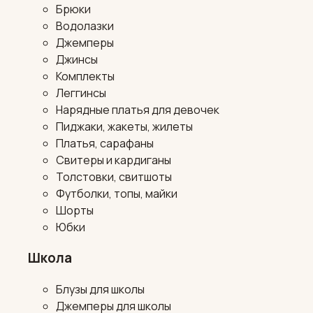
Брюки
Водолазки
Джемперы
Джинсы
Комплекты
Леггинсы
Нарядные платья для девочек
Пиджаки, жакеты, жилеты
Платья, сарафаны
Свитеры и кардиганы
Толстовки, свитшоты
Футболки, топы, майки
Шорты
Юбки
Школа
Блузы для школы
Джемперы для школы