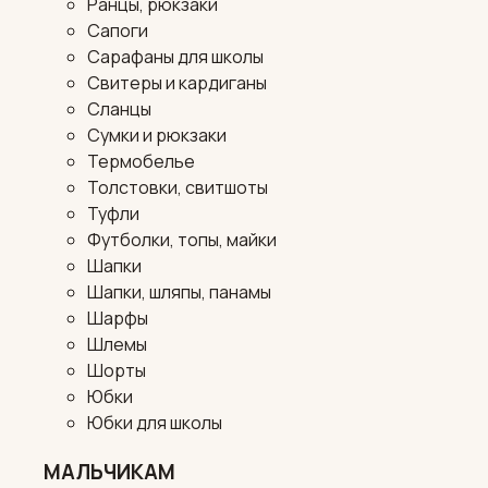
Ранцы, рюкзаки
Сапоги
Сарафаны для школы
Свитеры и кардиганы
Сланцы
Сумки и рюкзаки
Термобелье
Толстовки, свитшоты
Туфли
Футболки, топы, майки
Шапки
Шапки, шляпы, панамы
Шарфы
Шлемы
Шорты
Юбки
Юбки для школы
МАЛЬЧИКАМ