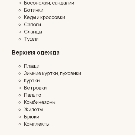
Босоножки, сандалии
Ботинки
Кеды и кроссовки
Сапоги
Сланцы
Туфли
Верхняя одежда
Плащи
Зимние куртки, пуховики
Куртки
Ветровки
Пальто
Комбинезоны
Жилеты
Брюки
Комплекты