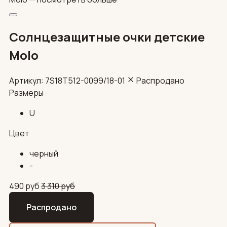
Солнцезащитные очки детские
Molo
Артикул: 7S18T512-0099/18-01
Распродано
Размеры
U
Цвет
черный
-
490
руб
3 310
руб
Распродано