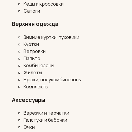
Кеды и кроссовки
Сапоги
Верхняя одежда
Зимние куртки, пуховики
Куртки
Ветровки
Пальто
Комбинезоны
Жилеты
Брюки, полукомбинезоны
Комплекты
Аксессуары
Варежки и перчатки
Галстуки и бабочки
Очки