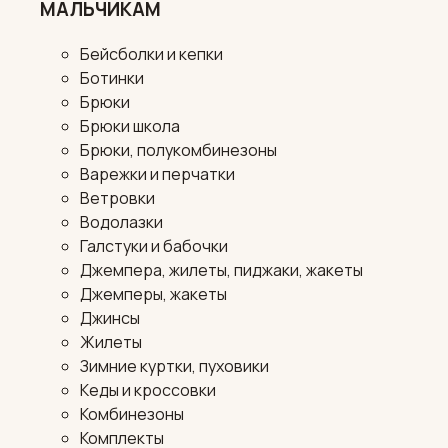
МАЛЬЧИКАМ
Бейсболки и кепки
Ботинки
Брюки
Брюки школа
Брюки, полукомбинезоны
Варежки и перчатки
Ветровки
Водолазки
Галстуки и бабочки
Джемпера, жилеты, пиджаки, жакеты
Джемперы, жакеты
Джинсы
Жилеты
Зимние куртки, пуховики
Кеды и кроссовки
Комбинезоны
Комплекты