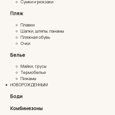
Сумки и рюкзаки
Пляж
Плавки
Шапки, шляпы, панамы
Пляжная обувь
Очки
Белье
Майки, трусы
Термобелье
Пижамы
НОВОРОЖДЕННЫМ
Боди
Комбинезоны