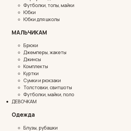
Футболки, топы, майки
Юбки
Юбки для школы
МАЛЬЧИКАМ
Брюки
Джемперы, жакеты
Джинсы
Комплекты
Куртки
Сумки и рюкзаки
Толстовки, свитшоты
Футболки, майки, поло
ДЕВОЧКАМ
Одежда
Блузы, рубашки