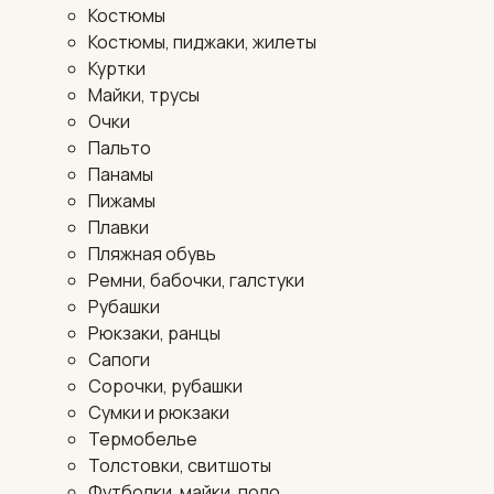
Костюмы
Костюмы, пиджаки, жилеты
Куртки
Майки, трусы
Очки
Пальто
Панамы
Пижамы
Плавки
Пляжная обувь
Ремни, бабочки, галстуки
Рубашки
Рюкзаки, ранцы
Сапоги
Сорочки, рубашки
Сумки и рюкзаки
Термобелье
Толстовки, свитшоты
Футболки, майки, поло