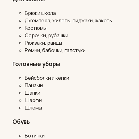
Брюки школа
Джемпера, жилеты, пиджаки, жакеты
Костюмы
Сорочки, рубашки
Рюкзаки, ранцы
Ремни, бабочки, галстуки
Головные уборы
Бейсболки и кепки
Панамы
Шапки
Шарфы
Шлемы
Обувь
Ботинки