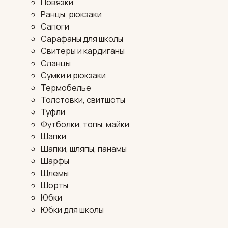
Повязки
Ранцы, рюкзаки
Сапоги
Сарафаны для школы
Свитеры и кардиганы
Сланцы
Сумки и рюкзаки
Термобелье
Толстовки, свитшоты
Туфли
Футболки, топы, майки
Шапки
Шапки, шляпы, панамы
Шарфы
Шлемы
Шорты
Юбки
Юбки для школы