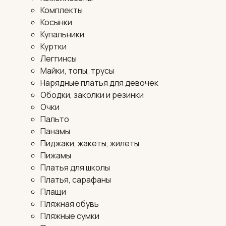
Комплекты
Косынки
Купальники
Куртки
Леггинсы
Майки, топы, трусы
Нарядные платья для девочек
Ободки, заколки и резинки
Очки
Пальто
Панамы
Пиджаки, жакеты, жилеты
Пижамы
Платья для школы
Платья, сарафаны
Плащи
Пляжная обувь
Пляжные сумки