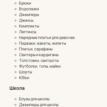
Брюки
Водолазки
Джемперы
Джинсы
Комплекты
Леггинсы
Нарядные платья для девочек
Пиджаки, жакеты, жилеты
Платья, сарафаны
Свитеры и кардиганы
Толстовки, свитшоты
Футболки, топы, майки
Шорты
Юбки
Школа
Блузы для школы
Джемперы для школы