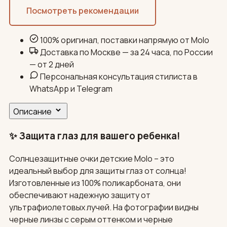
Посмотреть рекомендации
100% оригинал, поставки напрямую от Molo
Доставка по Москве — за 24 часа, по России
— от 2 дней
Персональная консультация стилиста в
WhatsApp и Telegram
Описание
✨ Защита глаз для вашего ребенка!
Солнцезащитные очки детские Molo – это
идеальный выбор для защиты глаз от солнца!
Изготовленные из 100% поликарбоната, они
обеспечивают надежную защиту от
ультрафиолетовых лучей. На фотографии видны
черные линзы с серым оттенком и черные