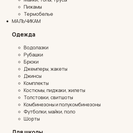
Пижамы
Термобелье
МАЛЬЧИКАМ
Одежда
Водолазки
Рубашки
Брюки
Джемперы, жакеты
Джинсы
Комплекты
Костюмы, пиджаки, жилеты
Толстовки, свитшоты
Комбинезоны и полукомбинезоны
Футболки, майки, поло
Шорты
Для школы