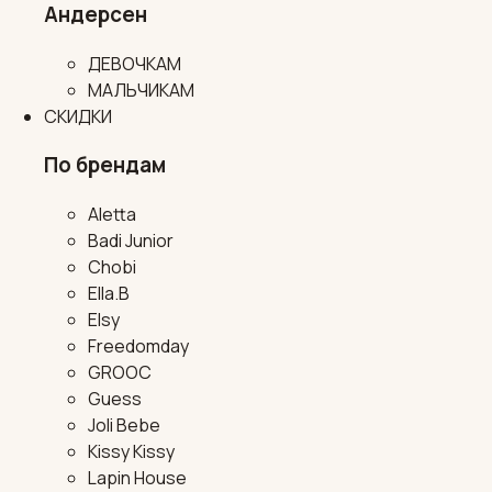
Андерсен
ДЕВОЧКАМ
МАЛЬЧИКАМ
СКИДКИ
По брендам
Aletta
Badi Junior
Chobi
Ella.B
Elsy
Freedomday
GROOC
Guess
Joli Bebe
Kissy Kissy
Lapin House