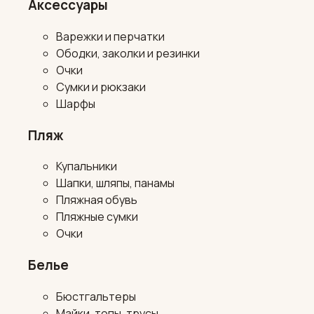
Аксессуары
Варежки и перчатки
Ободки, заколки и резинки
Очки
Сумки и рюкзаки
Шарфы
Пляж
Купальники
Шапки, шляпы, панамы
Пляжная обувь
Пляжные сумки
Очки
Белье
Бюстгальтеры
Майки, топы, трусы