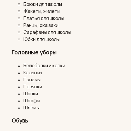
Брюки для школы
Жакеты, жилеты
Платья для школы
Ранцы, рюкзаки
Сарафаны для школы
Юбки для школы
Головные уборы
Бейсболки и кепки
Косынки
Панамы
Повязки
Шапки
Шарфы
Шлемы
Обувь