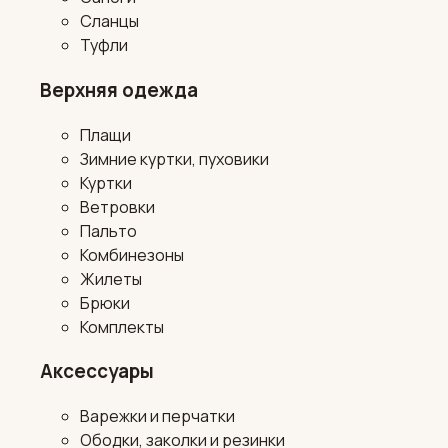
Сланцы
Туфли
Верхняя одежда
Плащи
Зимние куртки, пуховики
Куртки
Ветровки
Пальто
Комбинезоны
Жилеты
Брюки
Комплекты
Аксессуары
Варежки и перчатки
Ободки, заколки и резинки