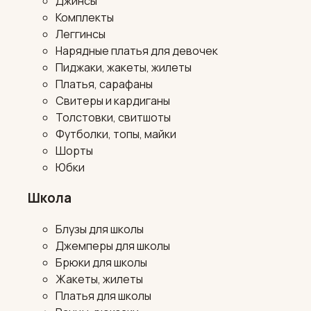
Джинсы
Комплекты
Леггинсы
Нарядные платья для девочек
Пиджаки, жакеты, жилеты
Платья, сарафаны
Свитеры и кардиганы
Толстовки, свитшоты
Футболки, топы, майки
Шорты
Юбки
Школа
Блузы для школы
Джемперы для школы
Брюки для школы
Жакеты, жилеты
Платья для школы