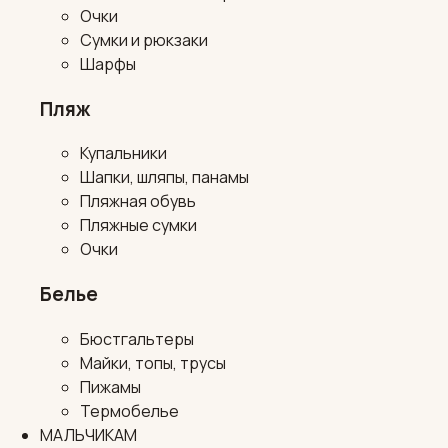
Очки
Сумки и рюкзаки
Шарфы
Пляж
Купальники
Шапки, шляпы, панамы
Пляжная обувь
Пляжные сумки
Очки
Белье
Бюстгальтеры
Майки, топы, трусы
Пижамы
Термобелье
МАЛЬЧИКАМ