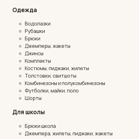
Одежда
Водолазки
Рубашки
Брюки
Джемперы, жакеты
Джинсы
Комплекты
Костюмы, пиджаки, жилеты
Толстовки, свитшоты
Комбинезоны и полукомбинезоны
Футболки, майки, поло
Шорты
Для школы
Брюки школа
Джемпера, жилеты, пиджаки, жакеты