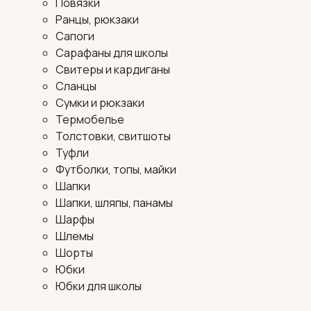
Повязки
Ранцы, рюкзаки
Сапоги
Сарафаны для школы
Свитеры и кардиганы
Сланцы
Сумки и рюкзаки
Термобелье
Толстовки, свитшоты
Туфли
Футболки, топы, майки
Шапки
Шапки, шляпы, панамы
Шарфы
Шлемы
Шорты
Юбки
Юбки для школы