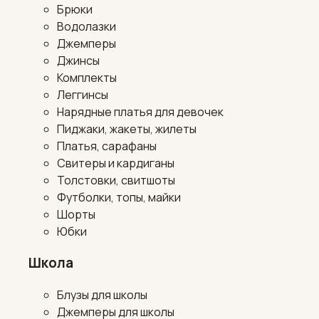
Брюки
Водолазки
Джемперы
Джинсы
Комплекты
Леггинсы
Нарядные платья для девочек
Пиджаки, жакеты, жилеты
Платья, сарафаны
Свитеры и кардиганы
Толстовки, свитшоты
Футболки, топы, майки
Шорты
Юбки
Школа
Блузы для школы
Джемперы для школы