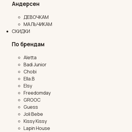
Андерсен
ДЕВОЧКАМ
МАЛЬЧИКАМ
СКИДКИ
По брендам
Aletta
Badi Junior
Chobi
Ella.B
Elsy
Freedomday
GROOC
Guess
Joli Bebe
Kissy Kissy
Lapin House