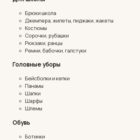
Брюки школа
Джемпера, жилеты, пиджаки, жакеты
Костюмы
Сорочки, рубашки
Рюкзаки, ранцы
Ремни, бабочки, галстуки
Головные уборы
Бейсболки и кепки
Панамы
Шапки
Шарфы
Шлемы
Обувь
Ботинки