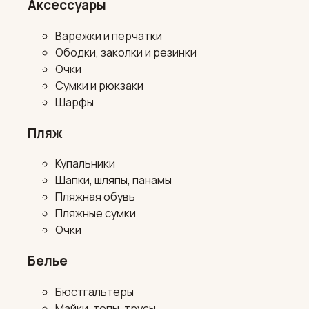
Аксессуары
Варежки и перчатки
Ободки, заколки и резинки
Очки
Сумки и рюкзаки
Шарфы
Пляж
Купальники
Шапки, шляпы, панамы
Пляжная обувь
Пляжные сумки
Очки
Белье
Бюстгальтеры
Майки, топы, трусы