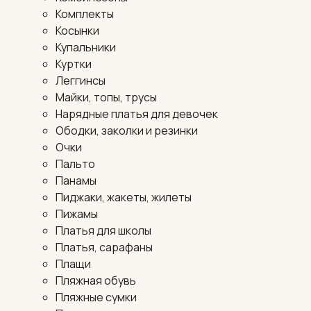
Комплекты
Косынки
Купальники
Куртки
Леггинсы
Майки, топы, трусы
Нарядные платья для девочек
Ободки, заколки и резинки
Очки
Пальто
Панамы
Пиджаки, жакеты, жилеты
Пижамы
Платья для школы
Платья, сарафаны
Плащи
Пляжная обувь
Пляжные сумки