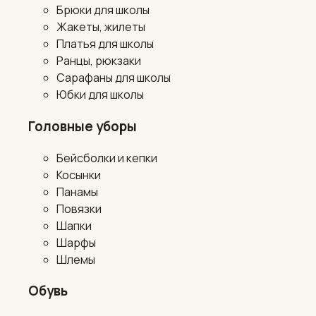
Брюки для школы
Жакеты, жилеты
Платья для школы
Ранцы, рюкзаки
Сарафаны для школы
Юбки для школы
Головные уборы
Бейсболки и кепки
Косынки
Панамы
Повязки
Шапки
Шарфы
Шлемы
Обувь