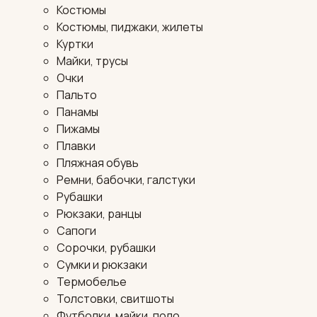
Костюмы
Костюмы, пиджаки, жилеты
Куртки
Майки, трусы
Очки
Пальто
Панамы
Пижамы
Плавки
Пляжная обувь
Ремни, бабочки, галстуки
Рубашки
Рюкзаки, ранцы
Сапоги
Сорочки, рубашки
Сумки и рюкзаки
Термобелье
Толстовки, свитшоты
Футболки, майки, поло