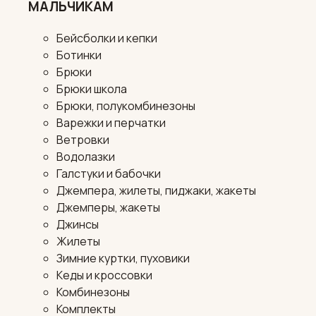
МАЛЬЧИКАМ
Бейсболки и кепки
Ботинки
Брюки
Брюки школа
Брюки, полукомбинезоны
Варежки и перчатки
Ветровки
Водолазки
Галстуки и бабочки
Джемпера, жилеты, пиджаки, жакеты
Джемперы, жакеты
Джинсы
Жилеты
Зимние куртки, пуховики
Кеды и кроссовки
Комбинезоны
Комплекты