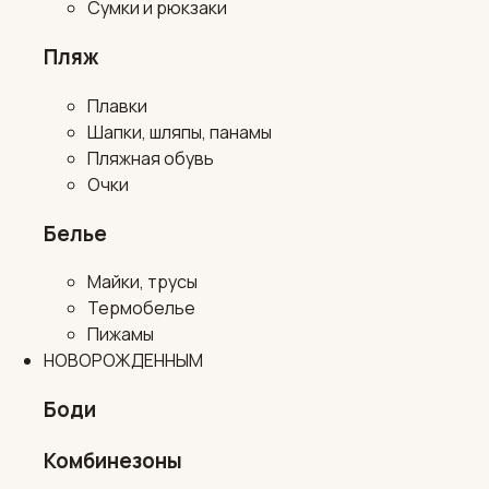
Сумки и рюкзаки
Пляж
Плавки
Шапки, шляпы, панамы
Пляжная обувь
Очки
Белье
Майки, трусы
Термобелье
Пижамы
НОВОРОЖДЕННЫМ
Боди
Комбинезоны