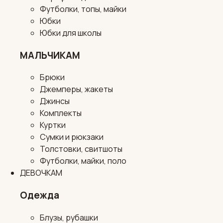
Футболки, топы, майки
Юбки
Юбки для школы
МАЛЬЧИКАМ
Брюки
Джемперы, жакеты
Джинсы
Комплекты
Куртки
Сумки и рюкзаки
Толстовки, свитшоты
Футболки, майки, поло
ДЕВОЧКАМ
Одежда
Блузы, рубашки