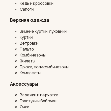
Кеды и кроссовки
Сапоги
Верхняя одежда
Зимние куртки, пуховики
Куртки
Ветровки
Пальто
Комбинезоны
Жилеты
Брюки, полукомбинезоны
Комплекты
Аксессуары
Варежки и перчатки
Галстуки и бабочки
Очки