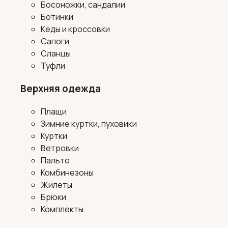
Босоножки, сандалии
Ботинки
Кеды и кроссовки
Сапоги
Сланцы
Туфли
Верхняя одежда
Плащи
Зимние куртки, пуховики
Куртки
Ветровки
Пальто
Комбинезоны
Жилеты
Брюки
Комплекты