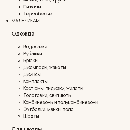
Пижамы
Термобелье
МАЛЬЧИКАМ
Одежда
Водолазки
Рубашки
Брюки
Джемперы, жакеты
Джинсы
Комплекты
Костюмы, пиджаки, жилеты
Толстовки, свитшоты
Комбинезоны и полукомбинезоны
Футболки, майки, поло
Шорты
Для школы