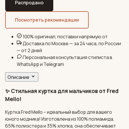
Распродано
Посмотреть рекомендации
100% оригинал, поставки напрямую от
Доставка по Москве — за 24 часа, по России
— от 2 дней
Персональная консультация стилиста в
WhatsApp и Telegram
Описание
✨ Стильная куртка для мальчиков от Fred
Mello!
Куртка Fred Mello – идеальный выбор для вашего
юного модника! Изготовлена из 100% полиамида,
65% полиэстера и 35% хлопка, она обеспечивает