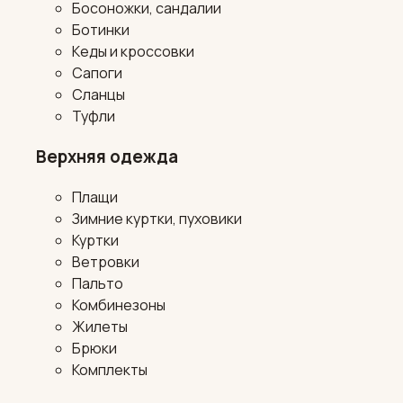
Босоножки, сандалии
Ботинки
Кеды и кроссовки
Сапоги
Сланцы
Туфли
Верхняя одежда
Плащи
Зимние куртки, пуховики
Куртки
Ветровки
Пальто
Комбинезоны
Жилеты
Брюки
Комплекты