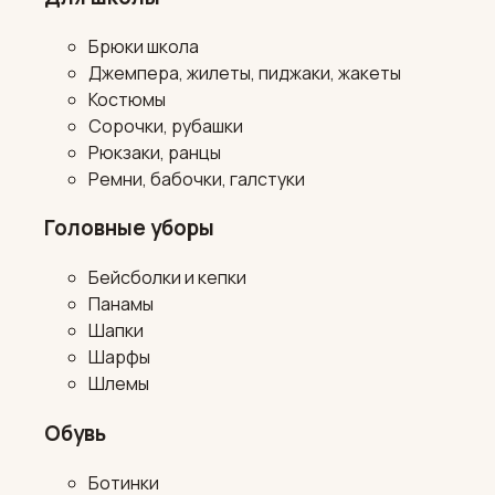
Брюки школа
Джемпера, жилеты, пиджаки, жакеты
Костюмы
Сорочки, рубашки
Рюкзаки, ранцы
Ремни, бабочки, галстуки
Головные уборы
Бейсболки и кепки
Панамы
Шапки
Шарфы
Шлемы
Обувь
Ботинки