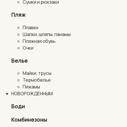
Сумки и рюкзаки
Пляж
Плавки
Шапки, шляпы, панамы
Пляжная обувь
Очки
Белье
Майки, трусы
Термобелье
Пижамы
НОВОРОЖДЕННЫМ
Боди
Комбинезоны