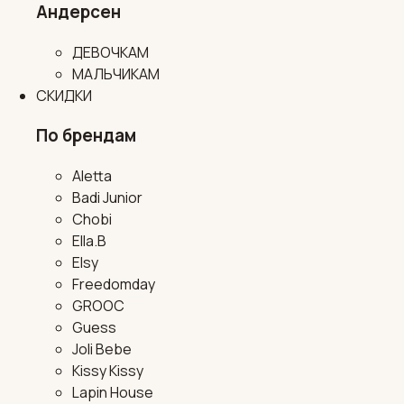
Андерсен
ДЕВОЧКАМ
МАЛЬЧИКАМ
СКИДКИ
По брендам
Aletta
Badi Junior
Chobi
Ella.B
Elsy
Freedomday
GROOC
Guess
Joli Bebe
Kissy Kissy
Lapin House