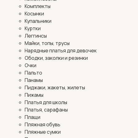
Комплекты
Косынки
Купальники
Куртки
Леггинсы
Майки, топы, трусы
Нарядные платья для девочек
Ободки, заколки и резинки
Очки
Пальто
Панамы
Пиджаки, жакеты, жилеты
Пижамы
Платья для школы
Платья, сарафаны
Плащи
Пляжная обувь
Пляжные сумки