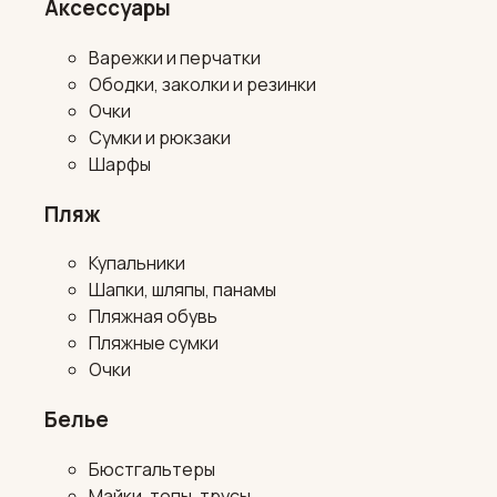
Аксессуары
Варежки и перчатки
Ободки, заколки и резинки
Очки
Сумки и рюкзаки
Шарфы
Пляж
Купальники
Шапки, шляпы, панамы
Пляжная обувь
Пляжные сумки
Очки
Белье
Бюстгальтеры
Майки, топы, трусы