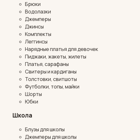
Брюки
Водолазки
Джемперы
Джинсы
Комплекты
Леггинсы
Нарядные платья для девочек
Пиджаки, жакеты, жилеты
Платья, сарафаны
Свитеры и кардиганы
Толстовки, свитшоты
Футболки, топы, майки
Шорты
Юбки
Школа
Блузы для школы
Джемперы для школы