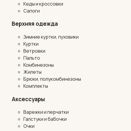
Кеды и кроссовки
Сапоги
Верхняя одежда
Зимние куртки, пуховики
Куртки
Ветровки
Пальто
Комбинезоны
Жилеты
Брюки, полукомбинезоны
Комплекты
Аксессуары
Варежки и перчатки
Галстуки и бабочки
Очки