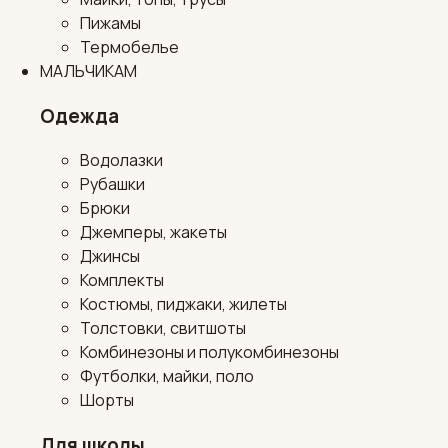
Пижамы
Термобелье
МАЛЬЧИКАМ
Одежда
Водолазки
Рубашки
Брюки
Джемперы, жакеты
Джинсы
Комплекты
Костюмы, пиджаки, жилеты
Толстовки, свитшоты
Комбинезоны и полукомбинезоны
Футболки, майки, поло
Шорты
Для школы