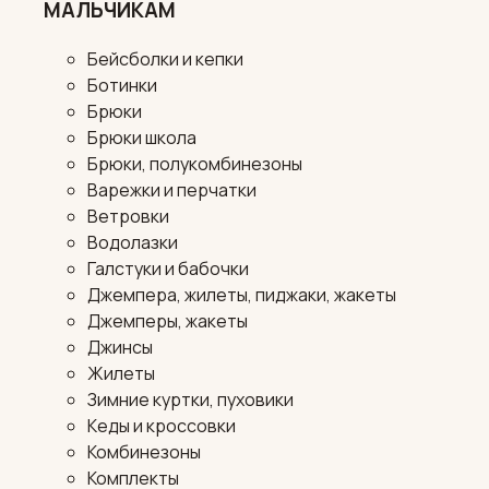
МАЛЬЧИКАМ
Бейсболки и кепки
Ботинки
Брюки
Брюки школа
Брюки, полукомбинезоны
Варежки и перчатки
Ветровки
Водолазки
Галстуки и бабочки
Джемпера, жилеты, пиджаки, жакеты
Джемперы, жакеты
Джинсы
Жилеты
Зимние куртки, пуховики
Кеды и кроссовки
Комбинезоны
Комплекты