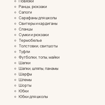
Повязки
Ранцы, рюкзаки
Сапоги
Сарафаны для школы
Свитеры и кардиганы
Сланцы
Сумки и рюкзаки
Термобелье
Толстовки, свитшоты
Туфли
Футболки, топы, майки
Шапки
Шапки, шляпы, панамы
Шарфы
Шлемы
Шорты
Юбки
Юбки для школы