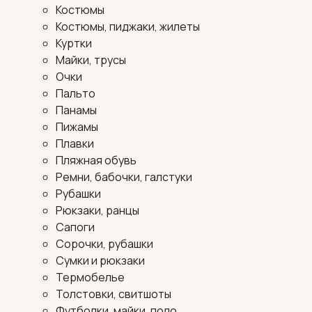
Костюмы
Костюмы, пиджаки, жилеты
Куртки
Майки, трусы
Очки
Пальто
Панамы
Пижамы
Плавки
Пляжная обувь
Ремни, бабочки, галстуки
Рубашки
Рюкзаки, ранцы
Сапоги
Сорочки, рубашки
Сумки и рюкзаки
Термобелье
Толстовки, свитшоты
Футболки, майки, поло