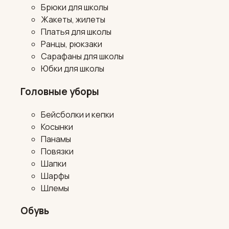
Брюки для школы
Жакеты, жилеты
Платья для школы
Ранцы, рюкзаки
Сарафаны для школы
Юбки для школы
Головные уборы
Бейсболки и кепки
Косынки
Панамы
Повязки
Шапки
Шарфы
Шлемы
Обувь