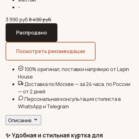
-
3 990
руб
8 490
руб
Распродано
Посмотреть рекомендации
100% оригинал, поставки напрямую от Lapin
House
Доставка по Москве — за 24 часа, по России
— от 2 дней
Персональная консультация стилиста в
WhatsApp и Telegram
Описание
✨ Удобная и стильная куртка для