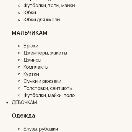
Футболки, топы, майки
Юбки
Юбки для школы
МАЛЬЧИКАМ
Брюки
Джемперы, жакеты
Джинсы
Комплекты
Куртки
Сумки и рюкзаки
Толстовки, свитшоты
Футболки, майки, поло
ДЕВОЧКАМ
Одежда
Блузы, рубашки