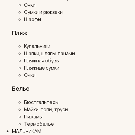
Очки
Сумки и рюкзаки
Шарфы
Пляж
Купальники
Шапки, шляпы, панамы
Пляжная обувь
Пляжные сумки
Очки
Белье
Бюстгальтеры
Майки, топы, трусы
Пижамы
Термобелье
МАЛЬЧИКАМ