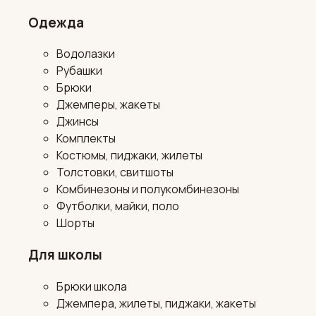
Одежда
Водолазки
Рубашки
Брюки
Джемперы, жакеты
Джинсы
Комплекты
Костюмы, пиджаки, жилеты
Толстовки, свитшоты
Комбинезоны и полукомбинезоны
Футболки, майки, поло
Шорты
Для школы
Брюки школа
Джемпера, жилеты, пиджаки, жакеты