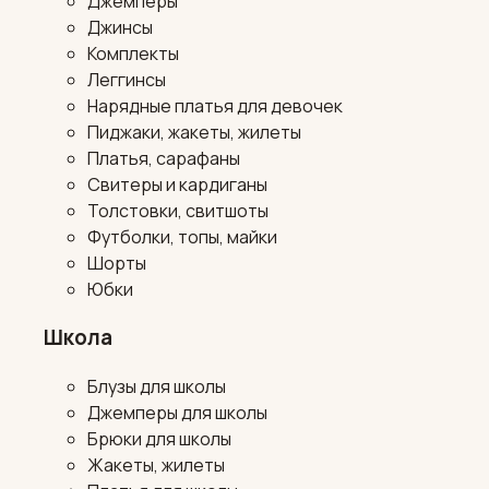
Джемперы
Джинсы
Комплекты
Леггинсы
Нарядные платья для девочек
Пиджаки, жакеты, жилеты
Платья, сарафаны
Свитеры и кардиганы
Толстовки, свитшоты
Футболки, топы, майки
Шорты
Юбки
Школа
Блузы для школы
Джемперы для школы
Брюки для школы
Жакеты, жилеты