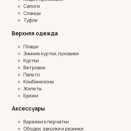
Сапоги
Сланцы
Туфли
Верхняя одежда
Плащи
Зимние куртки, пуховики
Куртки
Ветровки
Пальто
Комбинезоны
Жилеты
Брюки
Аксессуары
Варежки и перчатки
Ободки, заколки и резинки