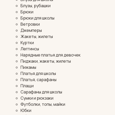
Блузы, рубашки
Брюки
Брюки для школы
Ветровки
Джемперы
Жакеты, жилеты
Куртки
Леггинсы
Нарядные платья для девочек
Пиджаки, жакеты, жилеты
Пижамы
Платья для школы
Платья, сарафаны
Плащи
Сарафаны для школы
Сумки и рюкзаки
Футболки, топы, майки
Юбки