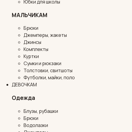
Юбки для школы
МАЛЬЧИКАМ
Брюки
Джемперы, жакеты
Джинсы
Комплекты
Куртки
Сумки и рюкзаки
Толстовки, свитшоты
Футболки, майки, поло
ДЕВОЧКАМ
Одежда
Блузы, рубашки
Брюки
Водолазки