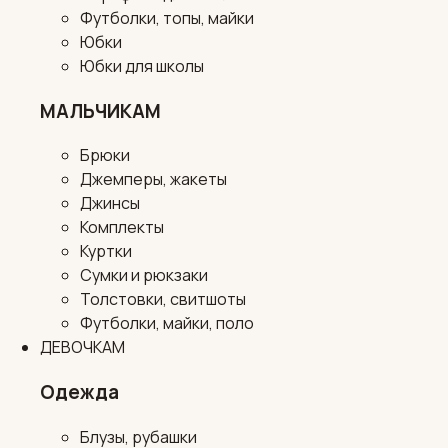
Футболки, топы, майки
Юбки
Юбки для школы
МАЛЬЧИКАМ
Брюки
Джемперы, жакеты
Джинсы
Комплекты
Куртки
Сумки и рюкзаки
Толстовки, свитшоты
Футболки, майки, поло
ДЕВОЧКАМ
Одежда
Блузы, рубашки