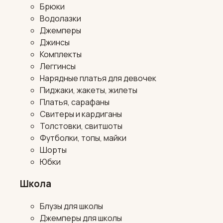
Брюки
Водолазки
Джемперы
Джинсы
Комплекты
Леггинсы
Нарядные платья для девочек
Пиджаки, жакеты, жилеты
Платья, сарафаны
Свитеры и кардиганы
Толстовки, свитшоты
Футболки, топы, майки
Шорты
Юбки
Школа
Блузы для школы
Джемперы для школы