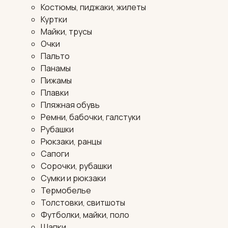
Костюмы, пиджаки, жилеты
Куртки
Майки, трусы
Очки
Пальто
Панамы
Пижамы
Плавки
Пляжная обувь
Ремни, бабочки, галстуки
Рубашки
Рюкзаки, ранцы
Сапоги
Сорочки, рубашки
Сумки и рюкзаки
Термобелье
Толстовки, свитшоты
Футболки, майки, поло
Шапки