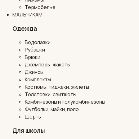
Термобелье
МАЛЬЧИКАМ
Одежда
Водолазки
Рубашки
Брюки
Джемперы, жакеты
Джинсы
Комплекты
Костюмы, пиджаки, жилеты
Толстовки, свитшоты
Комбинезоны и полукомбинезоны
Футболки, майки, поло
Шорты
Для школы