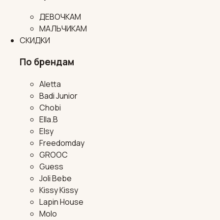
ДЕВОЧКАМ
МАЛЬЧИКАМ
СКИДКИ
По брендам
Aletta
Badi Junior
Chobi
Ella.B
Elsy
Freedomday
GROOC
Guess
Joli Bebe
Kissy Kissy
Lapin House
Molo