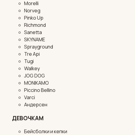
Morelli
Norveg
Pinko Up
Richmond
Sanetta
SKYNAME
Sprayground
Tre Api
Tugi
Walkey
JOG DOG
MONIKAMO
Piccino Bellino
Varci
Андерсен
ДЕВОЧКАМ
Бейсболки и кепки