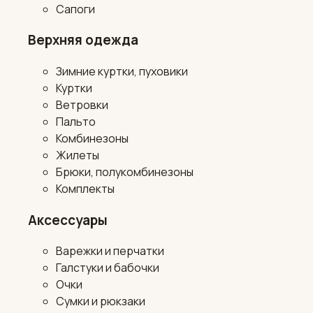
Сапоги
Верхняя одежда
Зимние куртки, пуховики
Куртки
Ветровки
Пальто
Комбинезоны
Жилеты
Брюки, полукомбинезоны
Комплекты
Аксессуары
Варежки и перчатки
Галстуки и бабочки
Очки
Сумки и рюкзаки