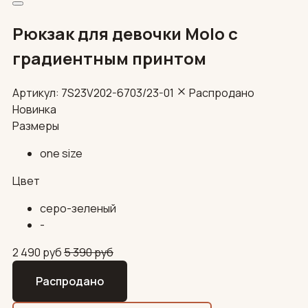
Рюкзак для девочки Molo с
градиентным принтом
Артикул: 7S23V202-6703/23-01
Распродано
Новинка
Размеры
one size
Цвет
серо-зеленый
-
2 490
руб
5 390
руб
Распродано