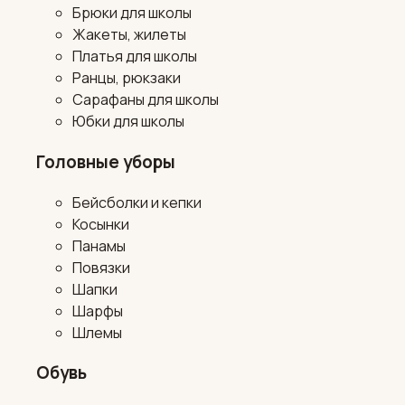
Брюки для школы
Жакеты, жилеты
Платья для школы
Ранцы, рюкзаки
Сарафаны для школы
Юбки для школы
Головные уборы
Бейсболки и кепки
Косынки
Панамы
Повязки
Шапки
Шарфы
Шлемы
Обувь