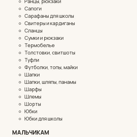
Ранцы, рюкзаки
Сапоги
Сарафаны для школы
Свитеры и кардиганы
Сланцы
Сумки и рюкзаки
Термобелье
Толстовки, свитшоты
Туфли
Футболки, топы, майки
Шапки
Шапки, шляпы, панамы
Шарфы
Шлемы
Шорты
Юбки
Юбки для школы
МАЛЬЧИКАМ