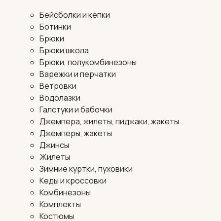
Бейсболки и кепки
Ботинки
Брюки
Брюки школа
Брюки, полукомбинезоны
Варежки и перчатки
Ветровки
Водолазки
Галстуки и бабочки
Джемпера, жилеты, пиджаки, жакеты
Джемперы, жакеты
Джинсы
Жилеты
Зимние куртки, пуховики
Кеды и кроссовки
Комбинезоны
Комплекты
Костюмы