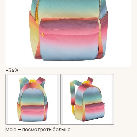
−54%
Molo —
посмотреть больше