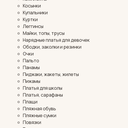
Косынки
Купальники
Куртки
Леггинсы
Майки, топы, трусы
Нарядные платья для девочек
Ободки, заколки и резинки
Очки
Пальто
Панамы
Пиджаки, жакеты, жилеты
Пижамы
Платья для школы
Платья, сарафаны
Плащи
Пляжная обувь
Пляжные сумки
Повязки