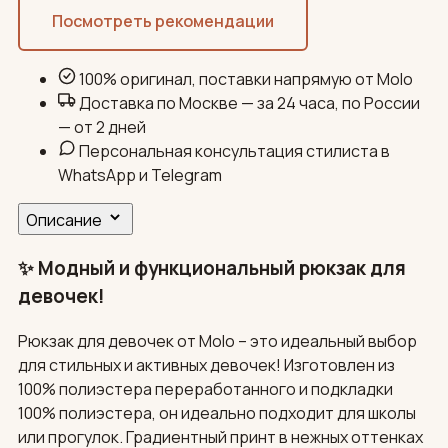
Посмотреть рекомендации
100% оригинал, поставки напрямую от Molo
Доставка по Москве — за 24 часа, по России
— от 2 дней
Персональная консультация стилиста в
WhatsApp и Telegram
Описание
✨ Модный и функциональный рюкзак для
девочек!
Рюкзак для девочек от Molo – это идеальный выбор
для стильных и активных девочек! Изготовлен из
100% полиэстера переработанного и подкладки
100% полиэстера, он идеально подходит для школы
или прогулок. Градиентный принт в нежных оттенках