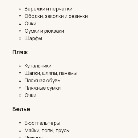
Варежки и перчатки
Ободки, заколки и резинки
Очки
Сумки и рюкзаки
Шарфы
Пляж
Купальники
Шапки, шляпы, панамы
Пляжная обувь
Пляжные сумки
Очки
Белье
Бюстгальтеры
Майки, топы, трусы
Пижамы