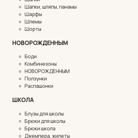
Шапки, шляпы, панамы
Шарфы
Шлемы
Шорты
НОВОРОЖДЕННЫМ
Боди
Комбинезоны
НОВОРОЖДЕННЫМ
Ползунки
Распашонки
ШКОЛА
Блузы для школы
Брюки для школы
Брюки школа
Джемпера, жилеты