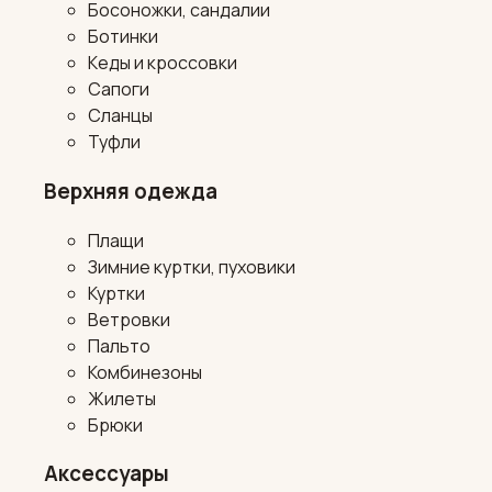
Босоножки, сандалии
Ботинки
Кеды и кроссовки
Сапоги
Сланцы
Туфли
Верхняя одежда
Плащи
Зимние куртки, пуховики
Куртки
Ветровки
Пальто
Комбинезоны
Жилеты
Брюки
Аксессуары