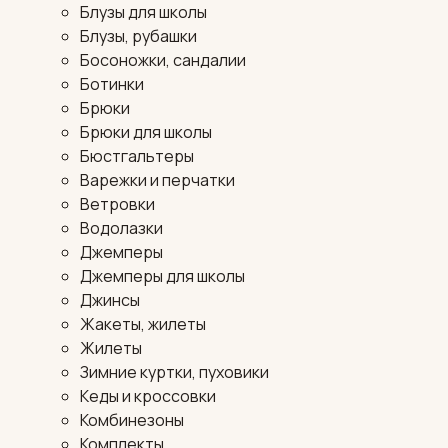
Блузы для школы
Блузы, рубашки
Босоножки, сандалии
Ботинки
Брюки
Брюки для школы
Бюстгальтеры
Варежки и перчатки
Ветровки
Водолазки
Джемперы
Джемперы для школы
Джинсы
Жакеты, жилеты
Жилеты
Зимние куртки, пуховики
Кеды и кроссовки
Комбинезоны
Комплекты