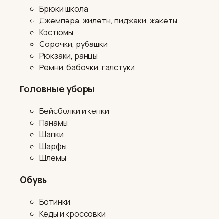
Брюки школа
Джемпера, жилеты, пиджаки, жакеты
Костюмы
Сорочки, рубашки
Рюкзаки, ранцы
Ремни, бабочки, галстуки
Головные уборы
Бейсболки и кепки
Панамы
Шапки
Шарфы
Шлемы
Обувь
Ботинки
Кеды и кроссовки