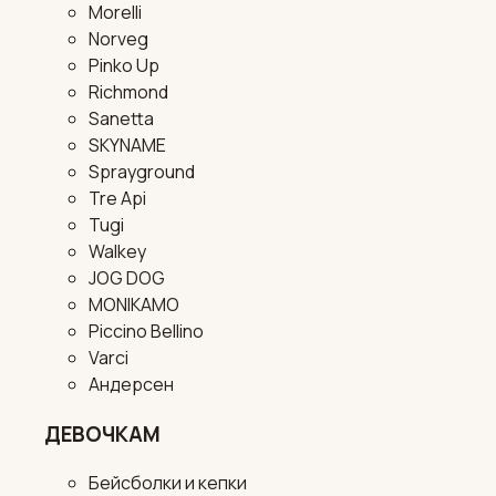
Morelli
Norveg
Pinko Up
Richmond
Sanetta
SKYNAME
Sprayground
Tre Api
Tugi
Walkey
JOG DOG
MONIKAMO
Piccino Bellino
Varci
Андерсен
ДЕВОЧКАМ
Бейсболки и кепки