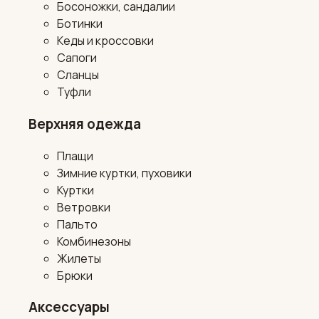
Босоножки, сандалии
Ботинки
Кеды и кроссовки
Сапоги
Сланцы
Туфли
Верхняя одежда
Плащи
Зимние куртки, пуховики
Куртки
Ветровки
Пальто
Комбинезоны
Жилеты
Брюки
Аксессуары