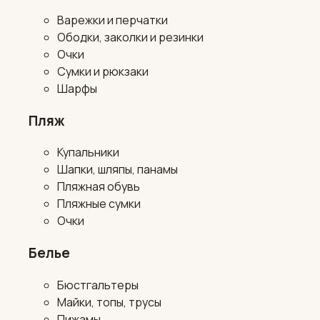
Варежки и перчатки
Ободки, заколки и резинки
Очки
Сумки и рюкзаки
Шарфы
Пляж
Купальники
Шапки, шляпы, панамы
Пляжная обувь
Пляжные сумки
Очки
Белье
Бюстгальтеры
Майки, топы, трусы
Пижамы