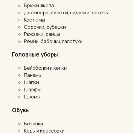
Брюки школа
Джемпера, жилеты, пиджаки, жакеты
Костюмы
Сорочки, рубашки
Рюкзаки, ранцы
Ремни, бабочки, галстуки
Головные уборы
Бейсболки и кепки
Панамы
Шапки
Шарфы
Шлемы
Обувь
Ботинки
Кеды и кроссовки