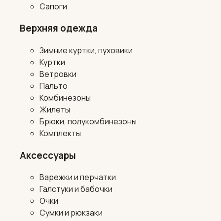
Сапоги
Верхняя одежда
Зимние куртки, пуховики
Куртки
Ветровки
Пальто
Комбинезоны
Жилеты
Брюки, полукомбинезоны
Комплекты
Аксессуары
Варежки и перчатки
Галстуки и бабочки
Очки
Сумки и рюкзаки