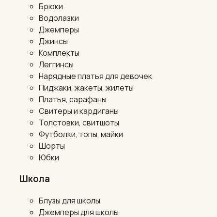
Брюки
Водолазки
Джемперы
Джинсы
Комплекты
Леггинсы
Нарядные платья для девочек
Пиджаки, жакеты, жилеты
Платья, сарафаны
Свитеры и кардиганы
Толстовки, свитшоты
Футболки, топы, майки
Шорты
Юбки
Школа
Блузы для школы
Джемперы для школы