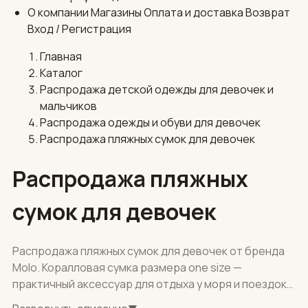
О компании
Магазины
Оплата и доставка
Возврат
Вход / Регистрация
Главная
Каталог
Распродажа детской одежды для девочек и
мальчиков
Распродажа одежды и обуви для девочек
Распродажа пляжных сумок для девочек
Распродажа пляжных
сумок для девочек
Распродажа пляжных сумок для девочек от бренда
Molo. Коралловая сумка размера one size —
практичный аксессуар для отдыха у моря и поездок
на дачу. Доставка: собственная служба по Москве,