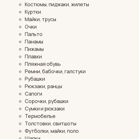
Костюмы, пиджаки, жилеты
Куртки
Майки, трусы
Очки
Пальто
Панамы
Пижамы
Плавки
Пляжная обувь
Ремни, бабочки, галстуки
Рубашки
Рюкзаки, ранцы
Сапоги
Сорочки, рубашки
Сумки и рюкзаки
Термобелье
Толстовки, свитшоты
Футболки, майки, поло
Шапки