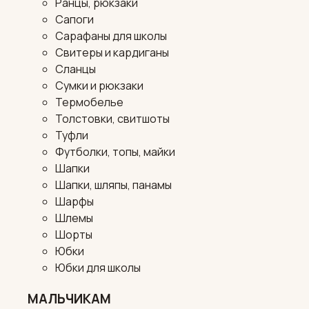
Ранцы, рюкзаки
Сапоги
Сарафаны для школы
Свитеры и кардиганы
Сланцы
Сумки и рюкзаки
Термобелье
Толстовки, свитшоты
Туфли
Футболки, топы, майки
Шапки
Шапки, шляпы, панамы
Шарфы
Шлемы
Шорты
Юбки
Юбки для школы
МАЛЬЧИКАМ