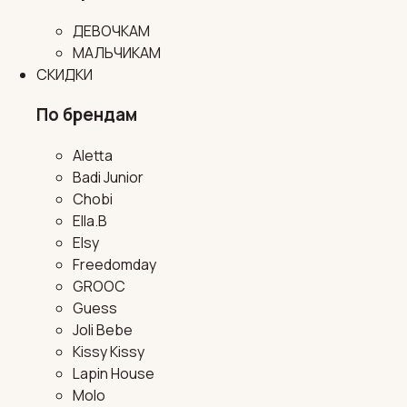
ДЕВОЧКАМ
МАЛЬЧИКАМ
СКИДКИ
По брендам
Aletta
Badi Junior
Chobi
Ella.B
Elsy
Freedomday
GROOC
Guess
Joli Bebe
Kissy Kissy
Lapin House
Molo