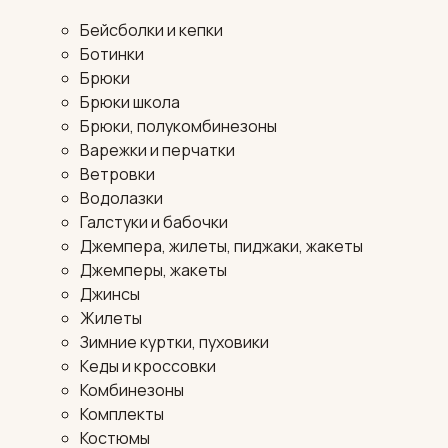
Бейсболки и кепки
Ботинки
Брюки
Брюки школа
Брюки, полукомбинезоны
Варежки и перчатки
Ветровки
Водолазки
Галстуки и бабочки
Джемпера, жилеты, пиджаки, жакеты
Джемперы, жакеты
Джинсы
Жилеты
Зимние куртки, пуховики
Кеды и кроссовки
Комбинезоны
Комплекты
Костюмы