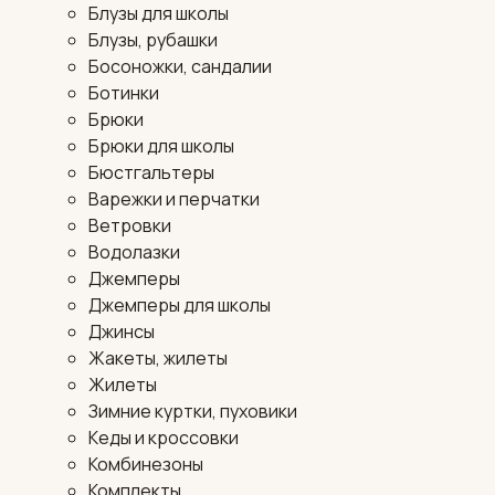
Блузы для школы
Блузы, рубашки
Босоножки, сандалии
Ботинки
Брюки
Брюки для школы
Бюстгальтеры
Варежки и перчатки
Ветровки
Водолазки
Джемперы
Джемперы для школы
Джинсы
Жакеты, жилеты
Жилеты
Зимние куртки, пуховики
Кеды и кроссовки
Комбинезоны
Комплекты