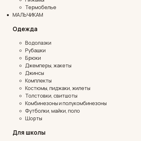
Термобелье
МАЛЬЧИКАМ
Одежда
Водолазки
Рубашки
Брюки
Джемперы, жакеты
Джинсы
Комплекты
Костюмы, пиджаки, жилеты
Толстовки, свитшоты
Комбинезоны и полукомбинезоны
Футболки, майки, поло
Шорты
Для школы