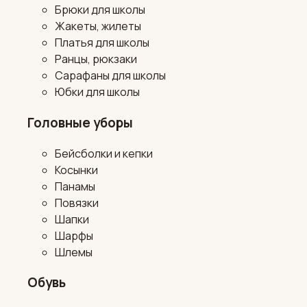
Брюки для школы
Жакеты, жилеты
Платья для школы
Ранцы, рюкзаки
Сарафаны для школы
Юбки для школы
Головные уборы
Бейсболки и кепки
Косынки
Панамы
Повязки
Шапки
Шарфы
Шлемы
Обувь