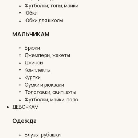
Футболки, топы, майки
Юбки
Юбки для школы
МАЛЬЧИКАМ
Брюки
Джемперы, жакеты
Джинсы
Комплекты
Куртки
Сумки и рюкзаки
Толстовки, свитшоты
Футболки, майки, поло
ДЕВОЧКАМ
Одежда
Блузы, рубашки