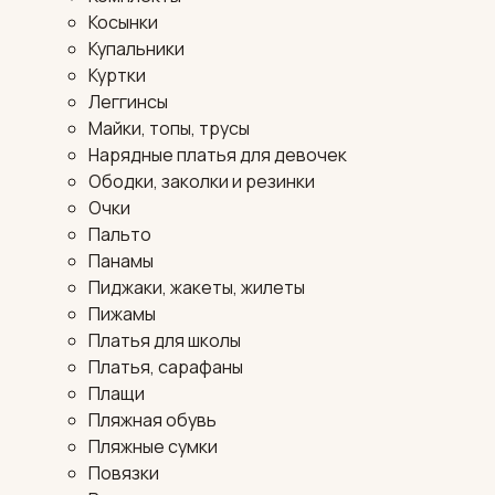
Косынки
Купальники
Куртки
Леггинсы
Майки, топы, трусы
Нарядные платья для девочек
Ободки, заколки и резинки
Очки
Пальто
Панамы
Пиджаки, жакеты, жилеты
Пижамы
Платья для школы
Платья, сарафаны
Плащи
Пляжная обувь
Пляжные сумки
Повязки