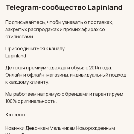
Telegram-сообщество Lapinland
Подписывайтесь, чтобы узнавать о поставках,
закрытых распродажах и прямых эфирах со
стилистами.
Присоединиться к каналу
Lapinland
Детская премиум-одежда и обувь с 2014 года.
Онлайн и офлайн-магазины, индивидуальный подход
к каждому клиенту.
Мы работаем напрямую с брендами и гарантируем
100% оригинальность.
Каталог
Новинки
Девочкам
Мальчикам
Новорожденным