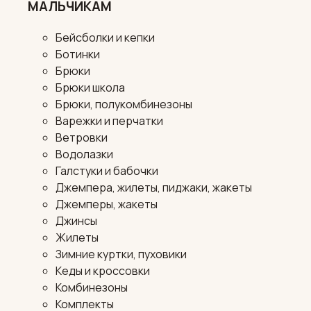
МАЛЬЧИКАМ
Бейсболки и кепки
Ботинки
Брюки
Брюки школа
Брюки, полукомбинезоны
Варежки и перчатки
Ветровки
Водолазки
Галстуки и бабочки
Джемпера, жилеты, пиджаки, жакеты
Джемперы, жакеты
Джинсы
Жилеты
Зимние куртки, пуховики
Кеды и кроссовки
Комбинезоны
Комплекты