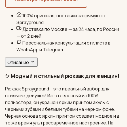
100% оригинал, поставки напрямую от
Sprayground
Доставка по Москве — за 24 часа, по России
— от 2 дней
Персональная консультация стилиста в
WhatsApp и Telegram
Описание
✨ Модный и стильный рюкзак для женщин!
Рюкзак Sprayground – это идеальный выбор для
стильных девушек! Изготовленный из 100%
полиэстера, он украшен ярким принтом акулы с
черными зубами и белыми губами на черном фоне.
Черная основа с ярким принтом создает модное и в
то же время ультрасовременное настроение. На