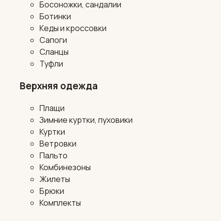
Босоножки, сандалии
Ботинки
Кеды и кроссовки
Сапоги
Сланцы
Туфли
Верхняя одежда
Плащи
Зимние куртки, пуховики
Куртки
Ветровки
Пальто
Комбинезоны
Жилеты
Брюки
Комплекты