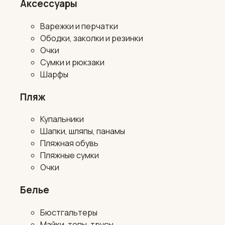
Аксессуары
Варежки и перчатки
Ободки, заколки и резинки
Очки
Сумки и рюкзаки
Шарфы
Пляж
Купальники
Шапки, шляпы, панамы
Пляжная обувь
Пляжные сумки
Очки
Белье
Бюстгальтеры
Майки, топы, трусы