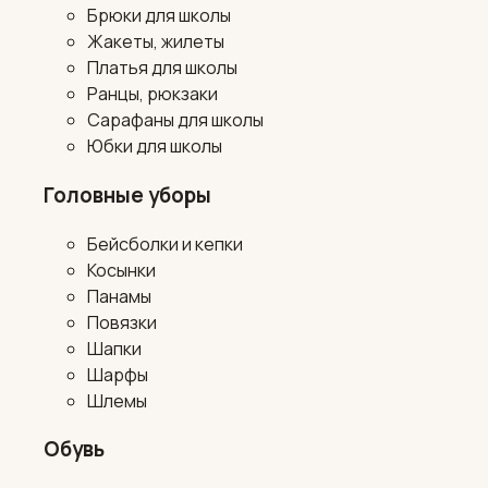
Брюки для школы
Жакеты, жилеты
Платья для школы
Ранцы, рюкзаки
Сарафаны для школы
Юбки для школы
Головные уборы
Бейсболки и кепки
Косынки
Панамы
Повязки
Шапки
Шарфы
Шлемы
Обувь