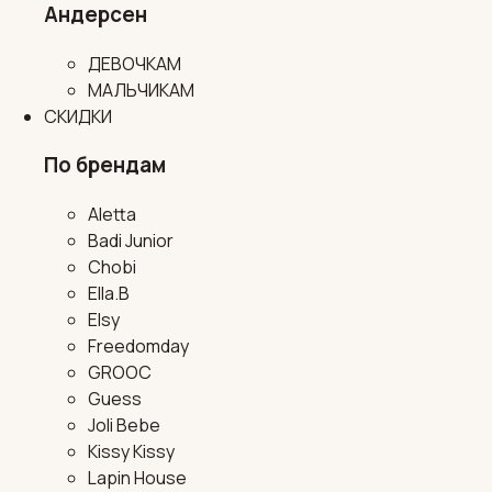
Андерсен
ДЕВОЧКАМ
МАЛЬЧИКАМ
СКИДКИ
По брендам
Aletta
Badi Junior
Chobi
Ella.B
Elsy
Freedomday
GROOC
Guess
Joli Bebe
Kissy Kissy
Lapin House