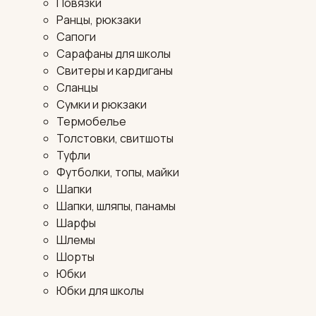
Повязки
Ранцы, рюкзаки
Сапоги
Сарафаны для школы
Свитеры и кардиганы
Сланцы
Сумки и рюкзаки
Термобелье
Толстовки, свитшоты
Туфли
Футболки, топы, майки
Шапки
Шапки, шляпы, панамы
Шарфы
Шлемы
Шорты
Юбки
Юбки для школы