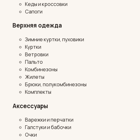
Кеды и кроссовки
Сапоги
Верхняя одежда
Зимние куртки, пуховики
Куртки
Ветровки
Пальто
Комбинезоны
Жилеты
Брюки, полукомбинезоны
Комплекты
Аксессуары
Варежки и перчатки
Галстуки и бабочки
Очки