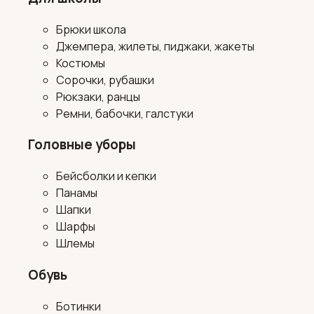
Брюки школа
Джемпера, жилеты, пиджаки, жакеты
Костюмы
Сорочки, рубашки
Рюкзаки, ранцы
Ремни, бабочки, галстуки
Головные уборы
Бейсболки и кепки
Панамы
Шапки
Шарфы
Шлемы
Обувь
Ботинки