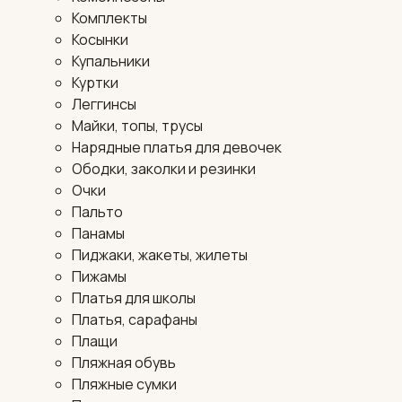
Комплекты
Косынки
Купальники
Куртки
Леггинсы
Майки, топы, трусы
Нарядные платья для девочек
Ободки, заколки и резинки
Очки
Пальто
Панамы
Пиджаки, жакеты, жилеты
Пижамы
Платья для школы
Платья, сарафаны
Плащи
Пляжная обувь
Пляжные сумки