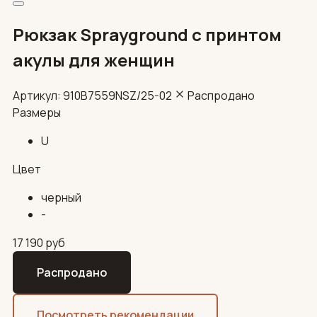
Рюкзак Sprayground с принтом
акулы для женщин
Артикул: 910B7559NSZ/25-02
Распродано
Размеры
U
Цвет
черный
-
17 190
руб
Распродано
Посмотреть рекомендации