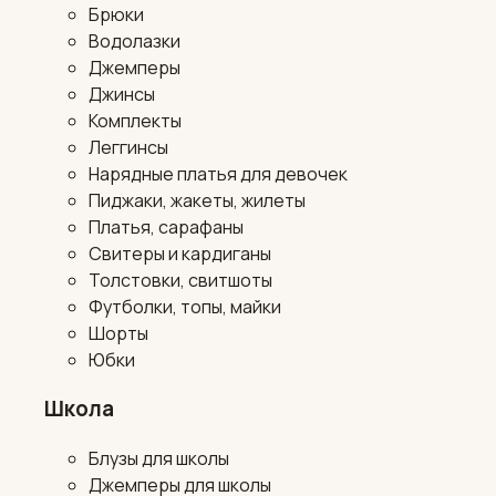
Брюки
Водолазки
Джемперы
Джинсы
Комплекты
Леггинсы
Нарядные платья для девочек
Пиджаки, жакеты, жилеты
Платья, сарафаны
Свитеры и кардиганы
Толстовки, свитшоты
Футболки, топы, майки
Шорты
Юбки
Школа
Блузы для школы
Джемперы для школы