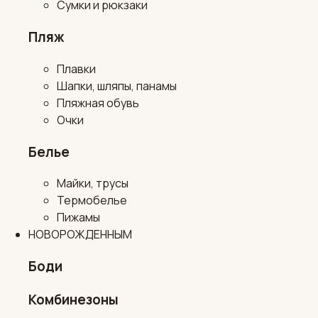
Сумки и рюкзаки
Пляж
Плавки
Шапки, шляпы, панамы
Пляжная обувь
Очки
Белье
Майки, трусы
Термобелье
Пижамы
НОВОРОЖДЕННЫМ
Боди
Комбинезоны