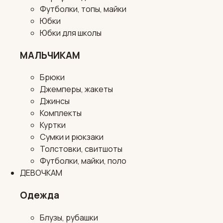
Футболки, топы, майки
Юбки
Юбки для школы
МАЛЬЧИКАМ
Брюки
Джемперы, жакеты
Джинсы
Комплекты
Куртки
Сумки и рюкзаки
Толстовки, свитшоты
Футболки, майки, поло
ДЕВОЧКАМ
Одежда
Блузы, рубашки