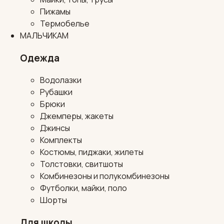
Пижамы
Термобелье
МАЛЬЧИКАМ
Одежда
Водолазки
Рубашки
Брюки
Джемперы, жакеты
Джинсы
Комплекты
Костюмы, пиджаки, жилеты
Толстовки, свитшоты
Комбинезоны и полукомбинезоны
Футболки, майки, поло
Шорты
Для школы