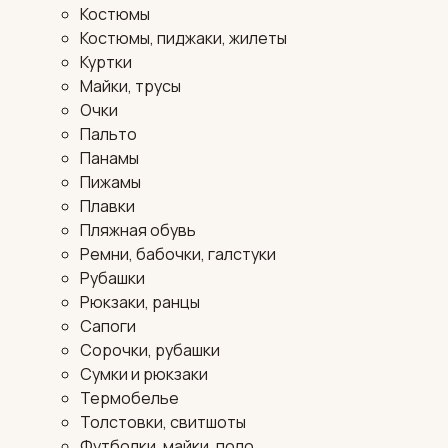
Костюмы
Костюмы, пиджаки, жилеты
Куртки
Майки, трусы
Очки
Пальто
Панамы
Пижамы
Плавки
Пляжная обувь
Ремни, бабочки, галстуки
Рубашки
Рюкзаки, ранцы
Сапоги
Сорочки, рубашки
Сумки и рюкзаки
Термобелье
Толстовки, свитшоты
Футболки, майки, поло