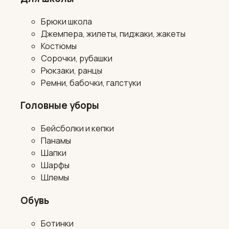
Брюки школа
Джемпера, жилеты, пиджаки, жакеты
Костюмы
Сорочки, рубашки
Рюкзаки, ранцы
Ремни, бабочки, галстуки
Головные уборы
Бейсболки и кепки
Панамы
Шапки
Шарфы
Шлемы
Обувь
Ботинки