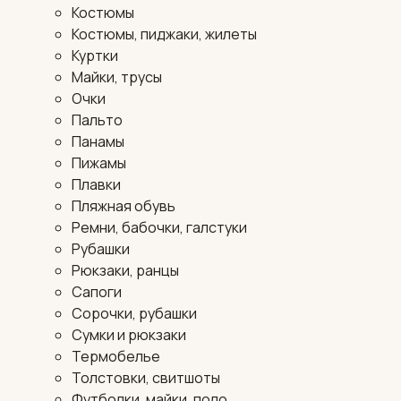
Костюмы
Костюмы, пиджаки, жилеты
Куртки
Майки, трусы
Очки
Пальто
Панамы
Пижамы
Плавки
Пляжная обувь
Ремни, бабочки, галстуки
Рубашки
Рюкзаки, ранцы
Сапоги
Сорочки, рубашки
Сумки и рюкзаки
Термобелье
Толстовки, свитшоты
Футболки, майки, поло