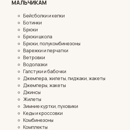
МАЛЬЧИКАМ
Бейсболки и кепки
Ботинки
Брюки
Брюки школа
Брюки, полукомбинезоны
Варежки и перчатки
Ветровки
Водолазки
Галстуки и бабочки
Джемпера, жилеты, пиджаки, жакеты
Джемперы, жакеты
Джинсы
Жилеты
Зимние куртки, пуховики
Кеды и кроссовки
Комбинезоны
Комплекты