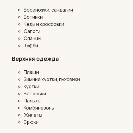
Босоножки, сандалии
Ботинки
Кеды и кроссовки
Сапоги
Сланцы
Туфли
Верхняя одежда
Плащи
Зимние куртки, пуховики
Куртки
Ветровки
Пальто
Комбинезоны
Жилеты
Брюки