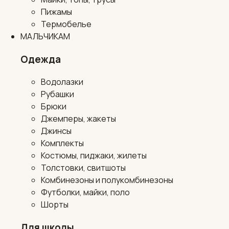
Пижамы
Термобелье
МАЛЬЧИКАМ
Одежда
Водолазки
Рубашки
Брюки
Джемперы, жакеты
Джинсы
Комплекты
Костюмы, пиджаки, жилеты
Толстовки, свитшоты
Комбинезоны и полукомбинезоны
Футболки, майки, поло
Шорты
Для школы