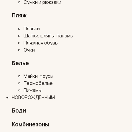
Сумки и рюкзаки
Пляж
Плавки
Шапки, шляпы, панамы
Пляжная обувь
Очки
Белье
Майки, трусы
Термобелье
Пижамы
НОВОРОЖДЕННЫМ
Боди
Комбинезоны