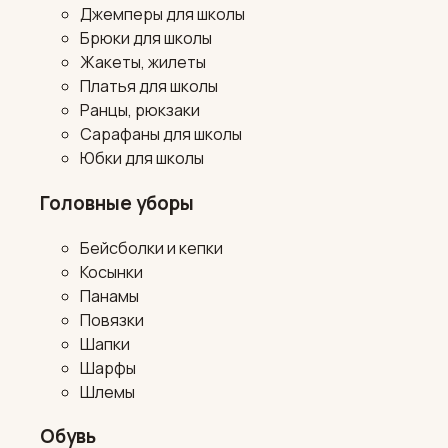
Джемперы для школы
Брюки для школы
Жакеты, жилеты
Платья для школы
Ранцы, рюкзаки
Сарафаны для школы
Юбки для школы
Головные уборы
Бейсболки и кепки
Косынки
Панамы
Повязки
Шапки
Шарфы
Шлемы
Обувь