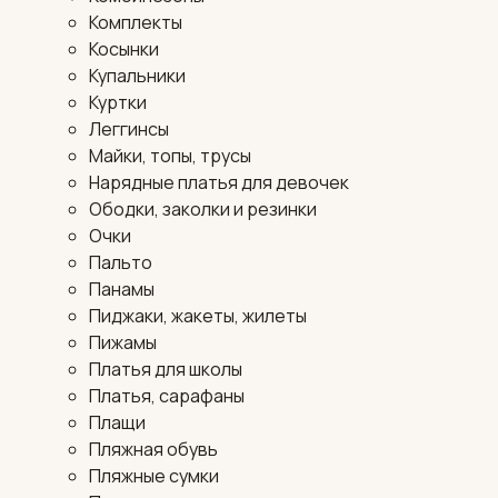
Комплекты
Косынки
Купальники
Куртки
Леггинсы
Майки, топы, трусы
Нарядные платья для девочек
Ободки, заколки и резинки
Очки
Пальто
Панамы
Пиджаки, жакеты, жилеты
Пижамы
Платья для школы
Платья, сарафаны
Плащи
Пляжная обувь
Пляжные сумки