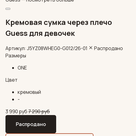
Кремовая сумка через плечо
Guess для девочек
Артикул: J5YZ08WHEG0-G012/26-01
Распродано
Размеры
ONE
Цвет
кремовый
-
3 990
руб
7 290
руб
Распродано