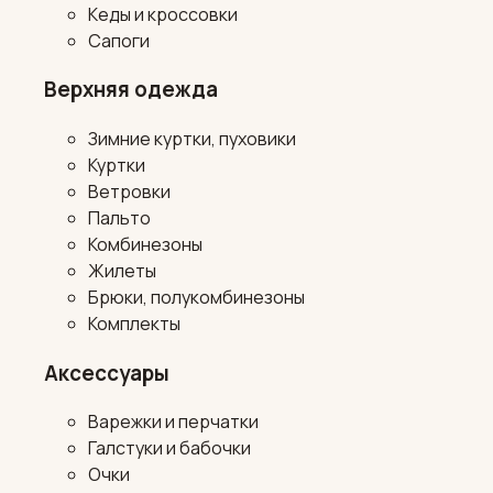
Кеды и кроссовки
Сапоги
Верхняя одежда
Зимние куртки, пуховики
Куртки
Ветровки
Пальто
Комбинезоны
Жилеты
Брюки, полукомбинезоны
Комплекты
Аксессуары
Варежки и перчатки
Галстуки и бабочки
Очки