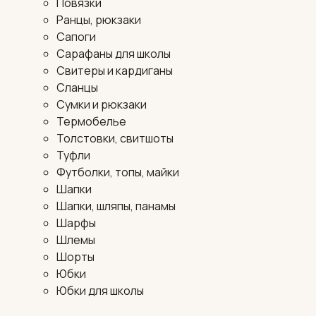
Повязки
Ранцы, рюкзаки
Сапоги
Сарафаны для школы
Свитеры и кардиганы
Сланцы
Сумки и рюкзаки
Термобелье
Толстовки, свитшоты
Туфли
Футболки, топы, майки
Шапки
Шапки, шляпы, панамы
Шарфы
Шлемы
Шорты
Юбки
Юбки для школы