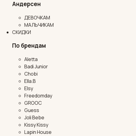
Андерсен
ДЕВОЧКАМ
МАЛЬЧИКАМ
СКИДКИ
По брендам
Aletta
Badi Junior
Chobi
Ella.B
Elsy
Freedomday
GROOC
Guess
Joli Bebe
Kissy Kissy
Lapin House