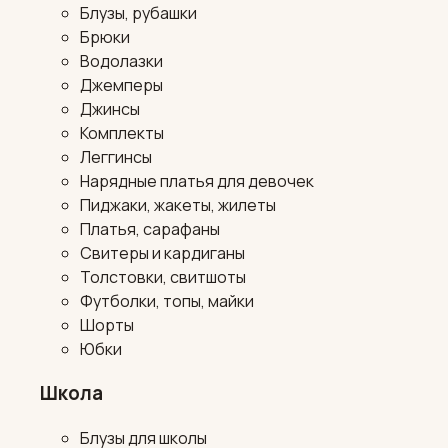
Блузы, рубашки
Брюки
Водолазки
Джемперы
Джинсы
Комплекты
Леггинсы
Нарядные платья для девочек
Пиджаки, жакеты, жилеты
Платья, сарафаны
Свитеры и кардиганы
Толстовки, свитшоты
Футболки, топы, майки
Шорты
Юбки
Школа
Блузы для школы