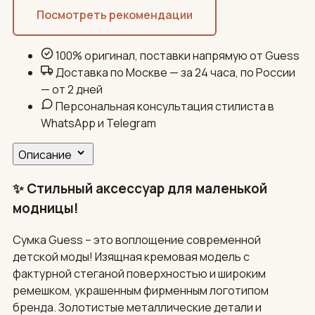
Посмотреть рекомендации
100% оригинал, поставки напрямую от Guess
Доставка по Москве — за 24 часа, по России
— от 2 дней
Персональная консультация стилиста в
WhatsApp и Telegram
Описание
✨ Стильный аксессуар для маленькой
модницы!
Сумка Guess – это воплощение современной
детской моды! Изящная кремовая модель с
фактурной стеганой поверхностью и широким
ремешком, украшенным фирменным логотипом
бренда. Золотистые металлические детали и