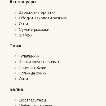
Аксессуары
Варежки и перчатки
Ободки, заколки и резинки
Очки
Сумки и рюкзаки
Шарфы
Пляж
Купальники
Шапки, шляпы, панамы
Пляжная обувь
Пляжные сумки
Очки
Белье
Бюстгальтеры
Майки, топы, трусы