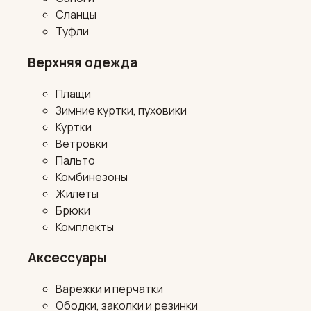
Сланцы
Туфли
Верхняя одежда
Плащи
Зимние куртки, пуховики
Куртки
Ветровки
Пальто
Комбинезоны
Жилеты
Брюки
Комплекты
Аксессуары
Варежки и перчатки
Ободки, заколки и резинки