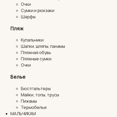
Очки
Сумки и рюкзаки
Шарфы
Пляж
Купальники
Шапки, шляпы, панамы
Пляжная обувь
Пляжные сумки
Очки
Белье
Бюстгальтеры
Майки, топы, трусы
Пижамы
Термобелье
МАЛЬЧИКАМ