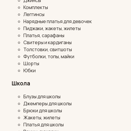
Джинсы
Комплекты
Леггинсы
Нарядные платья для девочек
Пиджаки, жакеты, жилеты
Платья, сарафаны
Свитеры и кардиганы
Толстовки, свитшоты
Футболки, топы, майки
Шорты
Юбки
Школа
Блузы для школы
Джемперы для школы
Брюки для школы
Жакеты, жилеты
Платья для школы