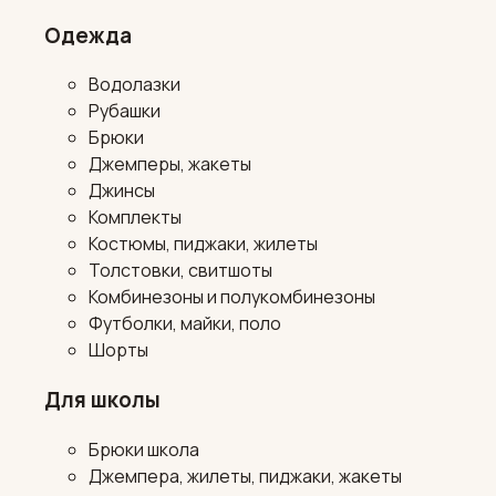
Одежда
Водолазки
Рубашки
Брюки
Джемперы, жакеты
Джинсы
Комплекты
Костюмы, пиджаки, жилеты
Толстовки, свитшоты
Комбинезоны и полукомбинезоны
Футболки, майки, поло
Шорты
Для школы
Брюки школа
Джемпера, жилеты, пиджаки, жакеты