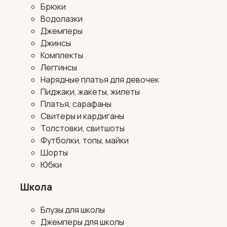
Брюки
Водолазки
Джемперы
Джинсы
Комплекты
Леггинсы
Нарядные платья для девочек
Пиджаки, жакеты, жилеты
Платья, сарафаны
Свитеры и кардиганы
Толстовки, свитшоты
Футболки, топы, майки
Шорты
Юбки
Школа
Блузы для школы
Джемперы для школы