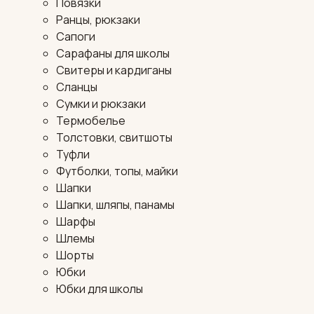
Повязки
Ранцы, рюкзаки
Сапоги
Сарафаны для школы
Свитеры и кардиганы
Сланцы
Сумки и рюкзаки
Термобелье
Толстовки, свитшоты
Туфли
Футболки, топы, майки
Шапки
Шапки, шляпы, панамы
Шарфы
Шлемы
Шорты
Юбки
Юбки для школы