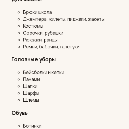
Брюки школа
Джемпера, жилеты, пиджаки, жакеты
Костюмы
Сорочки, рубашки
Рюкзаки, ранцы
Ремни, бабочки, галстуки
Головные уборы
Бейсболки и кепки
Панамы
Шапки
Шарфы
Шлемы
Обувь
Ботинки