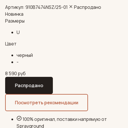
Артикул: 910B7474NSZ/25-01
Распродано
Новинка
Размеры
U
Цвет
черный
-
8 590
руб
Распродано
Посмотреть рекомендации
100% оригинал, поставки напрямую от
Sprayground