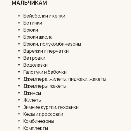
МАЛЬЧИКАМ
Бейсболки и кепки
Ботинки
Брюки
Брюки школа
Брюки, полукомбинезоны
Варежки и перчатки
Ветровки
Водолазки
Галстуки и бабочки
Джемпера, жилеты, пиджаки, жакеты
Джемперы, жакеты
Джинсы
Жилеты
Зимние куртки, пуховики
Кеды и кроссовки
Комбинезоны
Комплекты