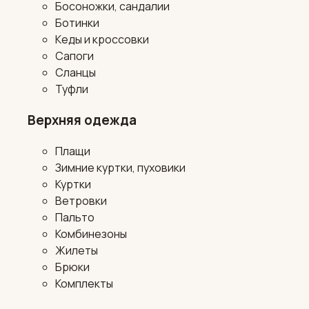
Босоножки, сандалии
Ботинки
Кеды и кроссовки
Сапоги
Сланцы
Туфли
Верхняя одежда
Плащи
Зимние куртки, пуховики
Куртки
Ветровки
Пальто
Комбинезоны
Жилеты
Брюки
Комплекты