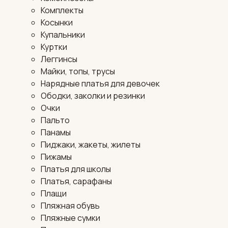
Комплекты
Косынки
Купальники
Куртки
Леггинсы
Майки, топы, трусы
Нарядные платья для девочек
Ободки, заколки и резинки
Очки
Пальто
Панамы
Пиджаки, жакеты, жилеты
Пижамы
Платья для школы
Платья, сарафаны
Плащи
Пляжная обувь
Пляжные сумки