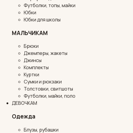
Футболки, топы, майки
Юбки
Юбки для школы
МАЛЬЧИКАМ
Брюки
Джемперы, жакеты
Джинсы
Комплекты
Куртки
Сумки и рюкзаки
Толстовки, свитшоты
Футболки, майки, поло
ДЕВОЧКАМ
Одежда
Блузы, рубашки