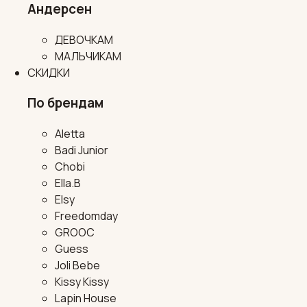
Андерсен
ДЕВОЧКАМ
МАЛЬЧИКАМ
СКИДКИ
По брендам
Aletta
Badi Junior
Chobi
Ella.B
Elsy
Freedomday
GROOC
Guess
Joli Bebe
Kissy Kissy
Lapin House