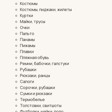
Костюмы
Костюмы, пиджаки, жилеты
Куртки
Майки, трусы
Очки
Пальто
Панамы
Пижамы
Плавки
Пляжная обувь
Ремни, бабочки, галстуки
Рубашки
Рюкзаки, ранцы
Сапоги
Сорочки, рубашки
Сумки и рюкзаки
Термобелье
Толстовки, свитшоты
Футболки, майки, поло