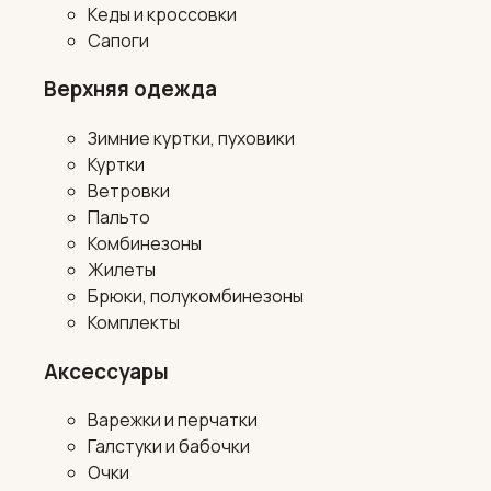
Кеды и кроссовки
Сапоги
Верхняя одежда
Зимние куртки, пуховики
Куртки
Ветровки
Пальто
Комбинезоны
Жилеты
Брюки, полукомбинезоны
Комплекты
Аксессуары
Варежки и перчатки
Галстуки и бабочки
Очки