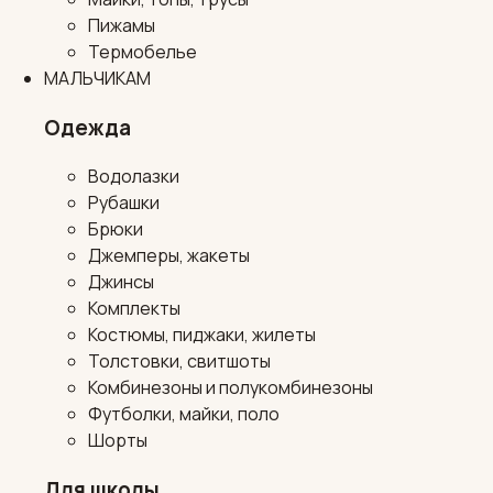
Пижамы
Термобелье
МАЛЬЧИКАМ
Одежда
Водолазки
Рубашки
Брюки
Джемперы, жакеты
Джинсы
Комплекты
Костюмы, пиджаки, жилеты
Толстовки, свитшоты
Комбинезоны и полукомбинезоны
Футболки, майки, поло
Шорты
Для школы