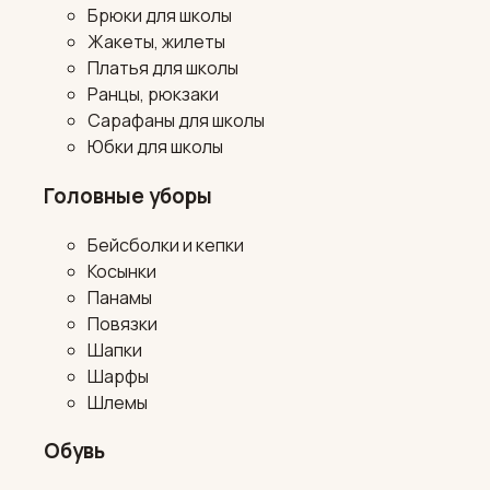
Брюки для школы
Жакеты, жилеты
Платья для школы
Ранцы, рюкзаки
Сарафаны для школы
Юбки для школы
Головные уборы
Бейсболки и кепки
Косынки
Панамы
Повязки
Шапки
Шарфы
Шлемы
Обувь