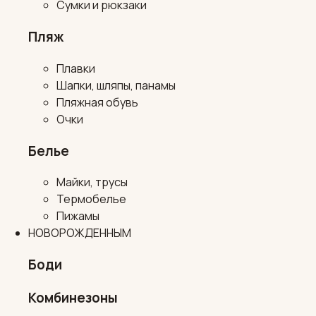
Сумки и рюкзаки
Пляж
Плавки
Шапки, шляпы, панамы
Пляжная обувь
Очки
Белье
Майки, трусы
Термобелье
Пижамы
НОВОРОЖДЕННЫМ
Боди
Комбинезоны