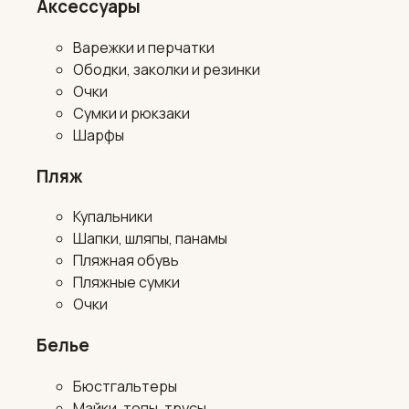
Аксессуары
Варежки и перчатки
Ободки, заколки и резинки
Очки
Сумки и рюкзаки
Шарфы
Пляж
Купальники
Шапки, шляпы, панамы
Пляжная обувь
Пляжные сумки
Очки
Белье
Бюстгальтеры
Майки, топы, трусы