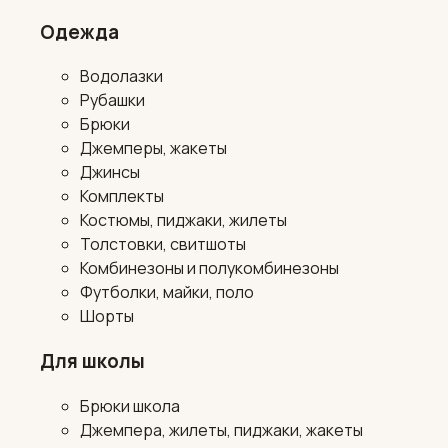
Одежда
Водолазки
Рубашки
Брюки
Джемперы, жакеты
Джинсы
Комплекты
Костюмы, пиджаки, жилеты
Толстовки, свитшоты
Комбинезоны и полукомбинезоны
Футболки, майки, поло
Шорты
Для школы
Брюки школа
Джемпера, жилеты, пиджаки, жакеты