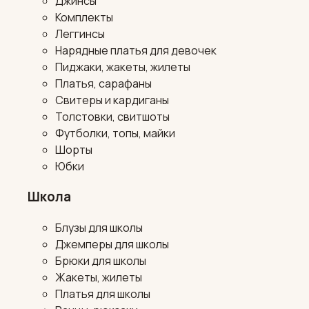
Джинсы
Комплекты
Леггинсы
Нарядные платья для девочек
Пиджаки, жакеты, жилеты
Платья, сарафаны
Свитеры и кардиганы
Толстовки, свитшоты
Футболки, топы, майки
Шорты
Юбки
Школа
Блузы для школы
Джемперы для школы
Брюки для школы
Жакеты, жилеты
Платья для школы