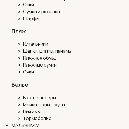
Очки
Сумки и рюкзаки
Шарфы
Пляж
Купальники
Шапки, шляпы, панамы
Пляжная обувь
Пляжные сумки
Очки
Белье
Бюстгальтеры
Майки, топы, трусы
Пижамы
Термобелье
МАЛЬЧИКАМ