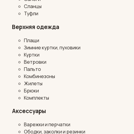
Сланцы
Туфли
Верхняя одежда
Плащи
Зимние куртки, пуховики
Куртки
Ветровки
Пальто
Комбинезоны
Жилеты
Брюки
Комплекты
Аксессуары
Варежки и перчатки
Ободки, заколки и резинки