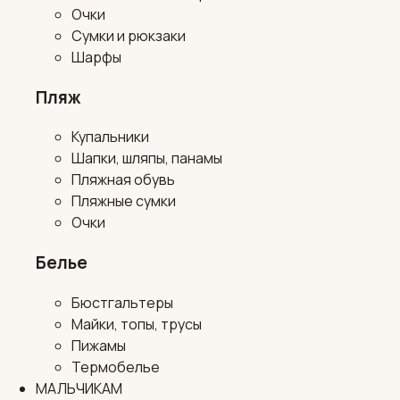
Очки
Сумки и рюкзаки
Шарфы
Пляж
Купальники
Шапки, шляпы, панамы
Пляжная обувь
Пляжные сумки
Очки
Белье
Бюстгальтеры
Майки, топы, трусы
Пижамы
Термобелье
МАЛЬЧИКАМ