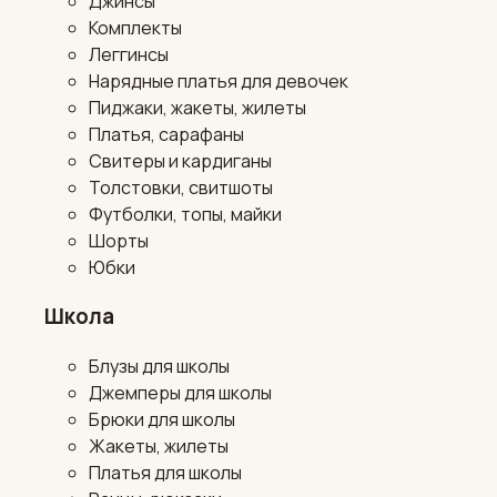
Джинсы
Комплекты
Леггинсы
Нарядные платья для девочек
Пиджаки, жакеты, жилеты
Платья, сарафаны
Свитеры и кардиганы
Толстовки, свитшоты
Футболки, топы, майки
Шорты
Юбки
Школа
Блузы для школы
Джемперы для школы
Брюки для школы
Жакеты, жилеты
Платья для школы