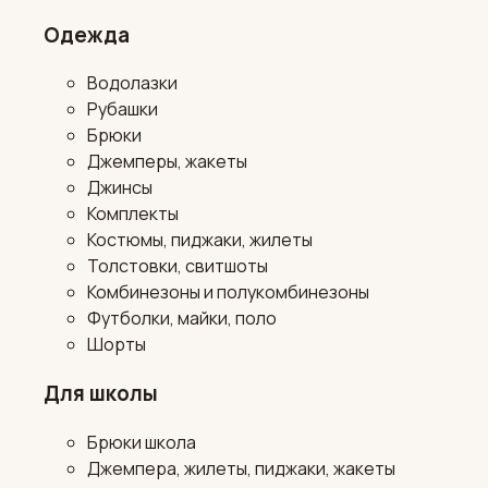
Одежда
Водолазки
Рубашки
Брюки
Джемперы, жакеты
Джинсы
Комплекты
Костюмы, пиджаки, жилеты
Толстовки, свитшоты
Комбинезоны и полукомбинезоны
Футболки, майки, поло
Шорты
Для школы
Брюки школа
Джемпера, жилеты, пиджаки, жакеты