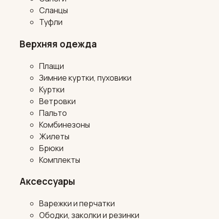
Сланцы
Туфли
Верхняя одежда
Плащи
Зимние куртки, пуховики
Куртки
Ветровки
Пальто
Комбинезоны
Жилеты
Брюки
Комплекты
Аксессуары
Варежки и перчатки
Ободки, заколки и резинки