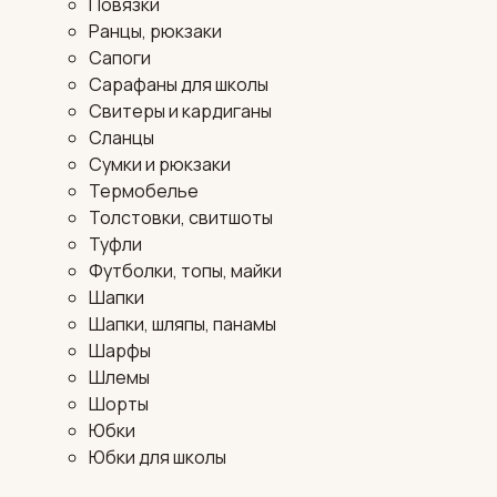
Повязки
Ранцы, рюкзаки
Сапоги
Сарафаны для школы
Свитеры и кардиганы
Сланцы
Сумки и рюкзаки
Термобелье
Толстовки, свитшоты
Туфли
Футболки, топы, майки
Шапки
Шапки, шляпы, панамы
Шарфы
Шлемы
Шорты
Юбки
Юбки для школы