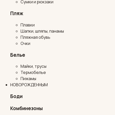
Сумки и рюкзаки
Пляж
Плавки
Шапки, шляпы, панамы
Пляжная обувь
Очки
Белье
Майки, трусы
Термобелье
Пижамы
НОВОРОЖДЕННЫМ
Боди
Комбинезоны