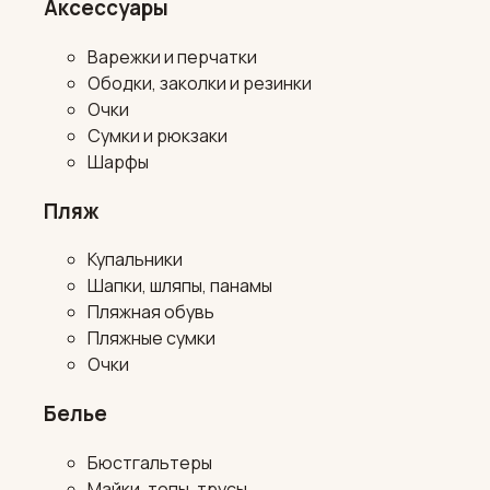
Аксессуары
Варежки и перчатки
Ободки, заколки и резинки
Очки
Сумки и рюкзаки
Шарфы
Пляж
Купальники
Шапки, шляпы, панамы
Пляжная обувь
Пляжные сумки
Очки
Белье
Бюстгальтеры
Майки, топы, трусы