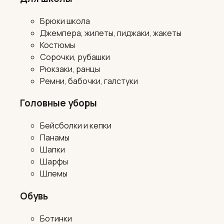
Брюки школа
Джемпера, жилеты, пиджаки, жакеты
Костюмы
Сорочки, рубашки
Рюкзаки, ранцы
Ремни, бабочки, галстуки
Головные уборы
Бейсболки и кепки
Панамы
Шапки
Шарфы
Шлемы
Обувь
Ботинки