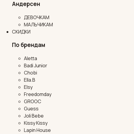
Андерсен
ДЕВОЧКАМ
МАЛЬЧИКАМ
СКИДКИ
По брендам
Aletta
Badi Junior
Chobi
Ella.B
Elsy
Freedomday
GROOC
Guess
Joli Bebe
Kissy Kissy
Lapin House