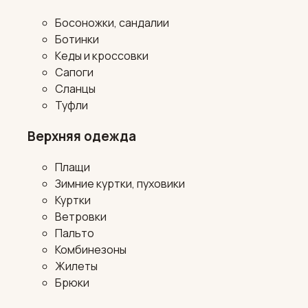
Босоножки, сандалии
Ботинки
Кеды и кроссовки
Сапоги
Сланцы
Туфли
Верхняя одежда
Плащи
Зимние куртки, пуховики
Куртки
Ветровки
Пальто
Комбинезоны
Жилеты
Брюки