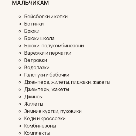
МАЛЬЧИКАМ
Бейсболки и кепки
Ботинки
Брюки
Брюки школа
Брюки, полукомбинезоны
Варежки и перчатки
Ветровки
Водолазки
Галстуки и бабочки
Джемпера, жилеты, пиджаки, жакеты
Джемперы, жакеты
Джинсы
Жилеты
Зимние куртки, пуховики
Кеды и кроссовки
Комбинезоны
Комплекты