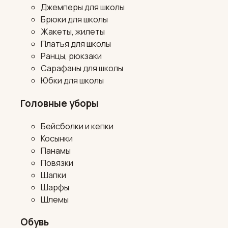
Джемперы для школы
Брюки для школы
Жакеты, жилеты
Платья для школы
Ранцы, рюкзаки
Сарафаны для школы
Юбки для школы
Головные уборы
Бейсболки и кепки
Косынки
Панамы
Повязки
Шапки
Шарфы
Шлемы
Обувь