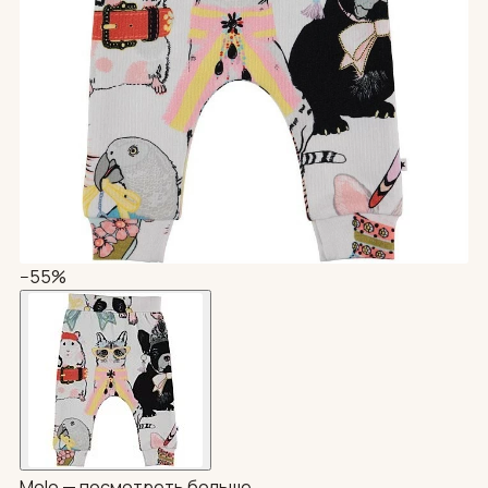
−55%
Molo —
посмотреть больше