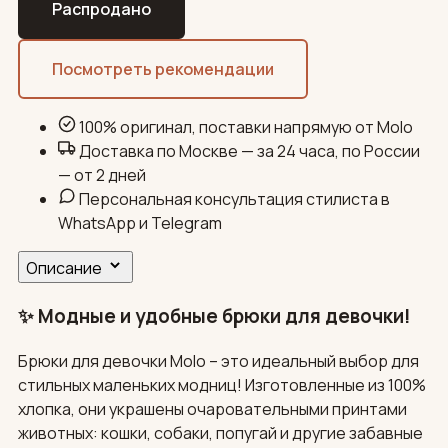
Распродано
Посмотреть рекомендации
100% оригинал, поставки напрямую от Molo
Доставка по Москве — за 24 часа, по России
— от 2 дней
Персональная консультация стилиста в
WhatsApp и Telegram
Описание
✨ Модные и удобные брюки для девочки!
Брюки для девочки Molo – это идеальный выбор для
стильных маленьких модниц! Изготовленные из 100%
хлопка, они украшены очаровательными принтами
животных: кошки, собаки, попугай и другие забавные