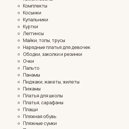
Комплекты
Косынки
Купальники
Куртки
Леггинсы
Майки, топы, трусы
Нарядные платья для девочек
Ободки, заколки и резинки
Очки
Пальто
Панамы
Пиджаки, жакеты, жилеты
Пижамы
Платья для школы
Платья, сарафаны
Плащи
Пляжная обувь
Пляжные сумки