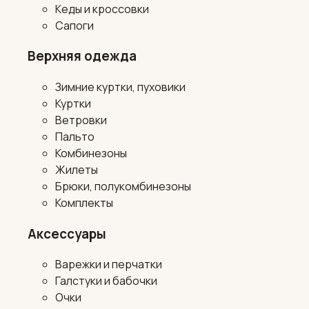
Кеды и кроссовки
Сапоги
Верхняя одежда
Зимние куртки, пуховики
Куртки
Ветровки
Пальто
Комбинезоны
Жилеты
Брюки, полукомбинезоны
Комплекты
Аксессуары
Варежки и перчатки
Галстуки и бабочки
Очки