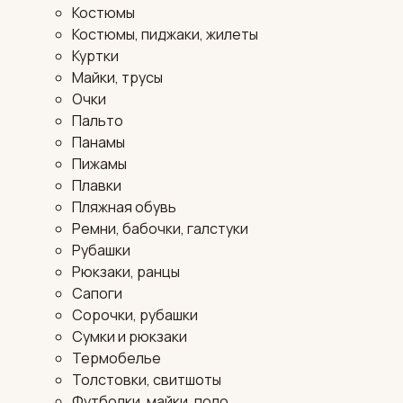
Костюмы
Костюмы, пиджаки, жилеты
Куртки
Майки, трусы
Очки
Пальто
Панамы
Пижамы
Плавки
Пляжная обувь
Ремни, бабочки, галстуки
Рубашки
Рюкзаки, ранцы
Сапоги
Сорочки, рубашки
Сумки и рюкзаки
Термобелье
Толстовки, свитшоты
Футболки, майки, поло