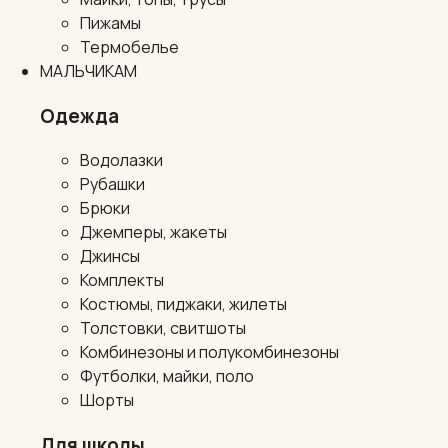
Пижамы
Термобелье
МАЛЬЧИКАМ
Одежда
Водолазки
Рубашки
Брюки
Джемперы, жакеты
Джинсы
Комплекты
Костюмы, пиджаки, жилеты
Толстовки, свитшоты
Комбинезоны и полукомбинезоны
Футболки, майки, поло
Шорты
Для школы