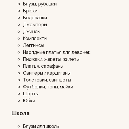
Блузы, рубашки
Брюки
Водолазки
Джемперы
Джинсы
Комплекты
Леггинсы
Нарядные платья для девочек
Пиджаки, жакеты, жилеты
Платья, сарафаны
Свитеры и кардиганы
Толстовки, свитшоты
Футболки, топы, майки
Шорты
Юбки
Школа
Блузы для школы