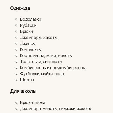
Одежда
Водолазки
Рубашки
Брюки
Джемперы, жакеты
Джинсы
Комплекты
Костюмы, пиджаки, жилеты
Толстовки, свитшоты
Комбинезоны и полукомбинезоны
Футболки, майки, поло
Шорты
Для школы
Брюки школа
Джемпера, жилеты, пиджаки, жакеты