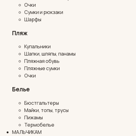
Очки
Сумки и рюкзаки
Шарфы
Пляж
Купальники
Шапки, шляпы, панамы
Пляжная обувь
Пляжные сумки
Очки
Белье
Бюстгальтеры
Майки, топы, трусы
Пижамы
Термобелье
МАЛЬЧИКАМ