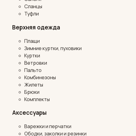
Сланцы
Туфли
Верхняя одежда
Плащи
Зимние куртки, пуховики
Куртки
Ветровки
Пальто
Комбинезоны
Жилеты
Брюки
Комплекты
Аксессуары
Варежки и перчатки
Ободки, заколки и резинки