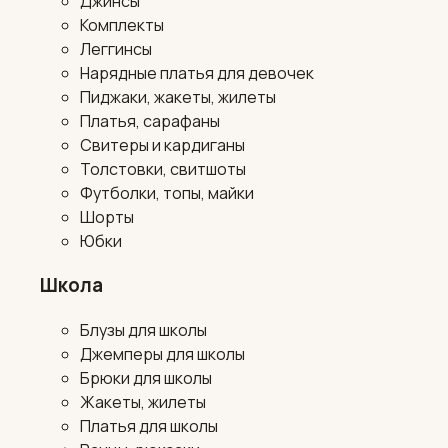
Джинсы
Комплекты
Леггинсы
Нарядные платья для девочек
Пиджаки, жакеты, жилеты
Платья, сарафаны
Свитеры и кардиганы
Толстовки, свитшоты
Футболки, топы, майки
Шорты
Юбки
Школа
Блузы для школы
Джемперы для школы
Брюки для школы
Жакеты, жилеты
Платья для школы