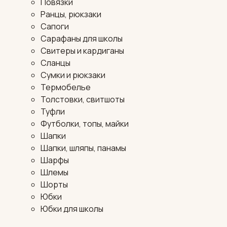
Повязки
Ранцы, рюкзаки
Сапоги
Сарафаны для школы
Свитеры и кардиганы
Сланцы
Сумки и рюкзаки
Термобелье
Толстовки, свитшоты
Туфли
Футболки, топы, майки
Шапки
Шапки, шляпы, панамы
Шарфы
Шлемы
Шорты
Юбки
Юбки для школы