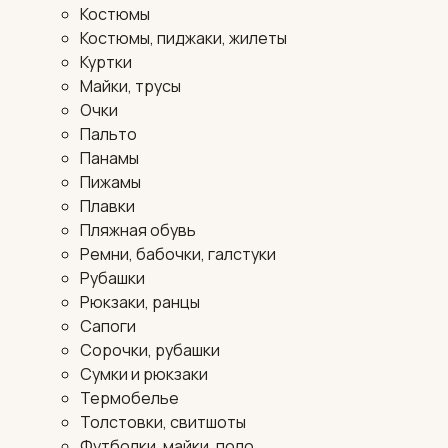
Костюмы
Костюмы, пиджаки, жилеты
Куртки
Майки, трусы
Очки
Пальто
Панамы
Пижамы
Плавки
Пляжная обувь
Ремни, бабочки, галстуки
Рубашки
Рюкзаки, ранцы
Сапоги
Сорочки, рубашки
Сумки и рюкзаки
Термобелье
Толстовки, свитшоты
Футболки, майки, поло