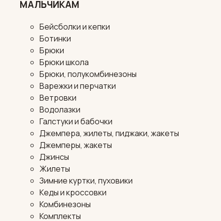
МАЛЬЧИКАМ
Бейсболки и кепки
Ботинки
Брюки
Брюки школа
Брюки, полукомбинезоны
Варежки и перчатки
Ветровки
Водолазки
Галстуки и бабочки
Джемпера, жилеты, пиджаки, жакеты
Джемперы, жакеты
Джинсы
Жилеты
Зимние куртки, пуховики
Кеды и кроссовки
Комбинезоны
Комплекты