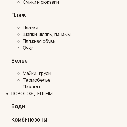
Сумки и рюкзаки
Пляж
Плавки
Шапки, шляпы, панамы
Пляжная обувь
Очки
Белье
Майки, трусы
Термобелье
Пижамы
НОВОРОЖДЕННЫМ
Боди
Комбинезоны