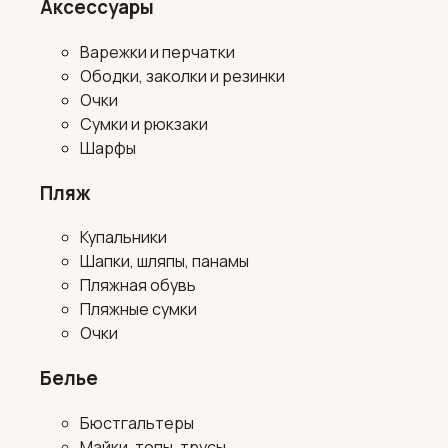
Аксессуары
Варежки и перчатки
Ободки, заколки и резинки
Очки
Сумки и рюкзаки
Шарфы
Пляж
Купальники
Шапки, шляпы, панамы
Пляжная обувь
Пляжные сумки
Очки
Белье
Бюстгальтеры
Майки, топы, трусы