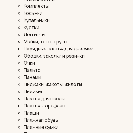
Комплекты
Косынки
Купальники
Куртки
Леггинсы
Майки, топы, трусы
Нарядные платья для девочек
Ободки, заколки и резинки
Очки
Пальто
Панамы
Пиджаки, жакеты, жилеты
Пижамы
Платья для школы
Платья, сарафаны
Плащи
Пляжная обувь
Пляжные сумки