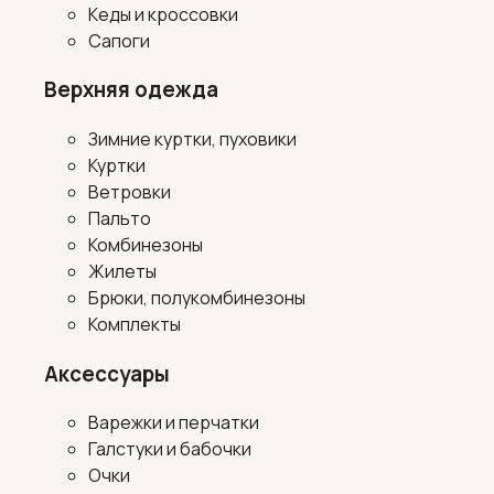
Кеды и кроссовки
Сапоги
Верхняя одежда
Зимние куртки, пуховики
Куртки
Ветровки
Пальто
Комбинезоны
Жилеты
Брюки, полукомбинезоны
Комплекты
Аксессуары
Варежки и перчатки
Галстуки и бабочки
Очки