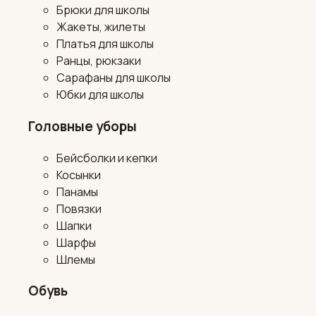
Брюки для школы
Жакеты, жилеты
Платья для школы
Ранцы, рюкзаки
Сарафаны для школы
Юбки для школы
Головные уборы
Бейсболки и кепки
Косынки
Панамы
Повязки
Шапки
Шарфы
Шлемы
Обувь