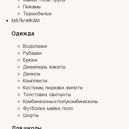
Пижамы
Термобелье
МАЛЬЧИКАМ
Одежда
Водолазки
Рубашки
Брюки
Джемперы, жакеты
Джинсы
Комплекты
Костюмы, пиджаки, жилеты
Толстовки, свитшоты
Комбинезоны и полукомбинезоны
Футболки, майки, поло
Шорты
Для школы