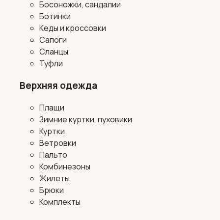
Босоножки, сандалии
Ботинки
Кеды и кроссовки
Сапоги
Сланцы
Туфли
Верхняя одежда
Плащи
Зимние куртки, пуховики
Куртки
Ветровки
Пальто
Комбинезоны
Жилеты
Брюки
Комплекты