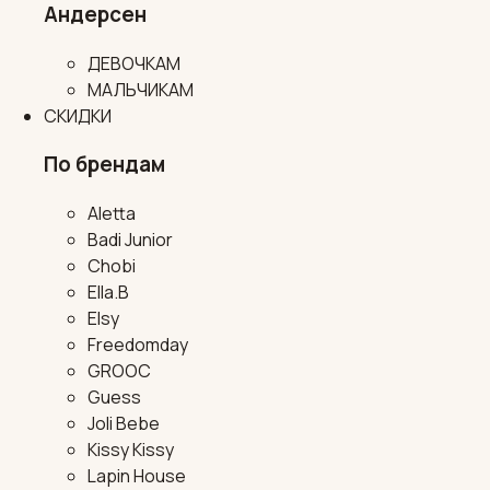
Андерсен
ДЕВОЧКАМ
МАЛЬЧИКАМ
СКИДКИ
По брендам
Aletta
Badi Junior
Chobi
Ella.B
Elsy
Freedomday
GROOC
Guess
Joli Bebe
Kissy Kissy
Lapin House