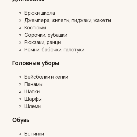
Брюки школа
Джемпера, жилеты, пиджаки, жакеты
Костюмы
Сорочки, рубашки
Рюкзаки, ранцы
Ремни, бабочки, галстуки
Головные уборы
Бейсболки и кепки
Панамы
Шапки
Шарфы
Шлемы
Обувь
Ботинки