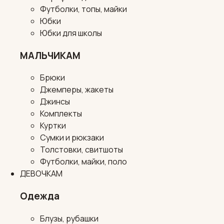
Футболки, топы, майки
Юбки
Юбки для школы
МАЛЬЧИКАМ
Брюки
Джемперы, жакеты
Джинсы
Комплекты
Куртки
Сумки и рюкзаки
Толстовки, свитшоты
Футболки, майки, поло
ДЕВОЧКАМ
Одежда
Блузы, рубашки