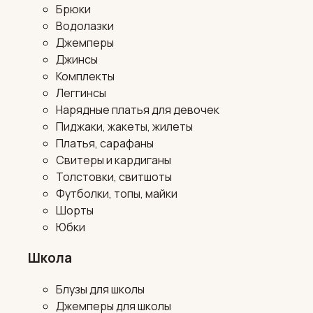
Брюки
Водолазки
Джемперы
Джинсы
Комплекты
Леггинсы
Нарядные платья для девочек
Пиджаки, жакеты, жилеты
Платья, сарафаны
Свитеры и кардиганы
Толстовки, свитшоты
Футболки, топы, майки
Шорты
Юбки
Школа
Блузы для школы
Джемперы для школы