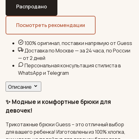
Распродано
Посмотреть рекомендации
100% оригинал, поставки напрямую от Guess
Доставка по Москве — за 24 часа, по России
— от 2 дней
Персональная консультация стилиста в
WhatsApp и Telegram
Описание
✨ Модные и комфортные брюки для
девочек!
Трикотажные брюки Guess – это отличный выбор
для вашего ребенка! Изготовлены из 100% хлопка,