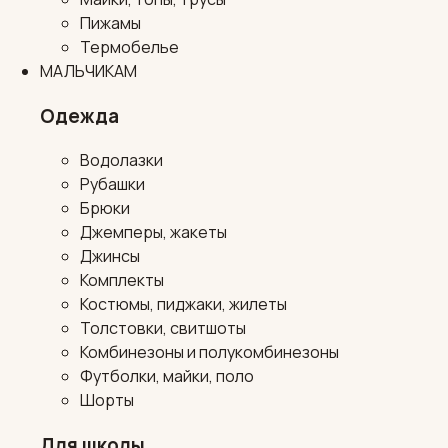
Пижамы
Термобелье
МАЛЬЧИКАМ
Одежда
Водолазки
Рубашки
Брюки
Джемперы, жакеты
Джинсы
Комплекты
Костюмы, пиджаки, жилеты
Толстовки, свитшоты
Комбинезоны и полукомбинезоны
Футболки, майки, поло
Шорты
Для школы