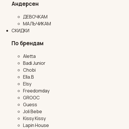
Андерсен
ДЕВОЧКАМ
МАЛЬЧИКАМ
СКИДКИ
По брендам
Aletta
Badi Junior
Chobi
Ella.B
Elsy
Freedomday
GROOC
Guess
Joli Bebe
Kissy Kissy
Lapin House