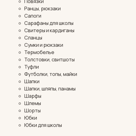
Повязки
Ранцы, рюкзаки
Сапоги
Сарафаны для школы
Свитеры и кардиганы
Сланцы
Сумки и рюкзаки
Термобелье
Толстовки, свитшоты
Туфли
Футболки, топы, майки
Шапки
Шапки, шляпы, панамы
Шарфы
Шлемы
Шорты
Юбки
Юбки для школы