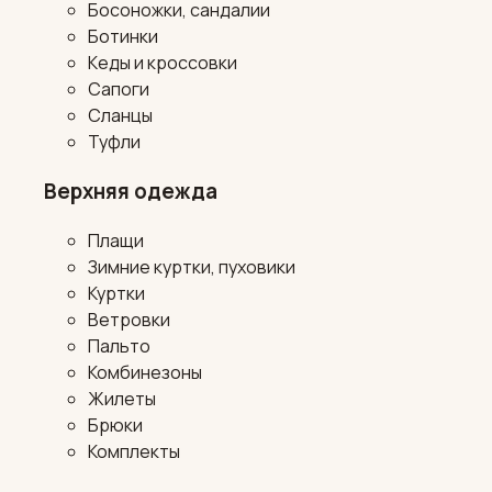
Босоножки, сандалии
Ботинки
Кеды и кроссовки
Сапоги
Сланцы
Туфли
Верхняя одежда
Плащи
Зимние куртки, пуховики
Куртки
Ветровки
Пальто
Комбинезоны
Жилеты
Брюки
Комплекты