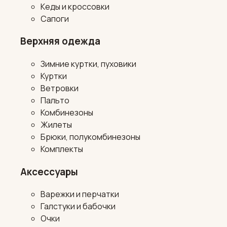
Кеды и кроссовки
Сапоги
Верхняя одежда
Зимние куртки, пуховики
Куртки
Ветровки
Пальто
Комбинезоны
Жилеты
Брюки, полукомбинезоны
Комплекты
Аксессуары
Варежки и перчатки
Галстуки и бабочки
Очки