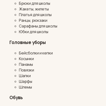
Брюки для школы
Жакеты, жилеты
Платья для школы
Ранцы, рюкзаки
Сарафаны для школы
Юбки для школы
Головные уборы
Бейсболки и кепки
Косынки
Панамы
Повязки
Шапки
Шарфы
Шлемы
Обувь