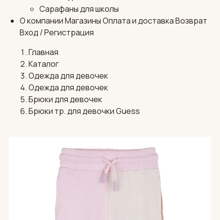
Сарафаны для школы
О компании
Магазины
Оплата и доставка
Возврат
Вход / Регистрация
Главная
Каталог
Одежда для девочек
Одежда для девочек
Брюки для девочек
Брюки тр. для девочки Guess