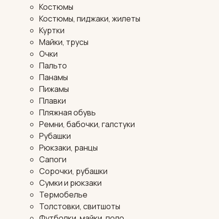
Костюмы
Костюмы, пиджаки, жилеты
Куртки
Майки, трусы
Очки
Пальто
Панамы
Пижамы
Плавки
Пляжная обувь
Ремни, бабочки, галстуки
Рубашки
Рюкзаки, ранцы
Сапоги
Сорочки, рубашки
Сумки и рюкзаки
Термобелье
Толстовки, свитшоты
Футболки, майки, поло