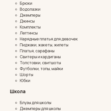
Брюки
Водолазки
Джемперы
Джинсы
Комплекты
Леггинсы
Нарядные платья для девочек
Пиджаки, жакеты, жилеты
Платья, сарафаны
Свитеры и кардиганы
Толстовки, свитшоты
Футболки, топы, майки
Шорты
Юбки
Школа
Блузы для школы
Джемперы для школы