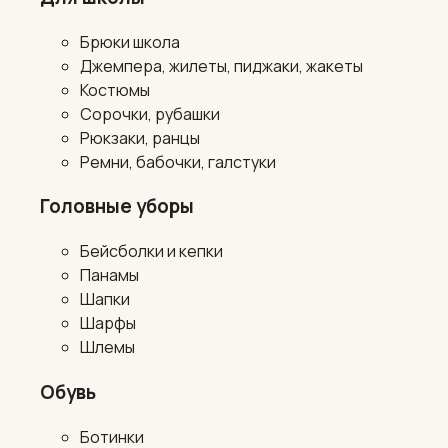
Брюки школа
Джемпера, жилеты, пиджаки, жакеты
Костюмы
Сорочки, рубашки
Рюкзаки, ранцы
Ремни, бабочки, галстуки
Головные уборы
Бейсболки и кепки
Панамы
Шапки
Шарфы
Шлемы
Обувь
Ботинки