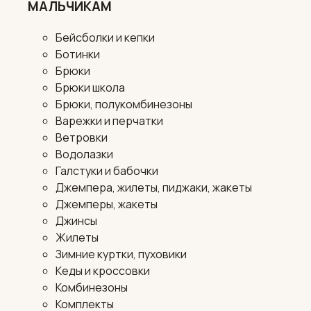
МАЛЬЧИКАМ
Бейсболки и кепки
Ботинки
Брюки
Брюки школа
Брюки, полукомбинезоны
Варежки и перчатки
Ветровки
Водолазки
Галстуки и бабочки
Джемпера, жилеты, пиджаки, жакеты
Джемперы, жакеты
Джинсы
Жилеты
Зимние куртки, пуховики
Кеды и кроссовки
Комбинезоны
Комплекты