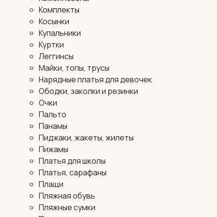
Комплекты
Косынки
Купальники
Куртки
Леггинсы
Майки, топы, трусы
Нарядные платья для девочек
Ободки, заколки и резинки
Очки
Пальто
Панамы
Пиджаки, жакеты, жилеты
Пижамы
Платья для школы
Платья, сарафаны
Плащи
Пляжная обувь
Пляжные сумки