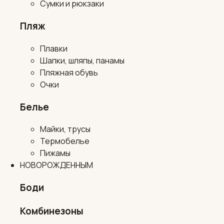
Сумки и рюкзаки
Пляж
Плавки
Шапки, шляпы, панамы
Пляжная обувь
Очки
Белье
Майки, трусы
Термобелье
Пижамы
НОВОРОЖДЕННЫМ
Боди
Комбинезоны