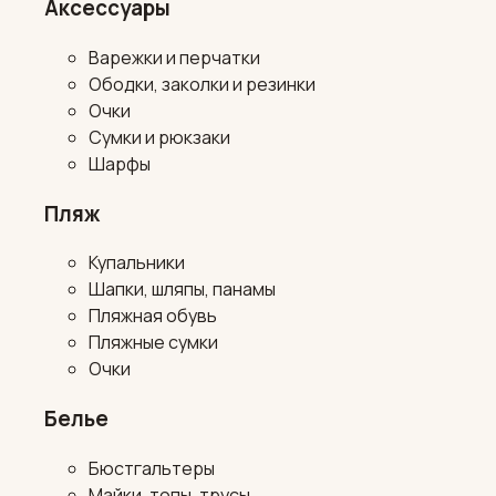
Аксессуары
Варежки и перчатки
Ободки, заколки и резинки
Очки
Сумки и рюкзаки
Шарфы
Пляж
Купальники
Шапки, шляпы, панамы
Пляжная обувь
Пляжные сумки
Очки
Белье
Бюстгальтеры
Майки, топы, трусы