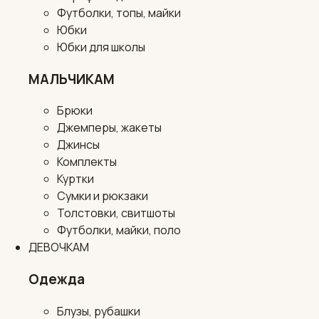
Футболки, топы, майки
Юбки
Юбки для школы
МАЛЬЧИКАМ
Брюки
Джемперы, жакеты
Джинсы
Комплекты
Куртки
Сумки и рюкзаки
Толстовки, свитшоты
Футболки, майки, поло
ДЕВОЧКАМ
Одежда
Блузы, рубашки