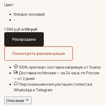
Цвет
бледно-розовый
-
1 990
руб
4 100
руб
Распродано
Посмотреть рекомендации
100% оригинал, поставки напрямую от Guess
Доставка по Москве — за 24 часа, по России
— от 2 дней
Персональная консультация стилиста в
WhatsApp и Telegram
Описание