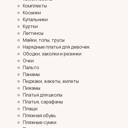
Комплекты
Косынки
Купальники
Куртки
Леггинсы
Майки, топы, трусы
Нарядные платья для девочек
Ободки, заколки и резинки
Очки
Пальто
Панамы
Пиджаки, жакеты, жилеты
Пижамы
Платья для школы
Платья, сарафаны
Плащи
Пляжная обувь
Пляжные сумки