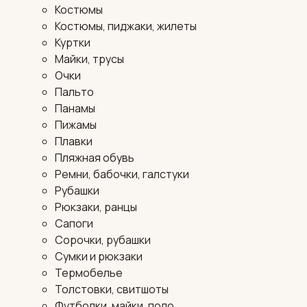
Костюмы
Костюмы, пиджаки, жилеты
Куртки
Майки, трусы
Очки
Пальто
Панамы
Пижамы
Плавки
Пляжная обувь
Ремни, бабочки, галстуки
Рубашки
Рюкзаки, ранцы
Сапоги
Сорочки, рубашки
Сумки и рюкзаки
Термобелье
Толстовки, свитшоты
Футболки, майки, поло