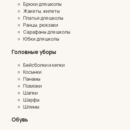
Брюки для школы
Жакеты, жилеты
Платья для школы
Ранцы, рюкзаки
Сарафаны для школы
Юбки для школы
Головные уборы
Бейсболки и кепки
Косынки
Панамы
Повязки
Шапки
Шарфы
Шлемы
Обувь