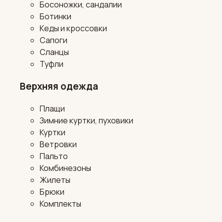
Босоножки, сандалии
Ботинки
Кеды и кроссовки
Сапоги
Сланцы
Туфли
Верхняя одежда
Плащи
Зимние куртки, пуховики
Куртки
Ветровки
Пальто
Комбинезоны
Жилеты
Брюки
Комплекты