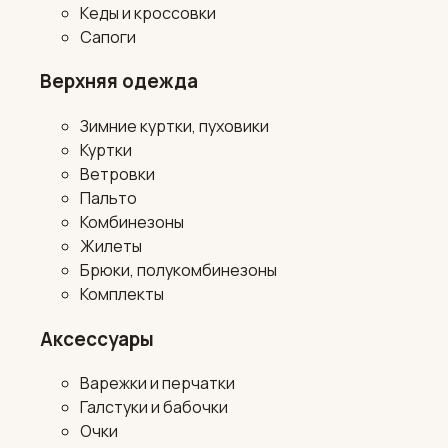
Кеды и кроссовки
Сапоги
Верхняя одежда
Зимние куртки, пуховики
Куртки
Ветровки
Пальто
Комбинезоны
Жилеты
Брюки, полукомбинезоны
Комплекты
Аксессуары
Варежки и перчатки
Галстуки и бабочки
Очки