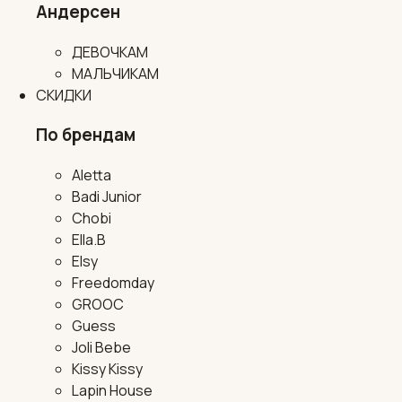
Андерсен
ДЕВОЧКАМ
МАЛЬЧИКАМ
СКИДКИ
По брендам
Aletta
Badi Junior
Chobi
Ella.B
Elsy
Freedomday
GROOC
Guess
Joli Bebe
Kissy Kissy
Lapin House