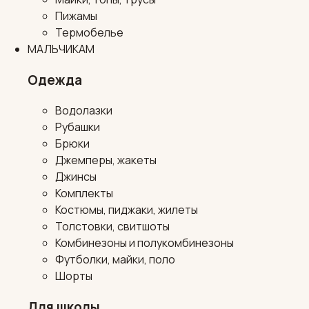
Пижамы
Термобелье
МАЛЬЧИКАМ
Одежда
Водолазки
Рубашки
Брюки
Джемперы, жакеты
Джинсы
Комплекты
Костюмы, пиджаки, жилеты
Толстовки, свитшоты
Комбинезоны и полукомбинезоны
Футболки, майки, поло
Шорты
Для школы