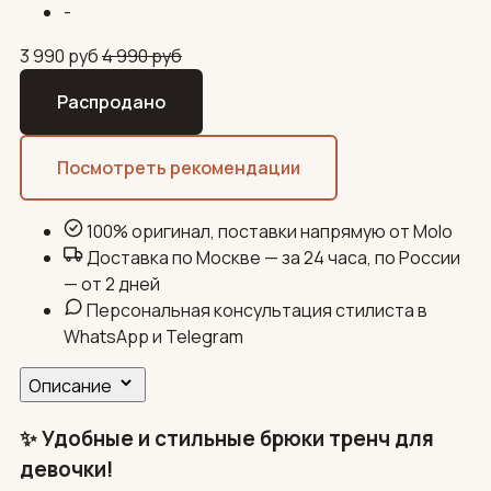
-
3 990
руб
4 990
руб
Распродано
Посмотреть рекомендации
100% оригинал, поставки напрямую от Molo
Доставка по Москве — за 24 часа, по России
— от 2 дней
Персональная консультация стилиста в
WhatsApp и Telegram
Описание
✨ Удобные и стильные брюки тренч для
девочки!