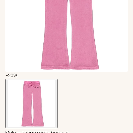
−20%
Molo —
посмотреть больше