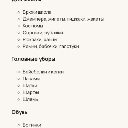
Брюки школа
Джемпера, жилеты, пиджаки, жакеты
Костюмы
Сорочки, рубашки
Рюкзаки, ранцы
Ремни, бабочки, галстуки
Головные уборы
Бейсболки и кепки
Панамы
Шапки
Шарфы
Шлемы
Обувь
Ботинки