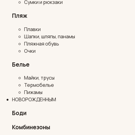
Сумки и рюкзаки
Пляж
Плавки
Шапки, шляпы, панамы
Пляжная обувь
Очки
Белье
Майки, трусы
Термобелье
Пижамы
НОВОРОЖДЕННЫМ
Боди
Комбинезоны