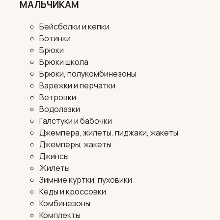
МАЛЬЧИКАМ
Бейсболки и кепки
Ботинки
Брюки
Брюки школа
Брюки, полукомбинезоны
Варежки и перчатки
Ветровки
Водолазки
Галстуки и бабочки
Джемпера, жилеты, пиджаки, жакеты
Джемперы, жакеты
Джинсы
Жилеты
Зимние куртки, пуховики
Кеды и кроссовки
Комбинезоны
Комплекты