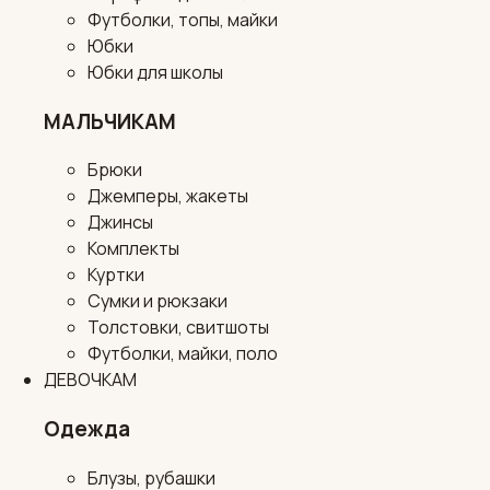
Футболки, топы, майки
Юбки
Юбки для школы
МАЛЬЧИКАМ
Брюки
Джемперы, жакеты
Джинсы
Комплекты
Куртки
Сумки и рюкзаки
Толстовки, свитшоты
Футболки, майки, поло
ДЕВОЧКАМ
Одежда
Блузы, рубашки