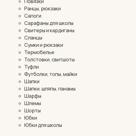
Повязки
Ранцы, рюкзаки
Сапоги
Сарафаны для школы
Свитеры и кардиганы
Сланцы
Сумки и рюкзаки
Термобелье
Толстовки, свитшоты
Туфли
Футболки, топы, майки
Шапки
Шапки, шляпы, панамы
Шарфы
Шлемы
Шорты
Юбки
Юбки для школы