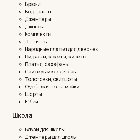
Брюки
Водолазки
Джемперы
Джинсы
Комплекты
Леггинсы
Нарядные платья для девочек
Пиджаки, жакеты, жилеты
Платья, сарафаны
Свитеры и кардиганы
Толстовки, свитшоты
Футболки, топы, майки
Шорты
Юбки
Школа
Блузы для школы
Джемперы для школы