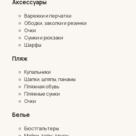
Аксессуары
Варежки и перчатки
Ободки, заколки и резинки
Очки
Сумки и рюкзаки
Шарфы
Пляж
Купальники
Шапки, шляпы, панамы
Пляжная обувь
Пляжные сумки
Очки
Белье
Бюстгальтеры
Майки, топы, трусы