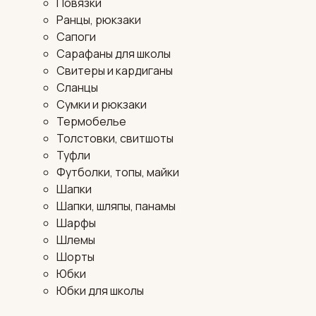
Повязки
Ранцы, рюкзаки
Сапоги
Сарафаны для школы
Свитеры и кардиганы
Сланцы
Сумки и рюкзаки
Термобелье
Толстовки, свитшоты
Туфли
Футболки, топы, майки
Шапки
Шапки, шляпы, панамы
Шарфы
Шлемы
Шорты
Юбки
Юбки для школы