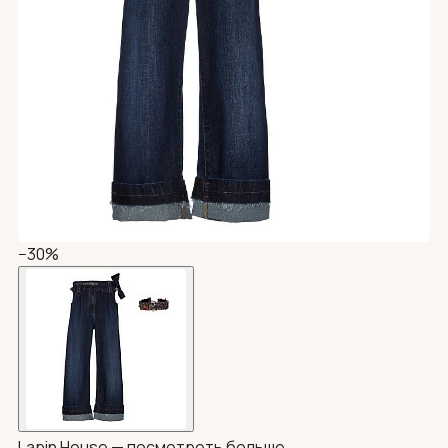
−30%
Lapin House —
посмотреть больше