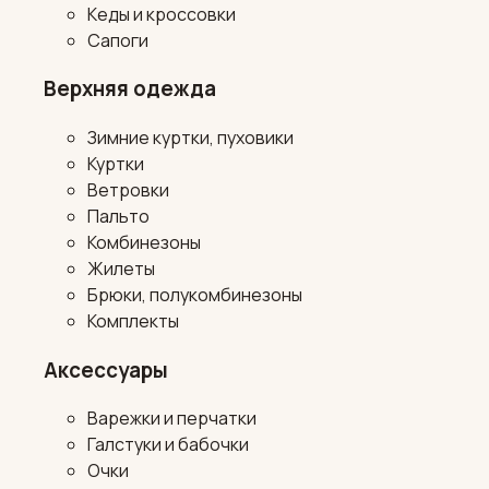
Кеды и кроссовки
Сапоги
Верхняя одежда
Зимние куртки, пуховики
Куртки
Ветровки
Пальто
Комбинезоны
Жилеты
Брюки, полукомбинезоны
Комплекты
Аксессуары
Варежки и перчатки
Галстуки и бабочки
Очки