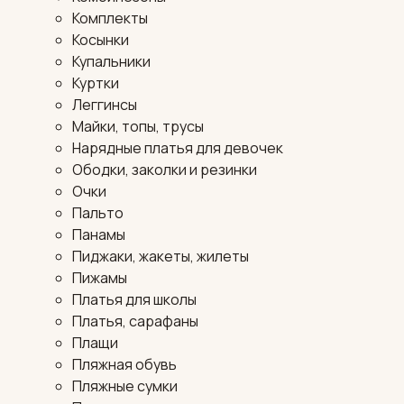
Комплекты
Косынки
Купальники
Куртки
Леггинсы
Майки, топы, трусы
Нарядные платья для девочек
Ободки, заколки и резинки
Очки
Пальто
Панамы
Пиджаки, жакеты, жилеты
Пижамы
Платья для школы
Платья, сарафаны
Плащи
Пляжная обувь
Пляжные сумки