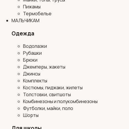
Пижамы
Термобелье
МАЛЬЧИКАМ
Одежда
Водолазки
Рубашки
Брюки
Джемперы, жакеты
Джинсы
Комплекты
Костюмы, пиджаки, жилеты
Толстовки, свитшоты
Комбинезоны и полукомбинезоны
Футболки, майки, поло
Шорты
Для школы