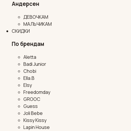
Андерсен
ДЕВОЧКАМ
МАЛЬЧИКАМ
СКИДКИ
По брендам
Aletta
Badi Junior
Chobi
Ella.B
Elsy
Freedomday
GROOC
Guess
Joli Bebe
Kissy Kissy
Lapin House