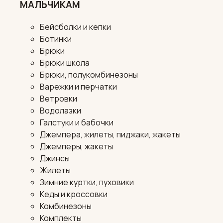
МАЛЬЧИКАМ
Бейсболки и кепки
Ботинки
Брюки
Брюки школа
Брюки, полукомбинезоны
Варежки и перчатки
Ветровки
Водолазки
Галстуки и бабочки
Джемпера, жилеты, пиджаки, жакеты
Джемперы, жакеты
Джинсы
Жилеты
Зимние куртки, пуховики
Кеды и кроссовки
Комбинезоны
Комплекты