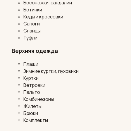
Босоножки, сандалии
Ботинки
Кеды и кроссовки
Сапоги
Сланцы
Туфли
Верхняя одежда
Плащи
Зимние куртки, пуховики
Куртки
Ветровки
Пальто
Комбинезоны
Жилеты
Брюки
Комплекты