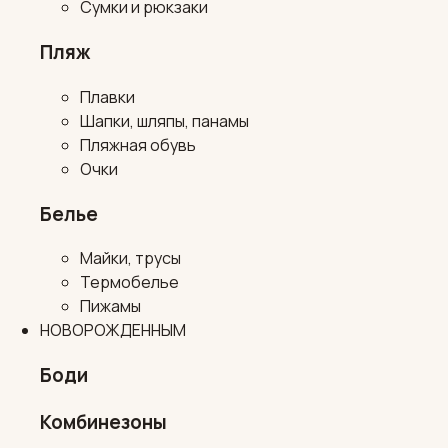
Сумки и рюкзаки
Пляж
Плавки
Шапки, шляпы, панамы
Пляжная обувь
Очки
Белье
Майки, трусы
Термобелье
Пижамы
НОВОРОЖДЕННЫМ
Боди
Комбинезоны