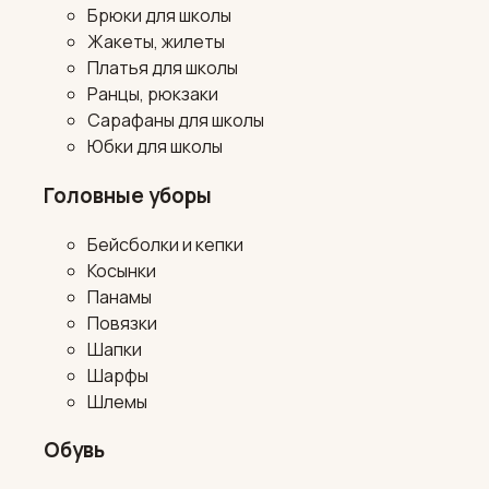
Брюки для школы
Жакеты, жилеты
Платья для школы
Ранцы, рюкзаки
Сарафаны для школы
Юбки для школы
Головные уборы
Бейсболки и кепки
Косынки
Панамы
Повязки
Шапки
Шарфы
Шлемы
Обувь