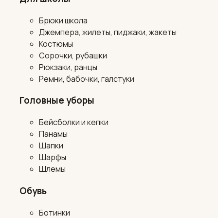
Брюки школа
Джемпера, жилеты, пиджаки, жакеты
Костюмы
Сорочки, рубашки
Рюкзаки, ранцы
Ремни, бабочки, галстуки
Головные уборы
Бейсболки и кепки
Панамы
Шапки
Шарфы
Шлемы
Обувь
Ботинки