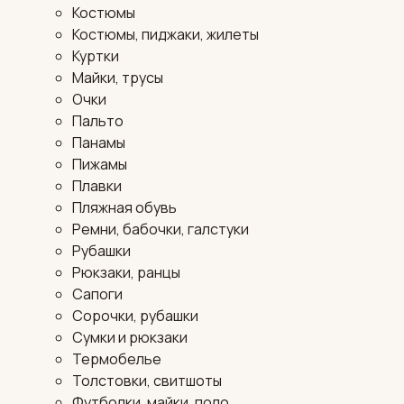
Костюмы
Костюмы, пиджаки, жилеты
Куртки
Майки, трусы
Очки
Пальто
Панамы
Пижамы
Плавки
Пляжная обувь
Ремни, бабочки, галстуки
Рубашки
Рюкзаки, ранцы
Сапоги
Сорочки, рубашки
Сумки и рюкзаки
Термобелье
Толстовки, свитшоты
Футболки, майки, поло