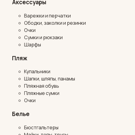
Аксессуары
Варежки и перчатки
Ободки, заколки и резинки
Очки
Сумки и рюкзаки
Шарфы
Пляж
Купальники
Шапки, шляпы, панамы
Пляжная обувь
Пляжные сумки
Очки
Белье
Бюстгальтеры
Майки, топы, трусы