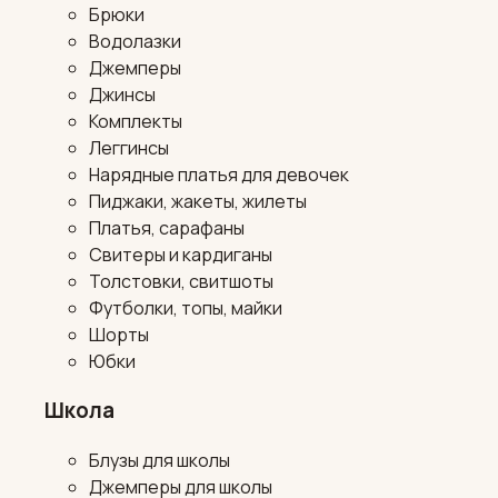
Брюки
Водолазки
Джемперы
Джинсы
Комплекты
Леггинсы
Нарядные платья для девочек
Пиджаки, жакеты, жилеты
Платья, сарафаны
Свитеры и кардиганы
Толстовки, свитшоты
Футболки, топы, майки
Шорты
Юбки
Школа
Блузы для школы
Джемперы для школы