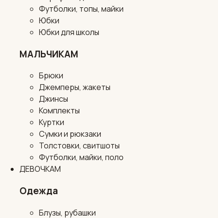
Футболки, топы, майки
Юбки
Юбки для школы
МАЛЬЧИКАМ
Брюки
Джемперы, жакеты
Джинсы
Комплекты
Куртки
Сумки и рюкзаки
Толстовки, свитшоты
Футболки, майки, поло
ДЕВОЧКАМ
Одежда
Блузы, рубашки