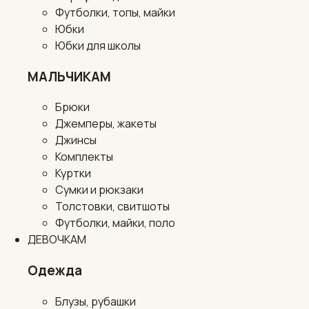
Футболки, топы, майки
Юбки
Юбки для школы
МАЛЬЧИКАМ
Брюки
Джемперы, жакеты
Джинсы
Комплекты
Куртки
Сумки и рюкзаки
Толстовки, свитшоты
Футболки, майки, поло
ДЕВОЧКАМ
Одежда
Блузы, рубашки