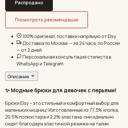
Распродано
Посмотреть рекомендации
100% оригинал, поставки напрямую от Elsy
Доставка по Москве — за 24 часа, по России
— от 2 дней
Персональная консультация стилиста в
WhatsApp и Telegram
Описание
✨ Модные брюки для девочек с перьями!
Брюки Elsy – это стильный и комфортный выбор для
маленьких модниц! Изготовленные из 77,3% хлопка,
20,5% полиэстера и 2,2% эластана, они идеально
сидят благодаря эластичной резинке на талии.