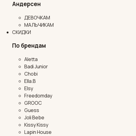
Андерсен
ДЕВОЧКАМ
МАЛЬЧИКАМ
СКИДКИ
По брендам
Aletta
Badi Junior
Chobi
Ella.B
Elsy
Freedomday
GROOC
Guess
Joli Bebe
Kissy Kissy
Lapin House