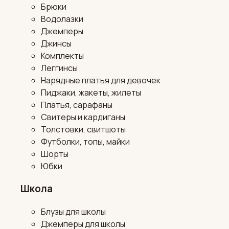
Брюки
Водолазки
Джемперы
Джинсы
Комплекты
Леггинсы
Нарядные платья для девочек
Пиджаки, жакеты, жилеты
Платья, сарафаны
Свитеры и кардиганы
Толстовки, свитшоты
Футболки, топы, майки
Шорты
Юбки
Школа
Блузы для школы
Джемперы для школы