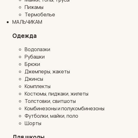
Пижамы
Термобелье
МАЛЬЧИКАМ
Одежда
Водолазки
Рубашки
Брюки
Джемперы, жакеты
Джинсы
Комплекты
Костюмы, пиджаки, жилеты
Толстовки, свитшоты
Комбинезоны и полукомбинезоны
Футболки, майки, поло
Шорты
Для школы