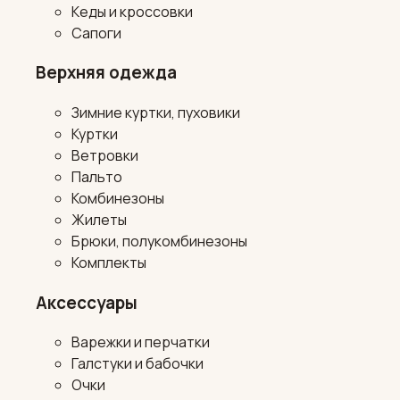
Кеды и кроссовки
Сапоги
Верхняя одежда
Зимние куртки, пуховики
Куртки
Ветровки
Пальто
Комбинезоны
Жилеты
Брюки, полукомбинезоны
Комплекты
Аксессуары
Варежки и перчатки
Галстуки и бабочки
Очки