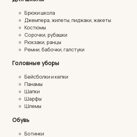
Брюки школа
Джемпера, жилеты, пиджаки, жакеты
Костюмы
Сорочки, рубашки
Рюкзаки, ранцы
Ремни, бабочки, галстуки
Головные уборы
Бейсболки и кепки
Панамы
Шапки
Шарфы
Шлемы
Обувь
Ботинки