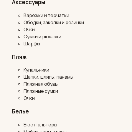
Аксессуары
Варежки и перчатки
Ободки, заколки и резинки
Очки
Сумки и рюкзаки
Шарфы
Пляж
Купальники
Шапки, шляпы, панамы
Пляжная обувь
Пляжные сумки
Очки
Белье
Бюстгальтеры
Майки, топы, трусы