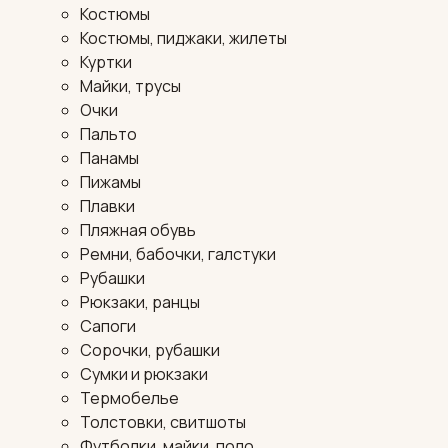
Костюмы
Костюмы, пиджаки, жилеты
Куртки
Майки, трусы
Очки
Пальто
Панамы
Пижамы
Плавки
Пляжная обувь
Ремни, бабочки, галстуки
Рубашки
Рюкзаки, ранцы
Сапоги
Сорочки, рубашки
Сумки и рюкзаки
Термобелье
Толстовки, свитшоты
Футболки, майки, поло