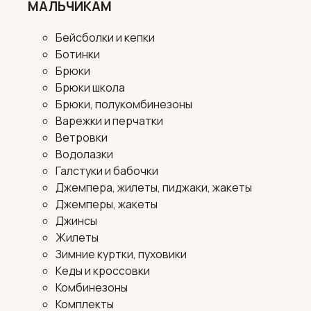
МАЛЬЧИКАМ
Бейсболки и кепки
Ботинки
Брюки
Брюки школа
Брюки, полукомбинезоны
Варежки и перчатки
Ветровки
Водолазки
Галстуки и бабочки
Джемпера, жилеты, пиджаки, жакеты
Джемперы, жакеты
Джинсы
Жилеты
Зимние куртки, пуховики
Кеды и кроссовки
Комбинезоны
Комплекты