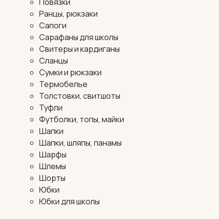
Повязки
Ранцы, рюкзаки
Сапоги
Сарафаны для школы
Свитеры и кардиганы
Сланцы
Сумки и рюкзаки
Термобелье
Толстовки, свитшоты
Туфли
Футболки, топы, майки
Шапки
Шапки, шляпы, панамы
Шарфы
Шлемы
Шорты
Юбки
Юбки для школы