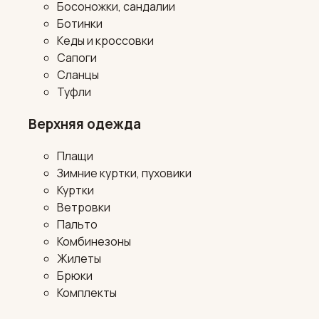
Босоножки, сандалии
Ботинки
Кеды и кроссовки
Сапоги
Сланцы
Туфли
Верхняя одежда
Плащи
Зимние куртки, пуховики
Куртки
Ветровки
Пальто
Комбинезоны
Жилеты
Брюки
Комплекты