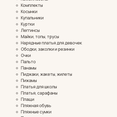
Комплекты
Косынки
Купальники
Куртки
Леггинсы
Майки, топы, трусы
Нарядные платья для девочек
Ободки, заколки и резинки
Очки
Пальто
Панамы
Пиджаки, жакеты, жилеты
Пижамы
Платья для школы
Платья, сарафаны
Плащи
Пляжная обувь
Пляжные сумки