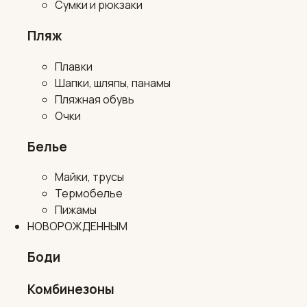
Сумки и рюкзаки
Пляж
Плавки
Шапки, шляпы, панамы
Пляжная обувь
Очки
Белье
Майки, трусы
Термобелье
Пижамы
НОВОРОЖДЕННЫМ
Боди
Комбинезоны