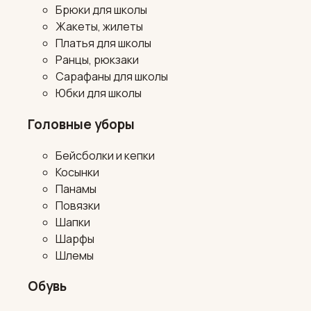
Брюки для школы
Жакеты, жилеты
Платья для школы
Ранцы, рюкзаки
Сарафаны для школы
Юбки для школы
Головные уборы
Бейсболки и кепки
Косынки
Панамы
Повязки
Шапки
Шарфы
Шлемы
Обувь