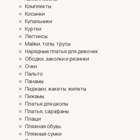
Комплекты
Косынки
Купальники
Куртки
Леггинсы
Майки, топы, трусы
Нарядные платья для девочек
Ободки, заколки и резинки
Очки
Пальто
Панамы
Пиджаки, жакеты, жилеты
Пижамы
Платья для школы
Платья, сарафаны
Плащи
Пляжная обувь
Пляжные сумки