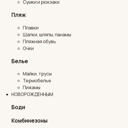
Сумки и рюкзаки
Пляж
Плавки
Шапки, шляпы, панамы
Пляжная обувь
Очки
Белье
Майки, трусы
Термобелье
Пижамы
НОВОРОЖДЕННЫМ
Боди
Комбинезоны