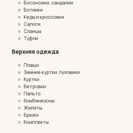
Босоножки, сандалии
Ботинки
Кеды и кроссовки
Сапоги
Сланцы
Туфли
Верхняя одежда
Плащи
Зимние куртки, пуховики
Куртки
Ветровки
Пальто
Комбинезоны
Жилеты
Брюки
Комплекты