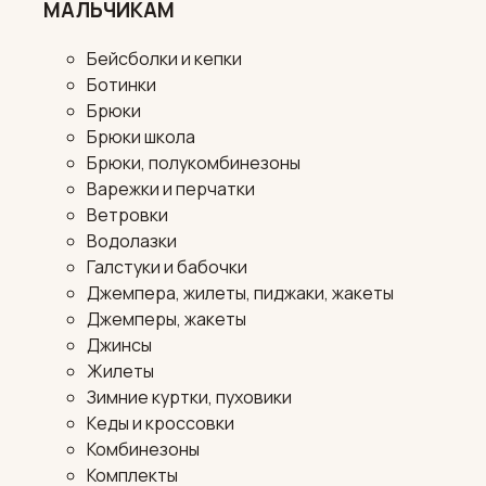
МАЛЬЧИКАМ
Бейсболки и кепки
Ботинки
Брюки
Брюки школа
Брюки, полукомбинезоны
Варежки и перчатки
Ветровки
Водолазки
Галстуки и бабочки
Джемпера, жилеты, пиджаки, жакеты
Джемперы, жакеты
Джинсы
Жилеты
Зимние куртки, пуховики
Кеды и кроссовки
Комбинезоны
Комплекты