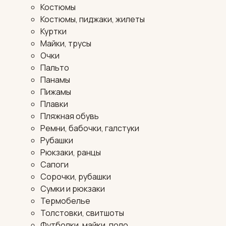
Костюмы
Костюмы, пиджаки, жилеты
Куртки
Майки, трусы
Очки
Пальто
Панамы
Пижамы
Плавки
Пляжная обувь
Ремни, бабочки, галстуки
Рубашки
Рюкзаки, ранцы
Сапоги
Сорочки, рубашки
Сумки и рюкзаки
Термобелье
Толстовки, свитшоты
Футболки, майки, поло