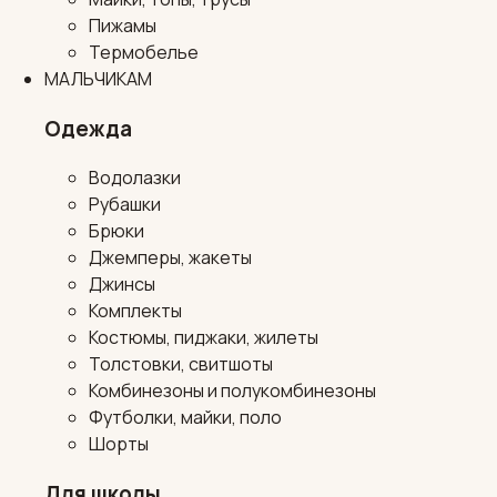
Пижамы
Термобелье
МАЛЬЧИКАМ
Одежда
Водолазки
Рубашки
Брюки
Джемперы, жакеты
Джинсы
Комплекты
Костюмы, пиджаки, жилеты
Толстовки, свитшоты
Комбинезоны и полукомбинезоны
Футболки, майки, поло
Шорты
Для школы