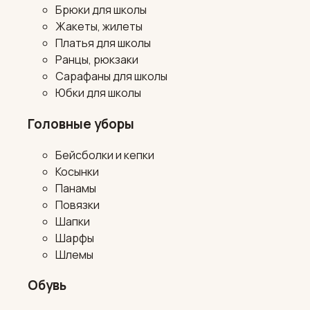
Брюки для школы
Жакеты, жилеты
Платья для школы
Ранцы, рюкзаки
Сарафаны для школы
Юбки для школы
Головные уборы
Бейсболки и кепки
Косынки
Панамы
Повязки
Шапки
Шарфы
Шлемы
Обувь