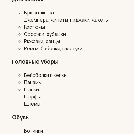
Брюки школа
Джемпера, жилеты, пиджаки, жакеты
Костюмы
Сорочки, рубашки
Рюкзаки, ранцы
Ремни, бабочки, галстуки
Головные уборы
Бейсболки и кепки
Панамы
Шапки
Шарфы
Шлемы
Обувь
Ботинки