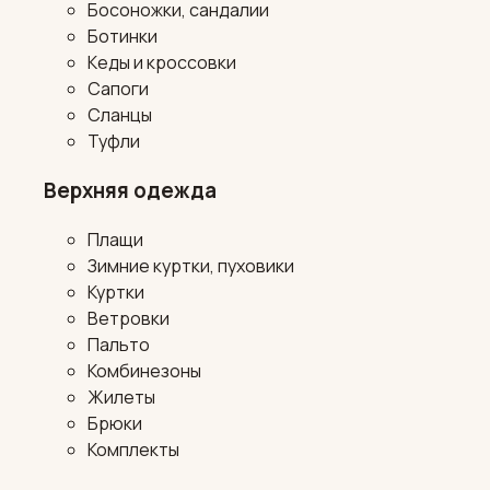
Босоножки, сандалии
Ботинки
Кеды и кроссовки
Сапоги
Сланцы
Туфли
Верхняя одежда
Плащи
Зимние куртки, пуховики
Куртки
Ветровки
Пальто
Комбинезоны
Жилеты
Брюки
Комплекты