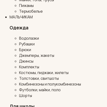
Пижамы
Термобелье
МАЛЬЧИКАМ
Одежда
Водолазки
Рубашки
Брюки
Джемперы, жакеты
Джинсы
Комплекты
Костюмы, пиджаки, жилеты
Толстовки, свитшоты
Комбинезоны и полукомбинезоны
Футболки, майки, поло
Шорты
Для школы