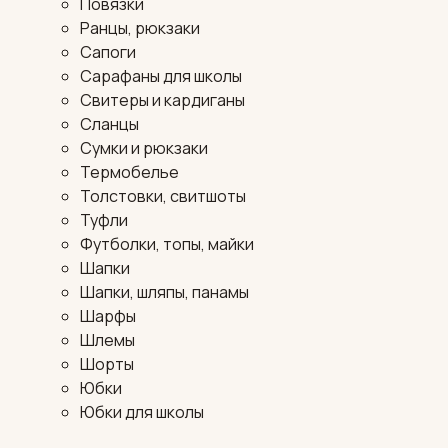
Повязки
Ранцы, рюкзаки
Сапоги
Сарафаны для школы
Свитеры и кардиганы
Сланцы
Сумки и рюкзаки
Термобелье
Толстовки, свитшоты
Туфли
Футболки, топы, майки
Шапки
Шапки, шляпы, панамы
Шарфы
Шлемы
Шорты
Юбки
Юбки для школы