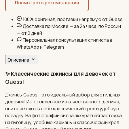
Посмотреть рекомендации
100% оригинал, поставки напрямую от Guess
Доставка по Москве — за 24 часа, по России
— от 2 дней
Персональная консультация стилиста в
WhatsApp и Telegram
Описание
✨ Классические джинсы для девочек от
Guess!
Джинсы Guess – это идеальный выбор для стильных
девочек! Изготовленные из качественного денима,
они сочетают в себе классический крол и удобную
посадку. На фотографии видна аккуратная застежка
на пуговицу, удобные карманы и классический крол.