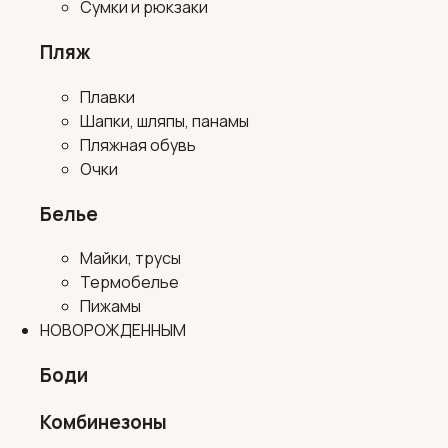
Сумки и рюкзаки
Пляж
Плавки
Шапки, шляпы, панамы
Пляжная обувь
Очки
Белье
Майки, трусы
Термобелье
Пижамы
НОВОРОЖДЕННЫМ
Боди
Комбинезоны