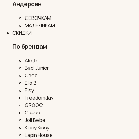
Андерсен
ДЕВОЧКАМ
МАЛЬЧИКАМ
СКИДКИ
По брендам
Aletta
Badi Junior
Chobi
Ella.B
Elsy
Freedomday
GROOC
Guess
Joli Bebe
Kissy Kissy
Lapin House