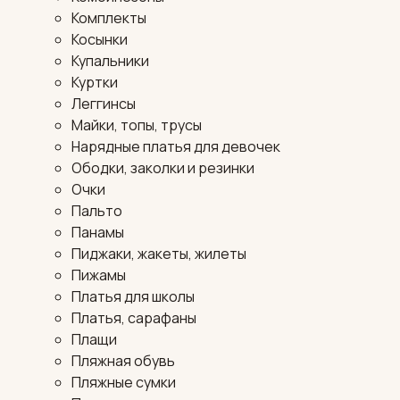
Комплекты
Косынки
Купальники
Куртки
Леггинсы
Майки, топы, трусы
Нарядные платья для девочек
Ободки, заколки и резинки
Очки
Пальто
Панамы
Пиджаки, жакеты, жилеты
Пижамы
Платья для школы
Платья, сарафаны
Плащи
Пляжная обувь
Пляжные сумки