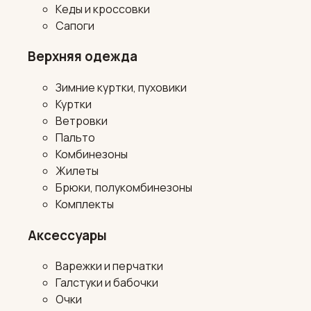
Кеды и кроссовки
Сапоги
Верхняя одежда
Зимние куртки, пуховики
Куртки
Ветровки
Пальто
Комбинезоны
Жилеты
Брюки, полукомбинезоны
Комплекты
Аксессуары
Варежки и перчатки
Галстуки и бабочки
Очки