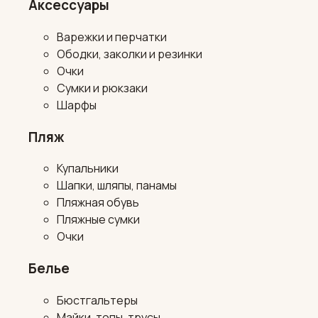
Аксессуары
Варежки и перчатки
Ободки, заколки и резинки
Очки
Сумки и рюкзаки
Шарфы
Пляж
Купальники
Шапки, шляпы, панамы
Пляжная обувь
Пляжные сумки
Очки
Белье
Бюстгальтеры
Майки, топы, трусы