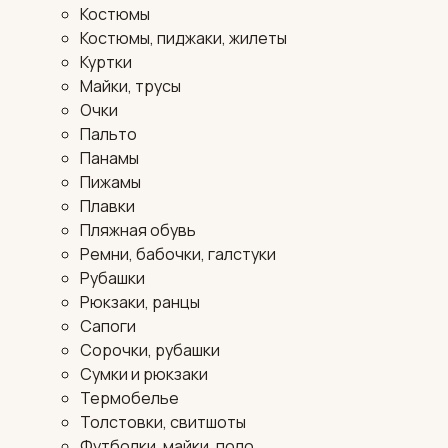
Костюмы
Костюмы, пиджаки, жилеты
Куртки
Майки, трусы
Очки
Пальто
Панамы
Пижамы
Плавки
Пляжная обувь
Ремни, бабочки, галстуки
Рубашки
Рюкзаки, ранцы
Сапоги
Сорочки, рубашки
Сумки и рюкзаки
Термобелье
Толстовки, свитшоты
Футболки, майки, поло