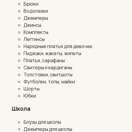
Брюки
Водолазки
Джемперы
Джинсы
Комплекты
Леггинсы
Нарядные платья для девочек
Пиджаки, жакеты, жилеты
Платья, сарафаны
Свитеры и кардиганы
Толстовки, свитшоты
Футболки, топы, майки
Шорты
Юбки
Школа
Блузы для школы
Джемперы для школы