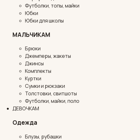
Футболки, топы, майки
Юбки
Юбки для школы
МАЛЬЧИКАМ
Брюки
Джемперы, жакеты
Джинсы
Комплекты
Куртки
Сумки и рюкзаки
Толстовки, свитшоты
Футболки, майки, поло
ДЕВОЧКАМ
Одежда
Блузы, рубашки