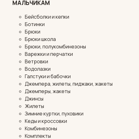
МАЛЬЧИКАМ
Бейсболки и кепки
Ботинки
Брюки
Брюки школа
Брюки, полукомбинезоны
Варежки и перчатки
Ветровки
Водолазки
Галстуки и бабочки
Джемпера, жилеты, пиджаки, жакеты
Джемперы, жакеты
Джинсы
Жилеты
Зимние куртки, пуховики
Кеды и кроссовки
Комбинезоны
Комплекты