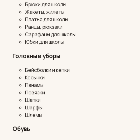
Брюки для школы
Жакеты, жилеты
Платья для школы
Ранцы, рюкзаки
Сарафаны для школы
Юбки для школы
Головные уборы
Бейсболки и кепки
Косынки
Панамы
Повязки
Шапки
Шарфы
Шлемы
Обувь