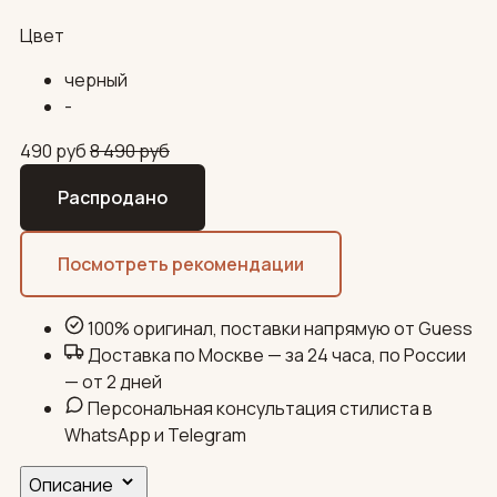
Цвет
черный
-
490
руб
8 490
руб
Распродано
Посмотреть рекомендации
100% оригинал, поставки напрямую от Guess
Доставка по Москве — за 24 часа, по России
— от 2 дней
Персональная консультация стилиста в
WhatsApp и Telegram
Описание