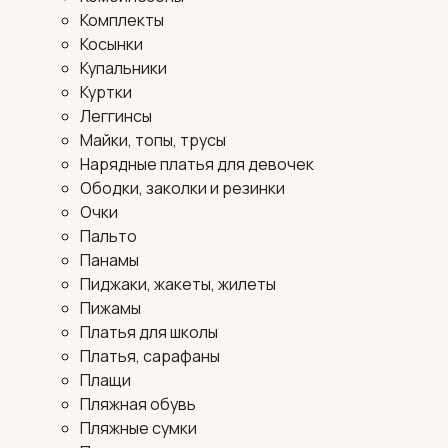
Комплекты
Косынки
Купальники
Куртки
Леггинсы
Майки, топы, трусы
Нарядные платья для девочек
Ободки, заколки и резинки
Очки
Пальто
Панамы
Пиджаки, жакеты, жилеты
Пижамы
Платья для школы
Платья, сарафаны
Плащи
Пляжная обувь
Пляжные сумки