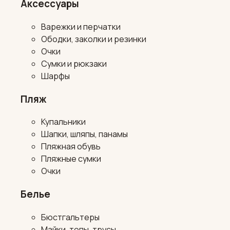
Аксессуары
Варежки и перчатки
Ободки, заколки и резинки
Очки
Сумки и рюкзаки
Шарфы
Пляж
Купальники
Шапки, шляпы, панамы
Пляжная обувь
Пляжные сумки
Очки
Белье
Бюстгальтеры
Майки, топы, трусы