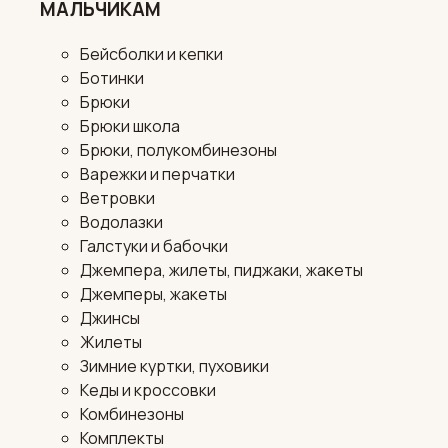
МАЛЬЧИКАМ
Бейсболки и кепки
Ботинки
Брюки
Брюки школа
Брюки, полукомбинезоны
Варежки и перчатки
Ветровки
Водолазки
Галстуки и бабочки
Джемпера, жилеты, пиджаки, жакеты
Джемперы, жакеты
Джинсы
Жилеты
Зимние куртки, пуховики
Кеды и кроссовки
Комбинезоны
Комплекты