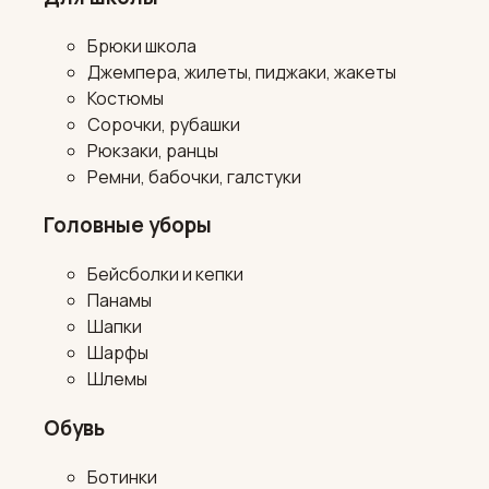
Брюки школа
Джемпера, жилеты, пиджаки, жакеты
Костюмы
Сорочки, рубашки
Рюкзаки, ранцы
Ремни, бабочки, галстуки
Головные уборы
Бейсболки и кепки
Панамы
Шапки
Шарфы
Шлемы
Обувь
Ботинки