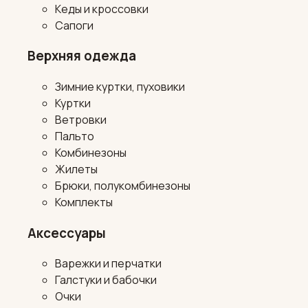
Кеды и кроссовки
Сапоги
Верхняя одежда
Зимние куртки, пуховики
Куртки
Ветровки
Пальто
Комбинезоны
Жилеты
Брюки, полукомбинезоны
Комплекты
Аксессуары
Варежки и перчатки
Галстуки и бабочки
Очки