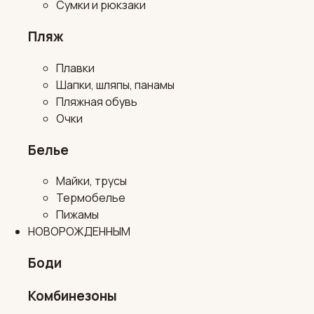
Сумки и рюкзаки
Пляж
Плавки
Шапки, шляпы, панамы
Пляжная обувь
Очки
Белье
Майки, трусы
Термобелье
Пижамы
НОВОРОЖДЕННЫМ
Боди
Комбинезоны