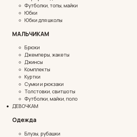
Футболки, топы, майки
Юбки
Юбки для школы
МАЛЬЧИКАМ
Брюки
Джемперы, жакеты
Джинсы
Комплекты
Куртки
Сумки и рюкзаки
Толстовки, свитшоты
Футболки, майки, поло
ДЕВОЧКАМ
Одежда
Блузы, рубашки