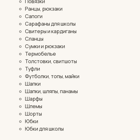
Повязки
Ранцы, рюкзаки
Сапоги
Сарафаны для школы
Свитеры и кардиганы
Сланцы
Сумки и рюкзаки
Термобелье
Толстовки, свитшоты
Туфли
Футболки, топы, майки
Шапки
Шапки, шляпы, панамы
Шарфы
Шлемы
Шорты
Юбки
Юбки для школы