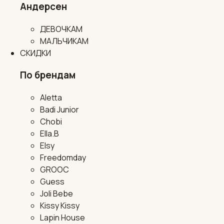
Андерсен
ДЕВОЧКАМ
МАЛЬЧИКАМ
СКИДКИ
По брендам
Aletta
Badi Junior
Chobi
Ella.B
Elsy
Freedomday
GROOC
Guess
Joli Bebe
Kissy Kissy
Lapin House