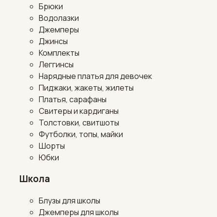
Брюки
Водолазки
Джемперы
Джинсы
Комплекты
Леггинсы
Нарядные платья для девочек
Пиджаки, жакеты, жилеты
Платья, сарафаны
Свитеры и кардиганы
Толстовки, свитшоты
Футболки, топы, майки
Шорты
Юбки
Школа
Блузы для школы
Джемперы для школы