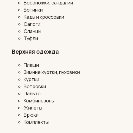
Босоножки, сандалии
Ботинки
Кеды и кроссовки
Сапоги
Сланцы
Туфли
Верхняя одежда
Плащи
Зимние куртки, пуховики
Куртки
Ветровки
Пальто
Комбинезоны
Жилеты
Брюки
Комплекты