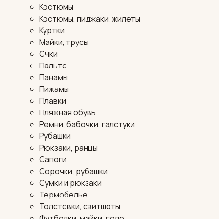
Костюмы
Костюмы, пиджаки, жилеты
Куртки
Майки, трусы
Очки
Пальто
Панамы
Пижамы
Плавки
Пляжная обувь
Ремни, бабочки, галстуки
Рубашки
Рюкзаки, ранцы
Сапоги
Сорочки, рубашки
Сумки и рюкзаки
Термобелье
Толстовки, свитшоты
Футболки, майки, поло