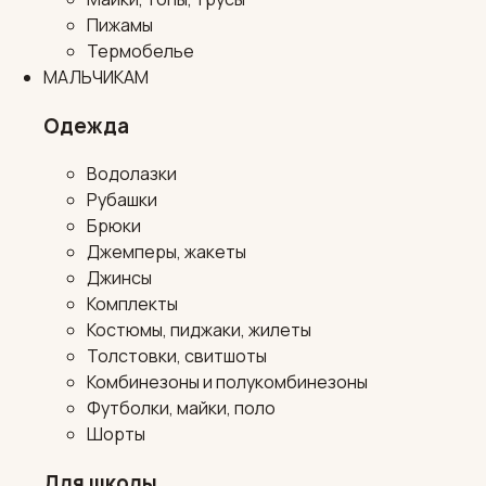
Пижамы
Термобелье
МАЛЬЧИКАМ
Одежда
Водолазки
Рубашки
Брюки
Джемперы, жакеты
Джинсы
Комплекты
Костюмы, пиджаки, жилеты
Толстовки, свитшоты
Комбинезоны и полукомбинезоны
Футболки, майки, поло
Шорты
Для школы