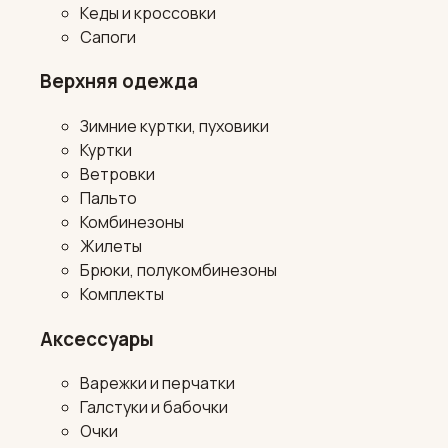
Кеды и кроссовки
Сапоги
Верхняя одежда
Зимние куртки, пуховики
Куртки
Ветровки
Пальто
Комбинезоны
Жилеты
Брюки, полукомбинезоны
Комплекты
Аксессуары
Варежки и перчатки
Галстуки и бабочки
Очки