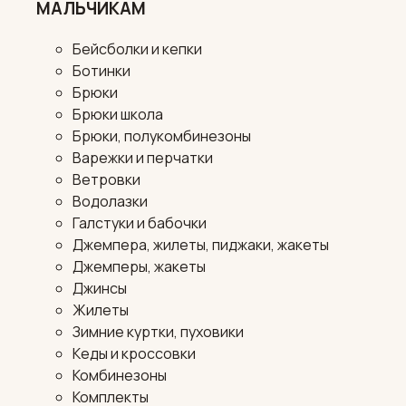
МАЛЬЧИКАМ
Бейсболки и кепки
Ботинки
Брюки
Брюки школа
Брюки, полукомбинезоны
Варежки и перчатки
Ветровки
Водолазки
Галстуки и бабочки
Джемпера, жилеты, пиджаки, жакеты
Джемперы, жакеты
Джинсы
Жилеты
Зимние куртки, пуховики
Кеды и кроссовки
Комбинезоны
Комплекты