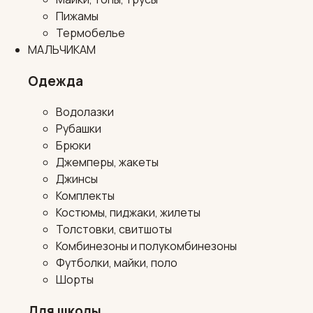
Пижамы
Термобелье
МАЛЬЧИКАМ
Одежда
Водолазки
Рубашки
Брюки
Джемперы, жакеты
Джинсы
Комплекты
Костюмы, пиджаки, жилеты
Толстовки, свитшоты
Комбинезоны и полукомбинезоны
Футболки, майки, поло
Шорты
Для школы