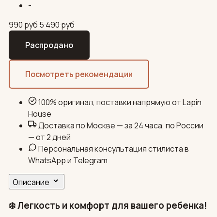
-
990
руб
5 490
руб
Распродано
Посмотреть рекомендации
100% оригинал, поставки напрямую от Lapin
House
Доставка по Москве — за 24 часа, по России
— от 2 дней
Персональная консультация стилиста в
WhatsApp и Telegram
Описание
❄️ Легкость и комфорт для вашего ребенка!