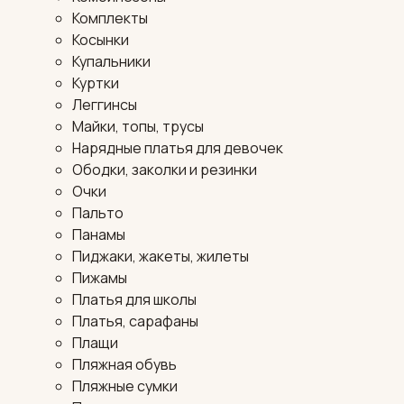
Комплекты
Косынки
Купальники
Куртки
Леггинсы
Майки, топы, трусы
Нарядные платья для девочек
Ободки, заколки и резинки
Очки
Пальто
Панамы
Пиджаки, жакеты, жилеты
Пижамы
Платья для школы
Платья, сарафаны
Плащи
Пляжная обувь
Пляжные сумки