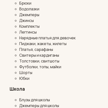
Брюки
Водолазки
Джемперы
Джинсы
Комплекты
Леггинсы
Нарядные платья для девочек
Пиджаки, жакеты, жилеты
Платья, сарафаны
Свитеры и кардиганы
Толстовки, свитшоты
Футболки, топы, майки
Шорты
Юбки
Школа
Блузы для школы
Джемперы для школы