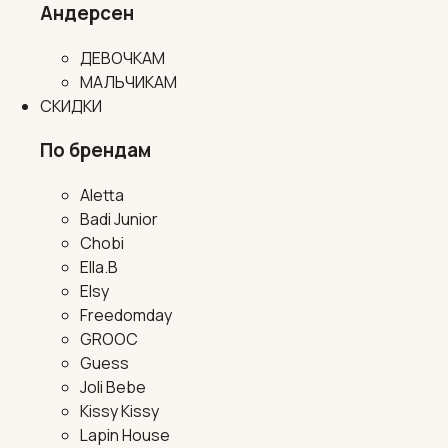
Андерсен
ДЕВОЧКАМ
МАЛЬЧИКАМ
СКИДКИ
По брендам
Aletta
Badi Junior
Chobi
Ella.B
Elsy
Freedomday
GROOC
Guess
Joli Bebe
Kissy Kissy
Lapin House