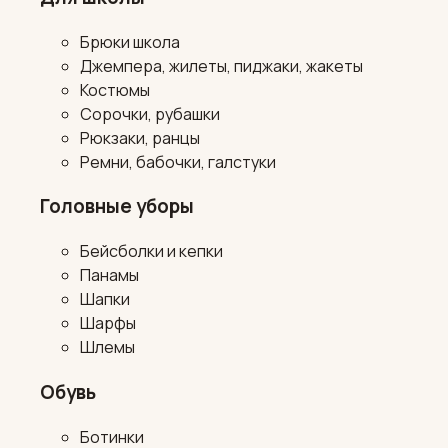
Брюки школа
Джемпера, жилеты, пиджаки, жакеты
Костюмы
Сорочки, рубашки
Рюкзаки, ранцы
Ремни, бабочки, галстуки
Головные уборы
Бейсболки и кепки
Панамы
Шапки
Шарфы
Шлемы
Обувь
Ботинки