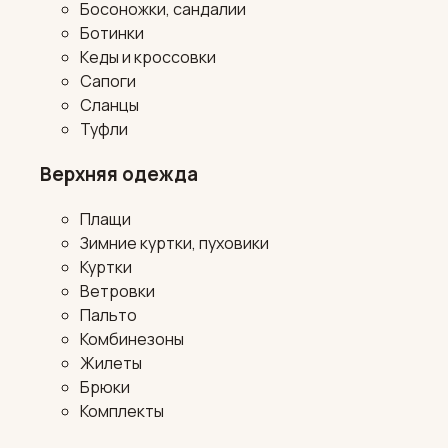
Босоножки, сандалии
Ботинки
Кеды и кроссовки
Сапоги
Сланцы
Туфли
Верхняя одежда
Плащи
Зимние куртки, пуховики
Куртки
Ветровки
Пальто
Комбинезоны
Жилеты
Брюки
Комплекты