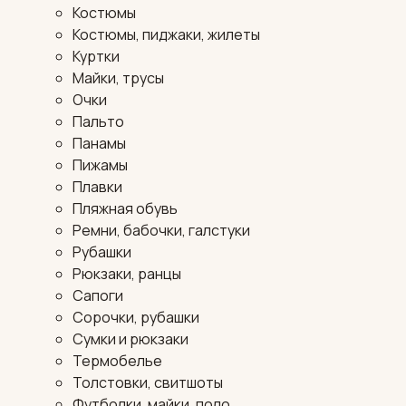
Костюмы
Костюмы, пиджаки, жилеты
Куртки
Майки, трусы
Очки
Пальто
Панамы
Пижамы
Плавки
Пляжная обувь
Ремни, бабочки, галстуки
Рубашки
Рюкзаки, ранцы
Сапоги
Сорочки, рубашки
Сумки и рюкзаки
Термобелье
Толстовки, свитшоты
Футболки, майки, поло