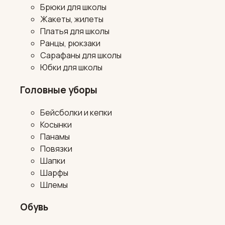
Брюки для школы
Жакеты, жилеты
Платья для школы
Ранцы, рюкзаки
Сарафаны для школы
Юбки для школы
Головные уборы
Бейсболки и кепки
Косынки
Панамы
Повязки
Шапки
Шарфы
Шлемы
Обувь