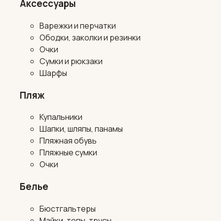
Аксессуары
Варежки и перчатки
Ободки, заколки и резинки
Очки
Сумки и рюкзаки
Шарфы
Пляж
Купальники
Шапки, шляпы, панамы
Пляжная обувь
Пляжные сумки
Очки
Белье
Бюстгальтеры
Майки, топы, трусы