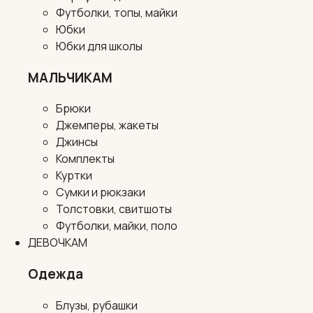
Футболки, топы, майки
Юбки
Юбки для школы
МАЛЬЧИКАМ
Брюки
Джемперы, жакеты
Джинсы
Комплекты
Куртки
Сумки и рюкзаки
Толстовки, свитшоты
Футболки, майки, поло
ДЕВОЧКАМ
Одежда
Блузы, рубашки