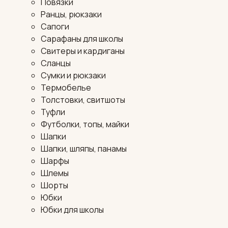
Повязки
Ранцы, рюкзаки
Сапоги
Сарафаны для школы
Свитеры и кардиганы
Сланцы
Сумки и рюкзаки
Термобелье
Толстовки, свитшоты
Туфли
Футболки, топы, майки
Шапки
Шапки, шляпы, панамы
Шарфы
Шлемы
Шорты
Юбки
Юбки для школы