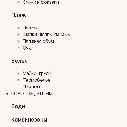
Сумки и рюкзаки
Пляж
Плавки
Шапки, шляпы, панамы
Пляжная обувь
Очки
Белье
Майки, трусы
Термобелье
Пижамы
НОВОРОЖДЕННЫМ
Боди
Комбинезоны