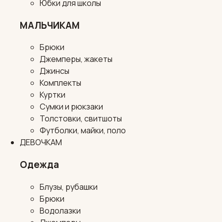
Юбки для школы
МАЛЬЧИКАМ
Брюки
Джемперы, жакеты
Джинсы
Комплекты
Куртки
Сумки и рюкзаки
Толстовки, свитшоты
Футболки, майки, поло
ДЕВОЧКАМ
Одежда
Блузы, рубашки
Брюки
Водолазки