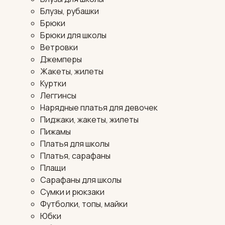
Блузы, рубашки
Брюки
Брюки для школы
Ветровки
Джемперы
Жакеты, жилеты
Куртки
Леггинсы
Нарядные платья для девочек
Пиджаки, жакеты, жилеты
Пижамы
Платья для школы
Платья, сарафаны
Плащи
Сарафаны для школы
Сумки и рюкзаки
Футболки, топы, майки
Юбки