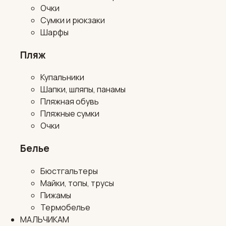
Очки
Сумки и рюкзаки
Шарфы
Пляж
Купальники
Шапки, шляпы, панамы
Пляжная обувь
Пляжные сумки
Очки
Белье
Бюстгальтеры
Майки, топы, трусы
Пижамы
Термобелье
МАЛЬЧИКАМ