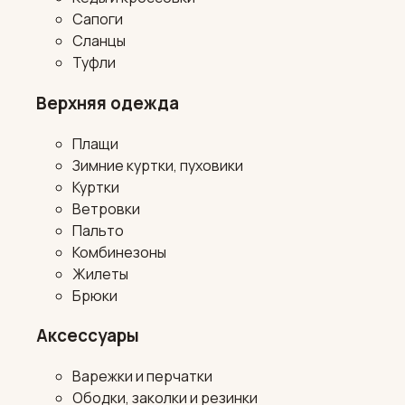
Сапоги
Сланцы
Туфли
Верхняя одежда
Плащи
Зимние куртки, пуховики
Куртки
Ветровки
Пальто
Комбинезоны
Жилеты
Брюки
Аксессуары
Варежки и перчатки
Ободки, заколки и резинки