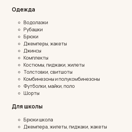
Одежда
Водолазки
Рубашки
Брюки
Джемперы, жакеты
Джинсы
Комплекты
Костюмы, пиджаки, жилеты
Толстовки, свитшоты
Комбинезоны и полукомбинезоны
Футболки, майки, поло
Шорты
Для школы
Брюки школа
Джемпера, жилеты, пиджаки, жакеты