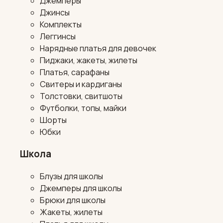
Джемперы
Джинсы
Комплекты
Леггинсы
Нарядные платья для девочек
Пиджаки, жакеты, жилеты
Платья, сарафаны
Свитеры и кардиганы
Толстовки, свитшоты
Футболки, топы, майки
Шорты
Юбки
Школа
Блузы для школы
Джемперы для школы
Брюки для школы
Жакеты, жилеты