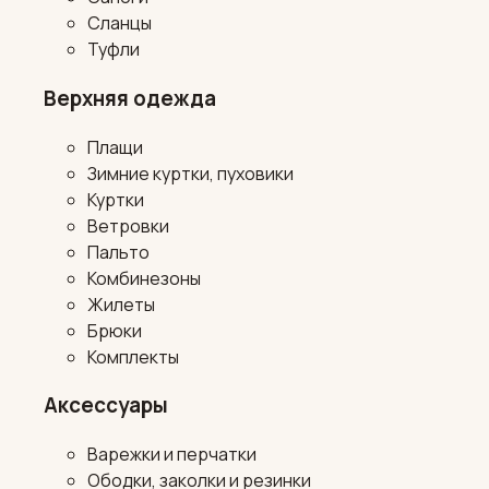
Сланцы
Туфли
Верхняя одежда
Плащи
Зимние куртки, пуховики
Куртки
Ветровки
Пальто
Комбинезоны
Жилеты
Брюки
Комплекты
Аксессуары
Варежки и перчатки
Ободки, заколки и резинки