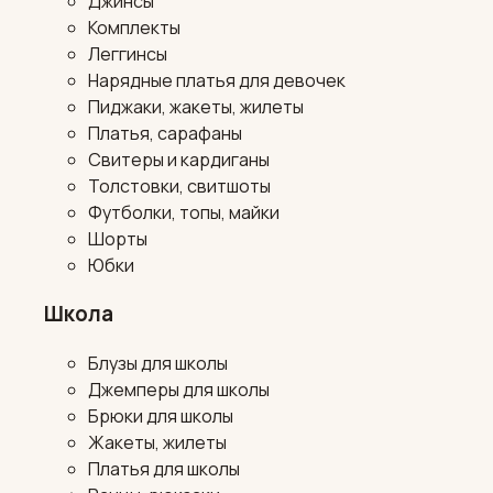
Джинсы
Комплекты
Леггинсы
Нарядные платья для девочек
Пиджаки, жакеты, жилеты
Платья, сарафаны
Свитеры и кардиганы
Толстовки, свитшоты
Футболки, топы, майки
Шорты
Юбки
Школа
Блузы для школы
Джемперы для школы
Брюки для школы
Жакеты, жилеты
Платья для школы