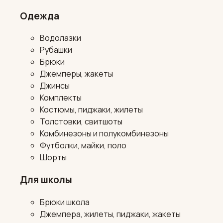
Одежда
Водолазки
Рубашки
Брюки
Джемперы, жакеты
Джинсы
Комплекты
Костюмы, пиджаки, жилеты
Толстовки, свитшоты
Комбинезоны и полукомбинезоны
Футболки, майки, поло
Шорты
Для школы
Брюки школа
Джемпера, жилеты, пиджаки, жакеты