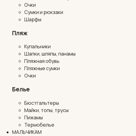
Очки
Сумки и рюкзаки
Шарфы
Пляж
Купальники
Шапки, шляпы, панамы
Пляжная обувь
Пляжные сумки
Очки
Белье
Бюстгальтеры
Майки, топы, трусы
Пижамы
Термобелье
МАЛЬЧИКАМ