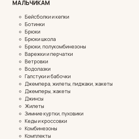
МАЛЬЧИКАМ
Бейсболки и кепки
Ботинки
Брюки
Брюки школа
Брюки, полукомбинезоны
Варежки и перчатки
Ветровки
Водолазки
Галстуки и бабочки
Джемпера, жилеты, пиджаки, жакеты
Джемперы, жакеты
Джинсы
Жилеты
Зимние куртки, пуховики
Кеды и кроссовки
Комбинезоны
Комплекты