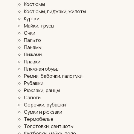
Костюмы
Костюмы, пиджаки, жилеты
Куртки
Майки, трусы
Очки
Пальто
Панамы
Пижамы
Плавки
Пляжная обувь
Ремни, бабочки, галстуки
Рубашки
Рюкзаки, ранцы
Сапоги
Сорочки, рубашки
Сумки и рюкзаки
Термобелье
Толстовки, свитшоты
Футболки, майки, поло