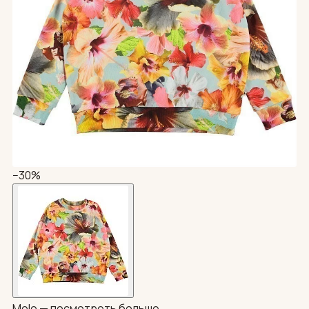
−30%
Molo —
посмотреть больше