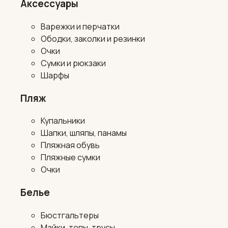
Аксессуары
Варежки и перчатки
Ободки, заколки и резинки
Очки
Сумки и рюкзаки
Шарфы
Пляж
Купальники
Шапки, шляпы, панамы
Пляжная обувь
Пляжные сумки
Очки
Белье
Бюстгальтеры
Майки, топы, трусы