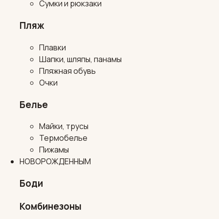
Сумки и рюкзаки
Пляж
Плавки
Шапки, шляпы, панамы
Пляжная обувь
Очки
Белье
Майки, трусы
Термобелье
Пижамы
НОВОРОЖДЕННЫМ
Боди
Комбинезоны