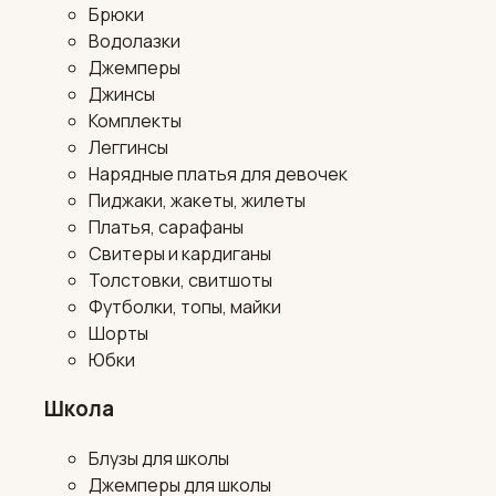
Брюки
Водолазки
Джемперы
Джинсы
Комплекты
Леггинсы
Нарядные платья для девочек
Пиджаки, жакеты, жилеты
Платья, сарафаны
Свитеры и кардиганы
Толстовки, свитшоты
Футболки, топы, майки
Шорты
Юбки
Школа
Блузы для школы
Джемперы для школы