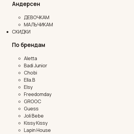
Андерсен
ДЕВОЧКАМ
МАЛЬЧИКАМ
СКИДКИ
По брендам
Aletta
Badi Junior
Chobi
Ella.B
Elsy
Freedomday
GROOC
Guess
Joli Bebe
Kissy Kissy
Lapin House