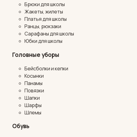
Брюки для школы
Жакеты, жилеты
Платья для школы
Ранцы, рюкзаки
Сарафаны для школы
Юбки для школы
Головные уборы
Бейсболки и кепки
Косынки
Панамы
Повязки
Шапки
Шарфы
Шлемы
Обувь