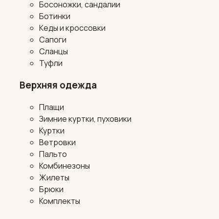
Босоножки, сандалии
Ботинки
Кеды и кроссовки
Сапоги
Сланцы
Туфли
Верхняя одежда
Плащи
Зимние куртки, пуховики
Куртки
Ветровки
Пальто
Комбинезоны
Жилеты
Брюки
Комплекты