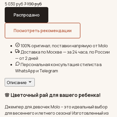
5 030
руб
7 190
руб
Распродано
Посмотреть рекомендации
100% оригинал, поставки напрямую от Molo
Доставка по Москве — за 24 часа, по России
— от 2 дней
Персональная консультация стилиста в
WhatsApp и Telegram
Описание
🌸 Цветочный рай для вашего ребенка!
Джемпер для девочек Molo – это идеальный выбор
для весеннего и летнего сезона! Изготовленный из