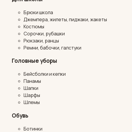
Брюки школа
Джемпера, жилеты, пиджаки, жакеты
Костюмы
Сорочки, рубашки
Рюкзаки, ранцы
Ремни, бабочки, галстуки
Головные уборы
Бейсболки и кепки
Панамы
Шапки
Шарфы
Шлемы
Обувь
Ботинки