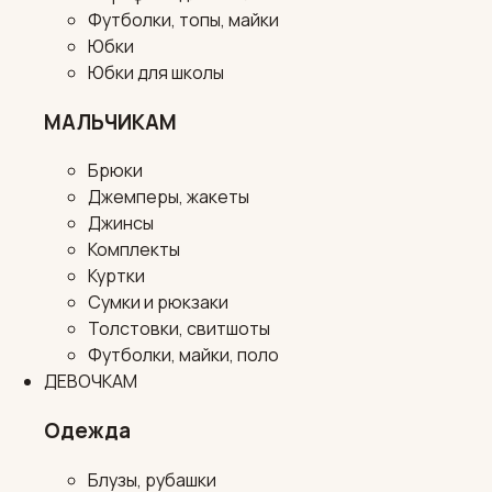
Футболки, топы, майки
Юбки
Юбки для школы
МАЛЬЧИКАМ
Брюки
Джемперы, жакеты
Джинсы
Комплекты
Куртки
Сумки и рюкзаки
Толстовки, свитшоты
Футболки, майки, поло
ДЕВОЧКАМ
Одежда
Блузы, рубашки