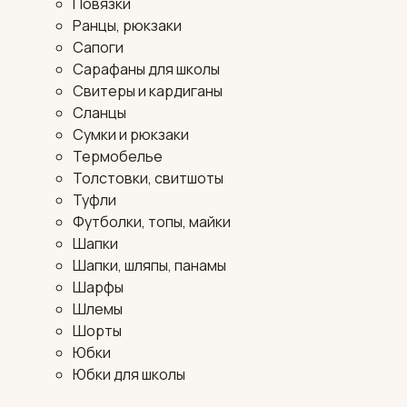
Повязки
Ранцы, рюкзаки
Сапоги
Сарафаны для школы
Свитеры и кардиганы
Сланцы
Сумки и рюкзаки
Термобелье
Толстовки, свитшоты
Туфли
Футболки, топы, майки
Шапки
Шапки, шляпы, панамы
Шарфы
Шлемы
Шорты
Юбки
Юбки для школы