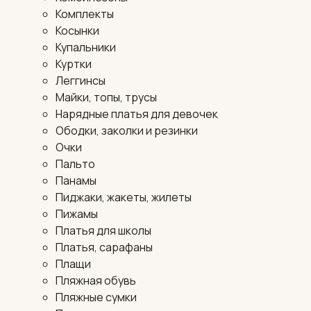
Комплекты
Косынки
Купальники
Куртки
Леггинсы
Майки, топы, трусы
Нарядные платья для девочек
Ободки, заколки и резинки
Очки
Пальто
Панамы
Пиджаки, жакеты, жилеты
Пижамы
Платья для школы
Платья, сарафаны
Плащи
Пляжная обувь
Пляжные сумки