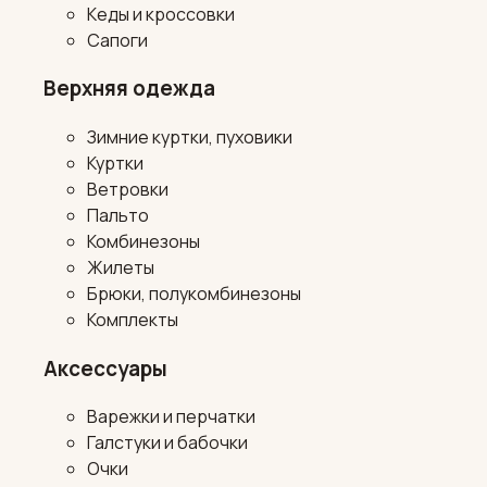
Кеды и кроссовки
Сапоги
Верхняя одежда
Зимние куртки, пуховики
Куртки
Ветровки
Пальто
Комбинезоны
Жилеты
Брюки, полукомбинезоны
Комплекты
Аксессуары
Варежки и перчатки
Галстуки и бабочки
Очки