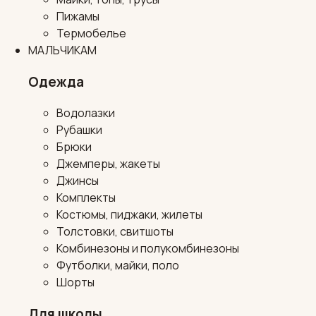
Пижамы
Термобелье
МАЛЬЧИКАМ
Одежда
Водолазки
Рубашки
Брюки
Джемперы, жакеты
Джинсы
Комплекты
Костюмы, пиджаки, жилеты
Толстовки, свитшоты
Комбинезоны и полукомбинезоны
Футболки, майки, поло
Шорты
Для школы