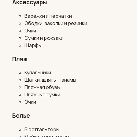
Аксессуары
Варежки и перчатки
Ободки, заколки и резинки
Очки
Сумки и рюкзаки
Шарфы
Пляж
Купальники
Шапки, шляпы, панамы
Пляжная обувь
Пляжные сумки
Очки
Белье
Бюстгальтеры
Майки, топы, трусы