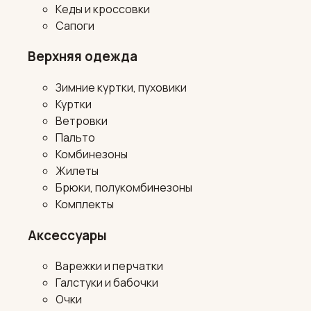
Кеды и кроссовки
Сапоги
Верхняя одежда
Зимние куртки, пуховики
Куртки
Ветровки
Пальто
Комбинезоны
Жилеты
Брюки, полукомбинезоны
Комплекты
Аксессуары
Варежки и перчатки
Галстуки и бабочки
Очки