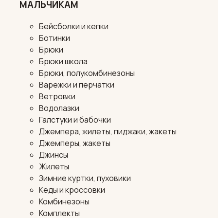
МАЛЬЧИКАМ
Бейсболки и кепки
Ботинки
Брюки
Брюки школа
Брюки, полукомбинезоны
Варежки и перчатки
Ветровки
Водолазки
Галстуки и бабочки
Джемпера, жилеты, пиджаки, жакеты
Джемперы, жакеты
Джинсы
Жилеты
Зимние куртки, пуховики
Кеды и кроссовки
Комбинезоны
Комплекты