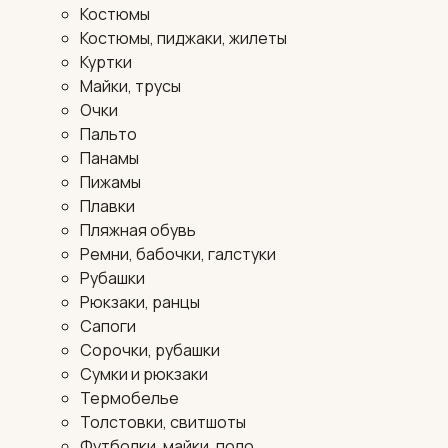
Костюмы
Костюмы, пиджаки, жилеты
Куртки
Майки, трусы
Очки
Пальто
Панамы
Пижамы
Плавки
Пляжная обувь
Ремни, бабочки, галстуки
Рубашки
Рюкзаки, ранцы
Сапоги
Сорочки, рубашки
Сумки и рюкзаки
Термобелье
Толстовки, свитшоты
Футболки, майки, поло