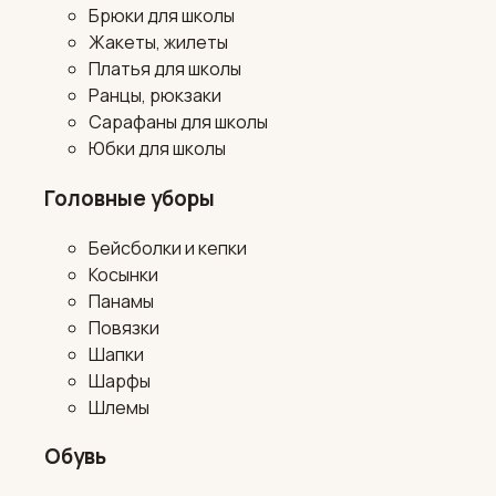
Брюки для школы
Жакеты, жилеты
Платья для школы
Ранцы, рюкзаки
Сарафаны для школы
Юбки для школы
Головные уборы
Бейсболки и кепки
Косынки
Панамы
Повязки
Шапки
Шарфы
Шлемы
Обувь