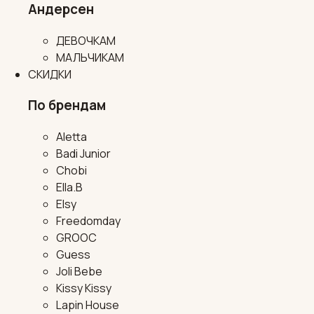
Андерсен
ДЕВОЧКАМ
МАЛЬЧИКАМ
СКИДКИ
По брендам
Aletta
Badi Junior
Chobi
Ella.B
Elsy
Freedomday
GROOC
Guess
Joli Bebe
Kissy Kissy
Lapin House