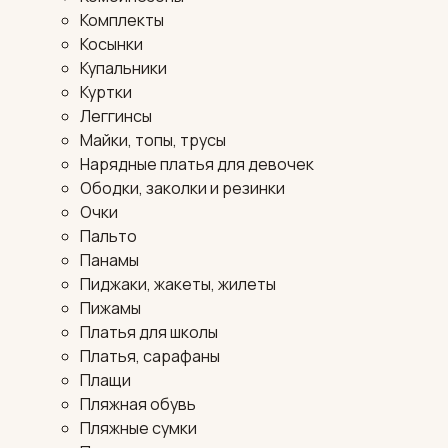
Комплекты
Косынки
Купальники
Куртки
Леггинсы
Майки, топы, трусы
Нарядные платья для девочек
Ободки, заколки и резинки
Очки
Пальто
Панамы
Пиджаки, жакеты, жилеты
Пижамы
Платья для школы
Платья, сарафаны
Плащи
Пляжная обувь
Пляжные сумки