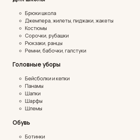
Брюки школа
Джемпера, жилеты, пиджаки, жакеты
Костюмы
Сорочки, рубашки
Рюкзаки, ранцы
Ремни, бабочки, галстуки
Головные уборы
Бейсболки и кепки
Панамы
Шапки
Шарфы
Шлемы
Обувь
Ботинки