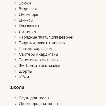
Брюки
Водолазки
Джемперы
Джинсы
Комплекты
Леггинсы
Нарядные платья для девочек
Пиджаки, жакеты, жилеты
Платья, сарафаны
Свитеры и кардиганы
Толстовки, свитшоты
Футболки, топы, майки
Шорты
Юбки
Школа
Блузы для школы
Джемперы для школы