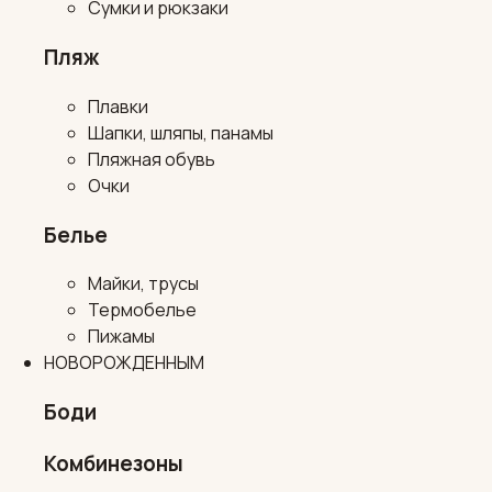
Сумки и рюкзаки
Пляж
Плавки
Шапки, шляпы, панамы
Пляжная обувь
Очки
Белье
Майки, трусы
Термобелье
Пижамы
НОВОРОЖДЕННЫМ
Боди
Комбинезоны