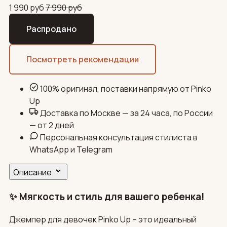
1 990
руб
7 990
руб
Распродано
Посмотреть рекомендации
100% оригинал, поставки напрямую от Pinko
Up
Доставка по Москве — за 24 часа, по России
— от 2 дней
Персональная консультация стилиста в
WhatsApp и Telegram
Описание
✨ Мягкость и стиль для вашего ребенка!
Джемпер для девочек Pinko Up – это идеальный