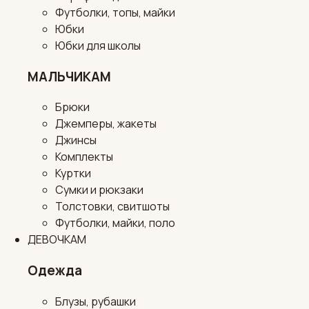
Футболки, топы, майки
Юбки
Юбки для школы
МАЛЬЧИКАМ
Брюки
Джемперы, жакеты
Джинсы
Комплекты
Куртки
Сумки и рюкзаки
Толстовки, свитшоты
Футболки, майки, поло
ДЕВОЧКАМ
Одежда
Блузы, рубашки