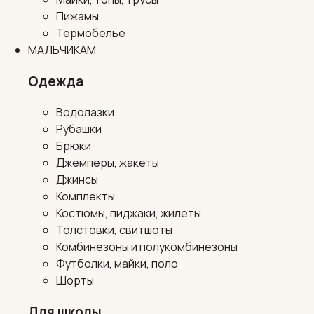
Пижамы
Термобелье
МАЛЬЧИКАМ
Одежда
Водолазки
Рубашки
Брюки
Джемперы, жакеты
Джинсы
Комплекты
Костюмы, пиджаки, жилеты
Толстовки, свитшоты
Комбинезоны и полукомбинезоны
Футболки, майки, поло
Шорты
Для школы