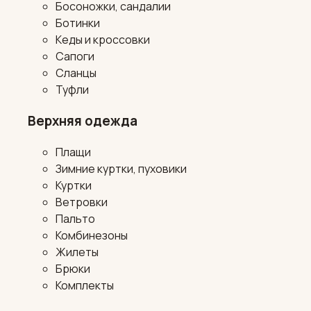
Босоножки, сандалии
Ботинки
Кеды и кроссовки
Сапоги
Сланцы
Туфли
Верхняя одежда
Плащи
Зимние куртки, пуховики
Куртки
Ветровки
Пальто
Комбинезоны
Жилеты
Брюки
Комплекты