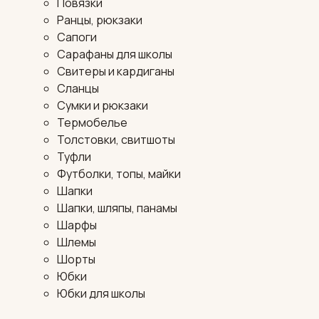
Повязки
Ранцы, рюкзаки
Сапоги
Сарафаны для школы
Свитеры и кардиганы
Сланцы
Сумки и рюкзаки
Термобелье
Толстовки, свитшоты
Туфли
Футболки, топы, майки
Шапки
Шапки, шляпы, панамы
Шарфы
Шлемы
Шорты
Юбки
Юбки для школы