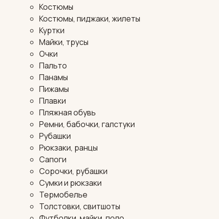
Костюмы
Костюмы, пиджаки, жилеты
Куртки
Майки, трусы
Очки
Пальто
Панамы
Пижамы
Плавки
Пляжная обувь
Ремни, бабочки, галстуки
Рубашки
Рюкзаки, ранцы
Сапоги
Сорочки, рубашки
Сумки и рюкзаки
Термобелье
Толстовки, свитшоты
Футболки, майки, поло