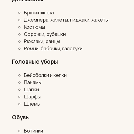
Брюки школа
Джемпера, жилеты, пиджаки, жакеты
Костюмы
Сорочки, рубашки
Рюкзаки, ранцы
Ремни, бабочки, галстуки
Головные уборы
Бейсболки и кепки
Панамы
Шапки
Шарфы
Шлемы
Обувь
Ботинки