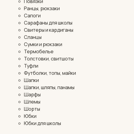
Повязки
Ранцы, рюкзаки
Сапоги
Сарафаны для школы
Свитеры и кардиганы
Сланцы
Сумки и рюкзаки
Термобелье
Толстовки, свитшоты
Туфли
Футболки, топы, майки
Шапки
Шапки, шляпы, панамы
Шарфы
Шлемы
Шорты
Юбки
Юбки для школы