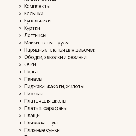
Комплекты
Косынки
Купальники
Куртки
Леггинсы
Майки, топы, трусы
Нарядные платья для девочек
Ободки, заколки и резинки
Очки
Пальто
Панамы
Пиджаки, жакеты, жилеты
Пижамы
Платья для школы
Платья, сарафаны
Плащи
Пляжная обувь
Пляжные сумки