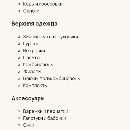
Кеды и кроссовки
Сапоги
Верхняя одежда
Зимние куртки, пуховики
Куртки
Ветровки
Пальто
Комбинезоны
Жилеты
Брюки, полукомбинезоны
Комплекты
Аксессуары
Варежки и перчатки
Галстуки и бабочки
Очки