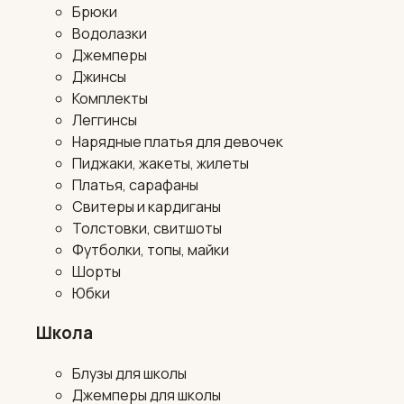
Брюки
Водолазки
Джемперы
Джинсы
Комплекты
Леггинсы
Нарядные платья для девочек
Пиджаки, жакеты, жилеты
Платья, сарафаны
Свитеры и кардиганы
Толстовки, свитшоты
Футболки, топы, майки
Шорты
Юбки
Школа
Блузы для школы
Джемперы для школы