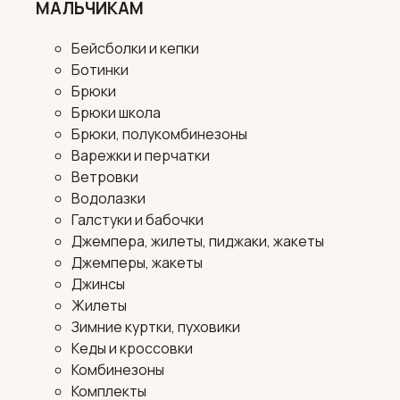
МАЛЬЧИКАМ
Бейсболки и кепки
Ботинки
Брюки
Брюки школа
Брюки, полукомбинезоны
Варежки и перчатки
Ветровки
Водолазки
Галстуки и бабочки
Джемпера, жилеты, пиджаки, жакеты
Джемперы, жакеты
Джинсы
Жилеты
Зимние куртки, пуховики
Кеды и кроссовки
Комбинезоны
Комплекты