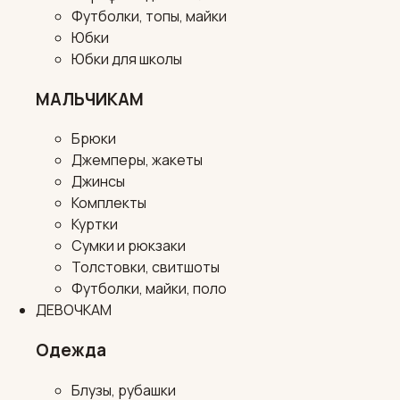
Футболки, топы, майки
Юбки
Юбки для школы
МАЛЬЧИКАМ
Брюки
Джемперы, жакеты
Джинсы
Комплекты
Куртки
Сумки и рюкзаки
Толстовки, свитшоты
Футболки, майки, поло
ДЕВОЧКАМ
Одежда
Блузы, рубашки