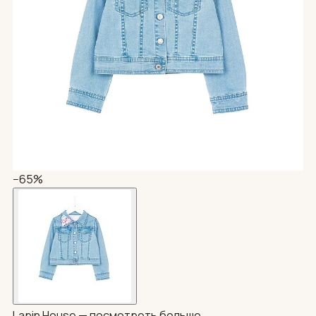
−65%
Lapin House —
посмотреть больше