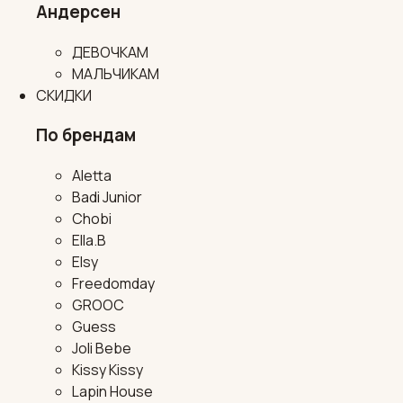
Андерсен
ДЕВОЧКАМ
МАЛЬЧИКАМ
СКИДКИ
По брендам
Aletta
Badi Junior
Chobi
Ella.B
Elsy
Freedomday
GROOC
Guess
Joli Bebe
Kissy Kissy
Lapin House