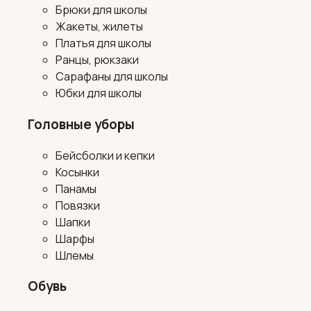
Брюки для школы
Жакеты, жилеты
Платья для школы
Ранцы, рюкзаки
Сарафаны для школы
Юбки для школы
Головные уборы
Бейсболки и кепки
Косынки
Панамы
Повязки
Шапки
Шарфы
Шлемы
Обувь