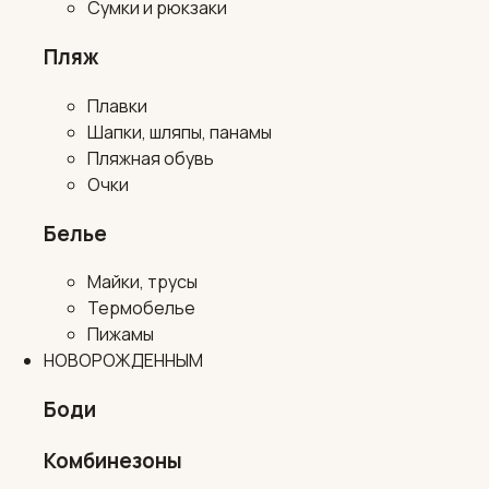
Сумки и рюкзаки
Пляж
Плавки
Шапки, шляпы, панамы
Пляжная обувь
Очки
Белье
Майки, трусы
Термобелье
Пижамы
НОВОРОЖДЕННЫМ
Боди
Комбинезоны