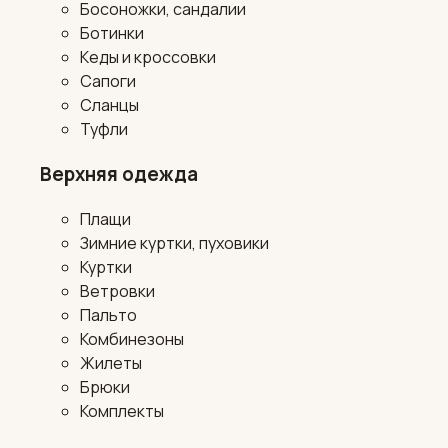
Босоножки, сандалии
Ботинки
Кеды и кроссовки
Сапоги
Сланцы
Туфли
Верхняя одежда
Плащи
Зимние куртки, пуховики
Куртки
Ветровки
Пальто
Комбинезоны
Жилеты
Брюки
Комплекты