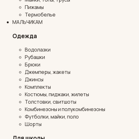
Пижамы
Термобелье
МАЛЬЧИКАМ
Одежда
Водолазки
Рубашки
Брюки
Джемперы, жакеты
Джинсы
Комплекты
Костюмы, пиджаки, жилеты
Толстовки, свитшоты
Комбинезоны и полукомбинезоны
Футболки, майки, поло
Шорты
Для школы