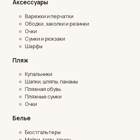
Аксессуары
Варежки и перчатки
Ободки, заколки и резинки
Очки
Сумки и рюкзаки
Шарфы
Пляж
Купальники
Шапки, шляпы, панамы
Пляжная обувь
Пляжные сумки
Очки
Белье
Бюстгальтеры
Майки, топы, трусы