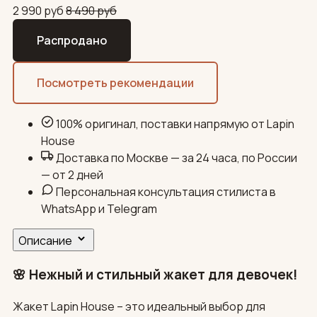
2 990
руб
8 490
руб
Распродано
Посмотреть рекомендации
100% оригинал, поставки напрямую от Lapin
House
Доставка по Москве — за 24 часа, по России
— от 2 дней
Персональная консультация стилиста в
WhatsApp и Telegram
Описание
🌸 Нежный и стильный жакет для девочек!
Жакет Lapin House – это идеальный выбор для