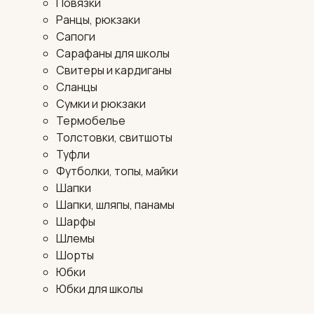
Повязки
Ранцы, рюкзаки
Сапоги
Сарафаны для школы
Свитеры и кардиганы
Сланцы
Сумки и рюкзаки
Термобелье
Толстовки, свитшоты
Туфли
Футболки, топы, майки
Шапки
Шапки, шляпы, панамы
Шарфы
Шлемы
Шорты
Юбки
Юбки для школы