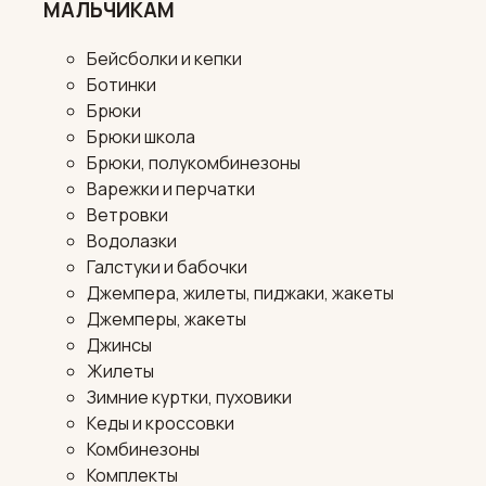
МАЛЬЧИКАМ
Бейсболки и кепки
Ботинки
Брюки
Брюки школа
Брюки, полукомбинезоны
Варежки и перчатки
Ветровки
Водолазки
Галстуки и бабочки
Джемпера, жилеты, пиджаки, жакеты
Джемперы, жакеты
Джинсы
Жилеты
Зимние куртки, пуховики
Кеды и кроссовки
Комбинезоны
Комплекты