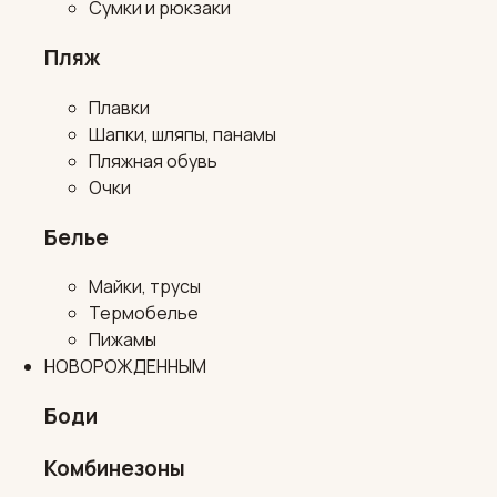
Сумки и рюкзаки
Пляж
Плавки
Шапки, шляпы, панамы
Пляжная обувь
Очки
Белье
Майки, трусы
Термобелье
Пижамы
НОВОРОЖДЕННЫМ
Боди
Комбинезоны