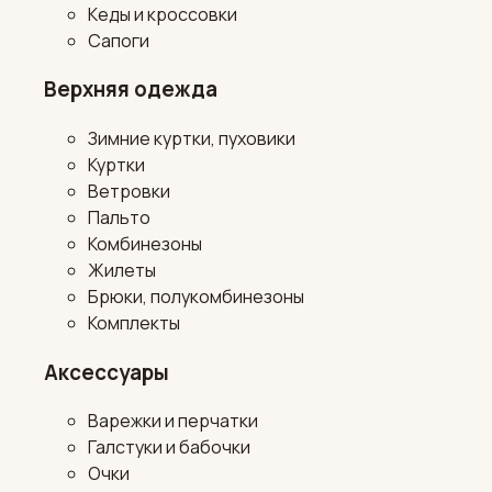
Кеды и кроссовки
Сапоги
Верхняя одежда
Зимние куртки, пуховики
Куртки
Ветровки
Пальто
Комбинезоны
Жилеты
Брюки, полукомбинезоны
Комплекты
Аксессуары
Варежки и перчатки
Галстуки и бабочки
Очки