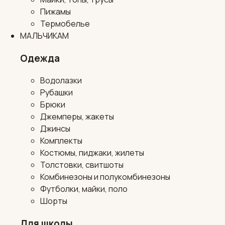
Пижамы
Термобелье
МАЛЬЧИКАМ
Одежда
Водолазки
Рубашки
Брюки
Джемперы, жакеты
Джинсы
Комплекты
Костюмы, пиджаки, жилеты
Толстовки, свитшоты
Комбинезоны и полукомбинезоны
Футболки, майки, поло
Шорты
Для школы