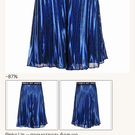
−87%
Pinko Up —
посмотреть больше