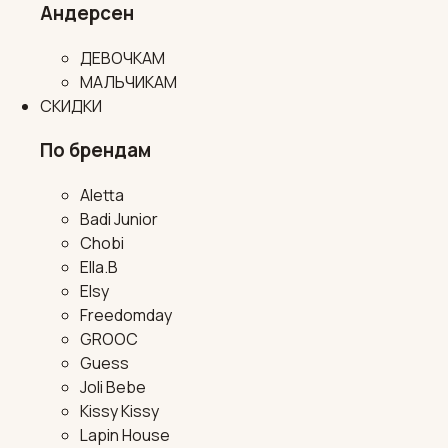
Андерсен
ДЕВОЧКАМ
МАЛЬЧИКАМ
СКИДКИ
По брендам
Aletta
Badi Junior
Chobi
Ella.B
Elsy
Freedomday
GROOC
Guess
Joli Bebe
Kissy Kissy
Lapin House