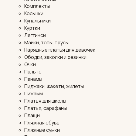
Комплекты
Косынки
Купальники
Куртки
Леггинсы
Майки, топы, трусы
Нарядные платья для девочек
Ободки, заколки и резинки
Очки
Пальто
Панамы
Пиджаки, жакеты, жилеты
Пижамы
Платья для школы
Платья, сарафаны
Плащи
Пляжная обувь
Пляжные сумки