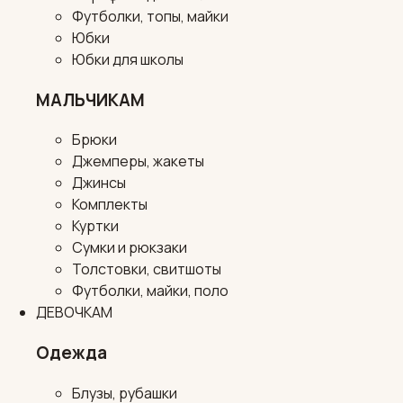
Футболки, топы, майки
Юбки
Юбки для школы
МАЛЬЧИКАМ
Брюки
Джемперы, жакеты
Джинсы
Комплекты
Куртки
Сумки и рюкзаки
Толстовки, свитшоты
Футболки, майки, поло
ДЕВОЧКАМ
Одежда
Блузы, рубашки