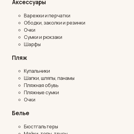
Аксессуары
Варежки и перчатки
Ободки, заколки и резинки
Очки
Сумки и рюкзаки
Шарфы
Пляж
Купальники
Шапки, шляпы, панамы
Пляжная обувь
Пляжные сумки
Очки
Белье
Бюстгальтеры
Майки, топы, трусы