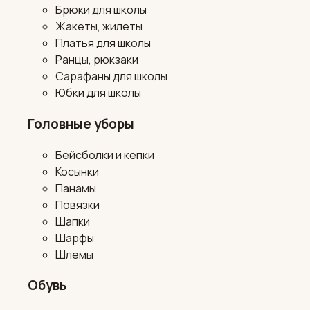
Брюки для школы
Жакеты, жилеты
Платья для школы
Ранцы, рюкзаки
Сарафаны для школы
Юбки для школы
Головные уборы
Бейсболки и кепки
Косынки
Панамы
Повязки
Шапки
Шарфы
Шлемы
Обувь