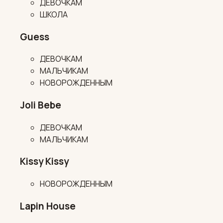
ДЕВОЧКАМ
ШКОЛА
Guess
ДЕВОЧКАМ
МАЛЬЧИКАМ
НОВОРОЖДЕННЫМ
Joli Bebe
ДЕВОЧКАМ
МАЛЬЧИКАМ
Kissy Kissy
НОВОРОЖДЕННЫМ
Lapin House