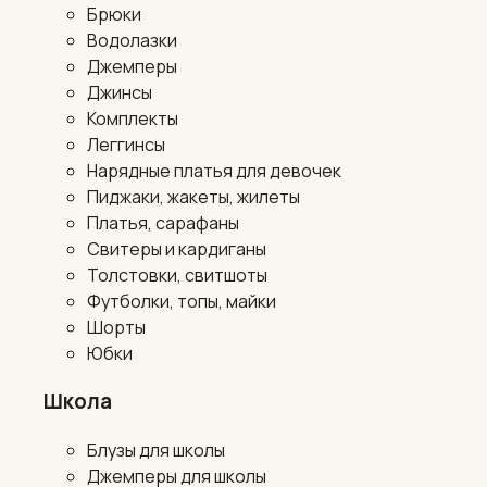
Брюки
Водолазки
Джемперы
Джинсы
Комплекты
Леггинсы
Нарядные платья для девочек
Пиджаки, жакеты, жилеты
Платья, сарафаны
Свитеры и кардиганы
Толстовки, свитшоты
Футболки, топы, майки
Шорты
Юбки
Школа
Блузы для школы
Джемперы для школы