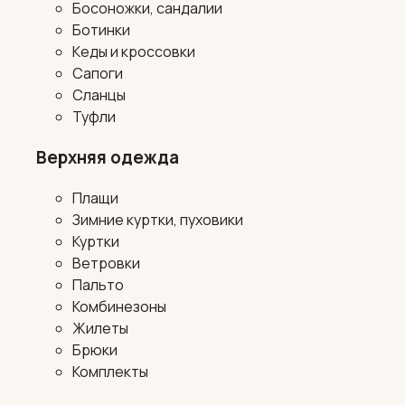
Босоножки, сандалии
Ботинки
Кеды и кроссовки
Сапоги
Сланцы
Туфли
Верхняя одежда
Плащи
Зимние куртки, пуховики
Куртки
Ветровки
Пальто
Комбинезоны
Жилеты
Брюки
Комплекты