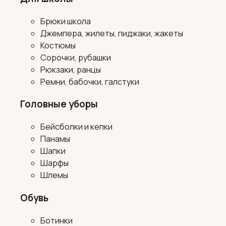
Брюки школа
Джемпера, жилеты, пиджаки, жакеты
Костюмы
Сорочки, рубашки
Рюкзаки, ранцы
Ремни, бабочки, галстуки
Головные уборы
Бейсболки и кепки
Панамы
Шапки
Шарфы
Шлемы
Обувь
Ботинки