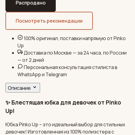
Распродано
Посмотреть рекомендации
100% оригинал, поставки напрямую от Pinko
Up
Доставка по Москве — за 24 часа, по России
— от 2 дней
Персональная консультация стилиста в
WhatsApp и Telegram
Описание
✨ Блестящая юбка для девочек от Pinko
Up!
Юбка Pinko Up – это идеальный выбор для стильных
девочек! Изготовленная из 100% полиэстера с