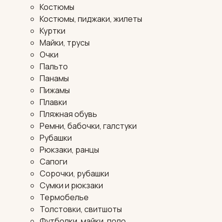
Костюмы
Костюмы, пиджаки, жилеты
Куртки
Майки, трусы
Очки
Пальто
Панамы
Пижамы
Плавки
Пляжная обувь
Ремни, бабочки, галстуки
Рубашки
Рюкзаки, ранцы
Сапоги
Сорочки, рубашки
Сумки и рюкзаки
Термобелье
Толстовки, свитшоты
Футболки, майки, поло