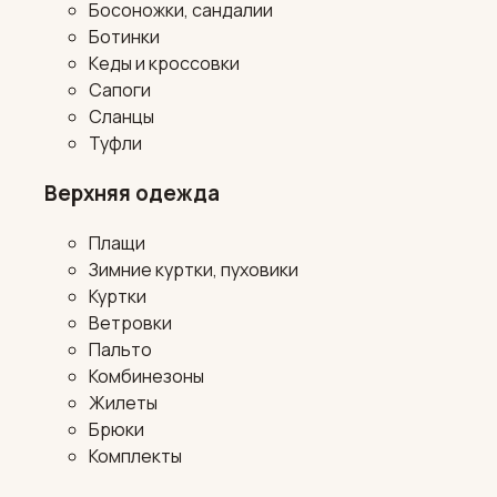
Босоножки, сандалии
Ботинки
Кеды и кроссовки
Сапоги
Сланцы
Туфли
Верхняя одежда
Плащи
Зимние куртки, пуховики
Куртки
Ветровки
Пальто
Комбинезоны
Жилеты
Брюки
Комплекты