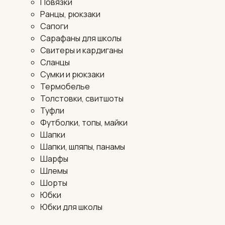
Повязки
Ранцы, рюкзаки
Сапоги
Сарафаны для школы
Свитеры и кардиганы
Сланцы
Сумки и рюкзаки
Термобелье
Толстовки, свитшоты
Туфли
Футболки, топы, майки
Шапки
Шапки, шляпы, панамы
Шарфы
Шлемы
Шорты
Юбки
Юбки для школы