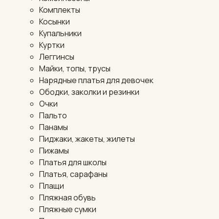
Комплекты
Косынки
Купальники
Куртки
Леггинсы
Майки, топы, трусы
Нарядные платья для девочек
Ободки, заколки и резинки
Очки
Пальто
Панамы
Пиджаки, жакеты, жилеты
Пижамы
Платья для школы
Платья, сарафаны
Плащи
Пляжная обувь
Пляжные сумки