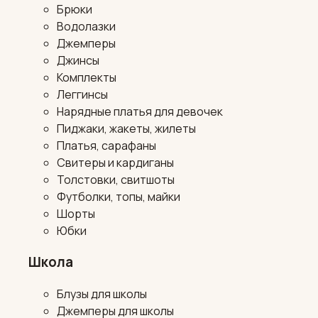
Брюки
Водолазки
Джемперы
Джинсы
Комплекты
Леггинсы
Нарядные платья для девочек
Пиджаки, жакеты, жилеты
Платья, сарафаны
Свитеры и кардиганы
Толстовки, свитшоты
Футболки, топы, майки
Шорты
Юбки
Школа
Блузы для школы
Джемперы для школы