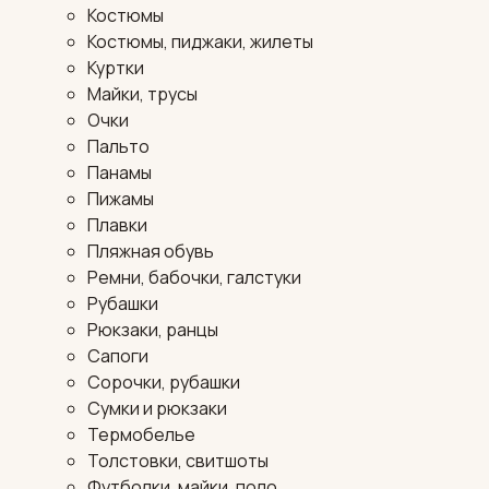
Костюмы
Костюмы, пиджаки, жилеты
Куртки
Майки, трусы
Очки
Пальто
Панамы
Пижамы
Плавки
Пляжная обувь
Ремни, бабочки, галстуки
Рубашки
Рюкзаки, ранцы
Сапоги
Сорочки, рубашки
Сумки и рюкзаки
Термобелье
Толстовки, свитшоты
Футболки, майки, поло