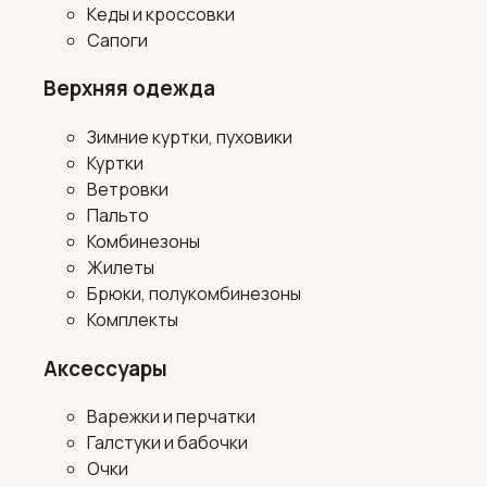
Кеды и кроссовки
Сапоги
Верхняя одежда
Зимние куртки, пуховики
Куртки
Ветровки
Пальто
Комбинезоны
Жилеты
Брюки, полукомбинезоны
Комплекты
Аксессуары
Варежки и перчатки
Галстуки и бабочки
Очки