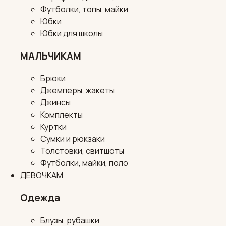
Футболки, топы, майки
Юбки
Юбки для школы
МАЛЬЧИКАМ
Брюки
Джемперы, жакеты
Джинсы
Комплекты
Куртки
Сумки и рюкзаки
Толстовки, свитшоты
Футболки, майки, поло
ДЕВОЧКАМ
Одежда
Блузы, рубашки