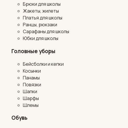
Брюки для школы
Жакеты, жилеты
Платья для школы
Ранцы, рюкзаки
Сарафаны для школы
Юбки для школы
Головные уборы
Бейсболки и кепки
Косынки
Панамы
Повязки
Шапки
Шарфы
Шлемы
Обувь