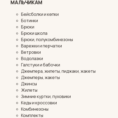
МАЛЬЧИКАМ
Бейсболки и кепки
Ботинки
Брюки
Брюки школа
Брюки, полукомбинезоны
Варежки и перчатки
Ветровки
Водолазки
Галстуки и бабочки
Джемпера, жилеты, пиджаки, жакеты
Джемперы, жакеты
Джинсы
Жилеты
Зимние куртки, пуховики
Кеды и кроссовки
Комбинезоны
Комплекты