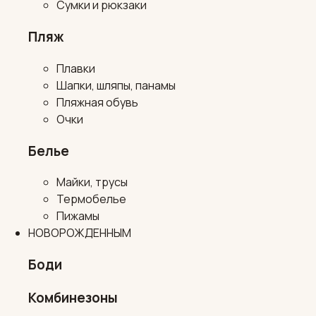
Сумки и рюкзаки
Пляж
Плавки
Шапки, шляпы, панамы
Пляжная обувь
Очки
Белье
Майки, трусы
Термобелье
Пижамы
НОВОРОЖДЕННЫМ
Боди
Комбинезоны