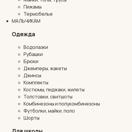
Пижамы
Термобелье
МАЛЬЧИКАМ
Одежда
Водолазки
Рубашки
Брюки
Джемперы, жакеты
Джинсы
Комплекты
Костюмы, пиджаки, жилеты
Толстовки, свитшоты
Комбинезоны и полукомбинезоны
Футболки, майки, поло
Шорты
Для школы