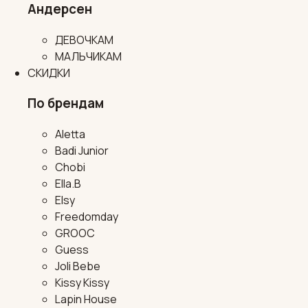
Андерсен
ДЕВОЧКАМ
МАЛЬЧИКАМ
СКИДКИ
По брендам
Aletta
Badi Junior
Chobi
Ella.B
Elsy
Freedomday
GROOC
Guess
Joli Bebe
Kissy Kissy
Lapin House