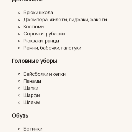
Брюки школа
Джемпера, жилеты, пиджаки, жакеты
Костюмы
Сорочки, рубашки
Рюкзаки, ранцы
Ремни, бабочки, галстуки
Головные уборы
Бейсболки и кепки
Панамы
Шапки
Шарфы
Шлемы
Обувь
Ботинки