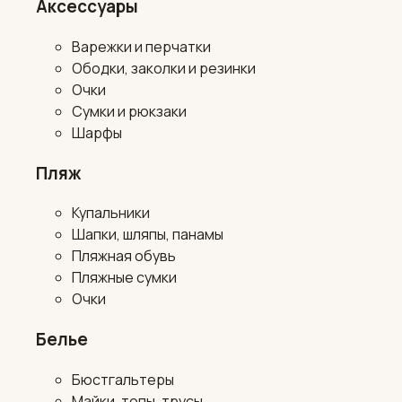
Аксессуары
Варежки и перчатки
Ободки, заколки и резинки
Очки
Сумки и рюкзаки
Шарфы
Пляж
Купальники
Шапки, шляпы, панамы
Пляжная обувь
Пляжные сумки
Очки
Белье
Бюстгальтеры
Майки, топы, трусы