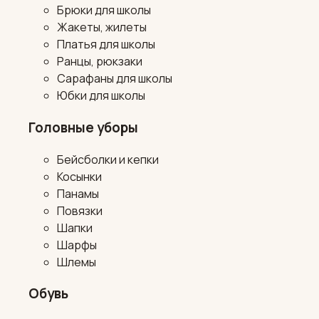
Брюки для школы
Жакеты, жилеты
Платья для школы
Ранцы, рюкзаки
Сарафаны для школы
Юбки для школы
Головные уборы
Бейсболки и кепки
Косынки
Панамы
Повязки
Шапки
Шарфы
Шлемы
Обувь