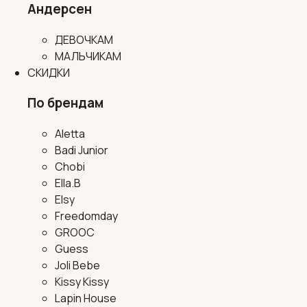
Андерсен
ДЕВОЧКАМ
МАЛЬЧИКАМ
СКИДКИ
По брендам
Aletta
Badi Junior
Chobi
Ella.B
Elsy
Freedomday
GROOC
Guess
Joli Bebe
Kissy Kissy
Lapin House