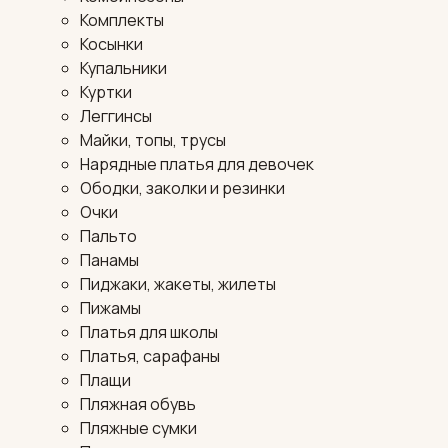
Комплекты
Косынки
Купальники
Куртки
Леггинсы
Майки, топы, трусы
Нарядные платья для девочек
Ободки, заколки и резинки
Очки
Пальто
Панамы
Пиджаки, жакеты, жилеты
Пижамы
Платья для школы
Платья, сарафаны
Плащи
Пляжная обувь
Пляжные сумки