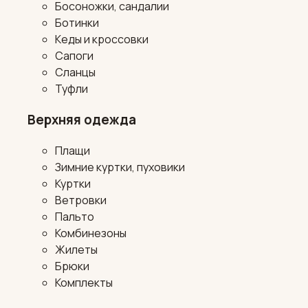
Босоножки, сандалии
Ботинки
Кеды и кроссовки
Сапоги
Сланцы
Туфли
Верхняя одежда
Плащи
Зимние куртки, пуховики
Куртки
Ветровки
Пальто
Комбинезоны
Жилеты
Брюки
Комплекты