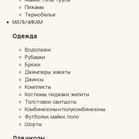
Пижамы
Термобелье
МАЛЬЧИКАМ
Одежда
Водолазки
Рубашки
Брюки
Джемперы, жакеты
Джинсы
Комплекты
Костюмы, пиджаки, жилеты
Толстовки, свитшоты
Комбинезоны и полукомбинезоны
Футболки, майки, поло
Шорты
Для школы