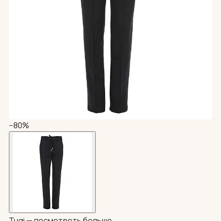
−80%
Tugi —
посмотреть больше