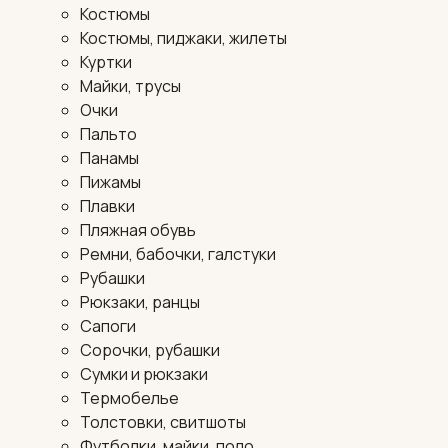
Костюмы
Костюмы, пиджаки, жилеты
Куртки
Майки, трусы
Очки
Пальто
Панамы
Пижамы
Плавки
Пляжная обувь
Ремни, бабочки, галстуки
Рубашки
Рюкзаки, ранцы
Сапоги
Сорочки, рубашки
Сумки и рюкзаки
Термобелье
Толстовки, свитшоты
Футболки, майки, поло