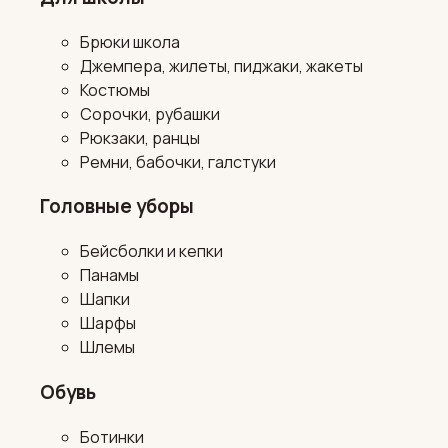
Брюки школа
Джемпера, жилеты, пиджаки, жакеты
Костюмы
Сорочки, рубашки
Рюкзаки, ранцы
Ремни, бабочки, галстуки
Головные уборы
Бейсболки и кепки
Панамы
Шапки
Шарфы
Шлемы
Обувь
Ботинки