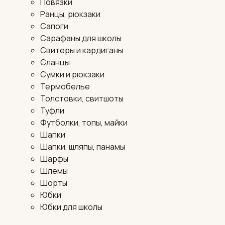
Повязки
Ранцы, рюкзаки
Сапоги
Сарафаны для школы
Свитеры и кардиганы
Сланцы
Сумки и рюкзаки
Термобелье
Толстовки, свитшоты
Туфли
Футболки, топы, майки
Шапки
Шапки, шляпы, панамы
Шарфы
Шлемы
Шорты
Юбки
Юбки для школы