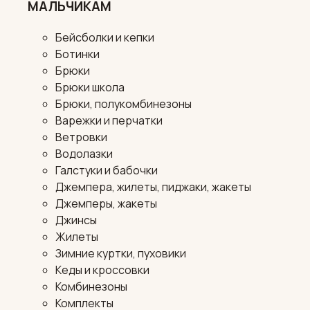
МАЛЬЧИКАМ
Бейсболки и кепки
Ботинки
Брюки
Брюки школа
Брюки, полукомбинезоны
Варежки и перчатки
Ветровки
Водолазки
Галстуки и бабочки
Джемпера, жилеты, пиджаки, жакеты
Джемперы, жакеты
Джинсы
Жилеты
Зимние куртки, пуховики
Кеды и кроссовки
Комбинезоны
Комплекты