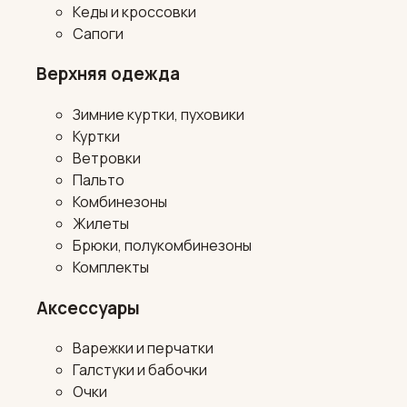
Кеды и кроссовки
Сапоги
Верхняя одежда
Зимние куртки, пуховики
Куртки
Ветровки
Пальто
Комбинезоны
Жилеты
Брюки, полукомбинезоны
Комплекты
Аксессуары
Варежки и перчатки
Галстуки и бабочки
Очки