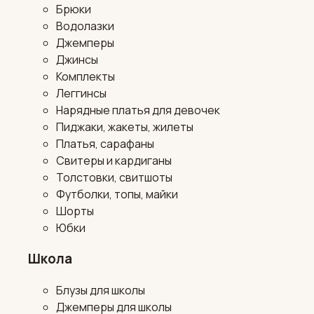
Брюки
Водолазки
Джемперы
Джинсы
Комплекты
Леггинсы
Нарядные платья для девочек
Пиджаки, жакеты, жилеты
Платья, сарафаны
Свитеры и кардиганы
Толстовки, свитшоты
Футболки, топы, майки
Шорты
Юбки
Школа
Блузы для школы
Джемперы для школы