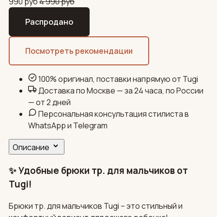
990
руб
4 990
руб
Распродано
Посмотреть рекомендации
100% оригинал, поставки напрямую от Tugi
Доставка по Москве — за 24 часа, по России
— от 2 дней
Персональная консультация стилиста в
WhatsApp и Telegram
Описание
✨ Удобные брюки тр. для мальчиков от
Tugi!
Брюки тр. для мальчиков Tugi – это стильный и