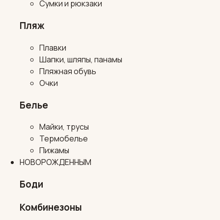
Сумки и рюкзаки
Пляж
Плавки
Шапки, шляпы, панамы
Пляжная обувь
Очки
Белье
Майки, трусы
Термобелье
Пижамы
НОВОРОЖДЕННЫМ
Боди
Комбинезоны