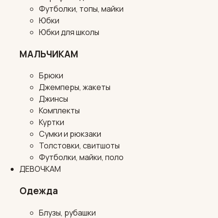
Футболки, топы, майки
Юбки
Юбки для школы
МАЛЬЧИКАМ
Брюки
Джемперы, жакеты
Джинсы
Комплекты
Куртки
Сумки и рюкзаки
Толстовки, свитшоты
Футболки, майки, поло
ДЕВОЧКАМ
Одежда
Блузы, рубашки