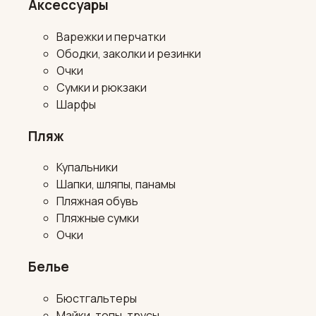
Аксессуары
Варежки и перчатки
Ободки, заколки и резинки
Очки
Сумки и рюкзаки
Шарфы
Пляж
Купальники
Шапки, шляпы, панамы
Пляжная обувь
Пляжные сумки
Очки
Белье
Бюстгальтеры
Майки, топы, трусы