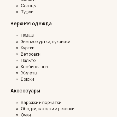
Сланцы
Туфли
Верхняя одежда
Плащи
Зимние куртки, пуховики
Куртки
Ветровки
Пальто
Комбинезоны
Жилеты
Брюки
Аксессуары
Варежки и перчатки
Ободки, заколки и резинки
Очки