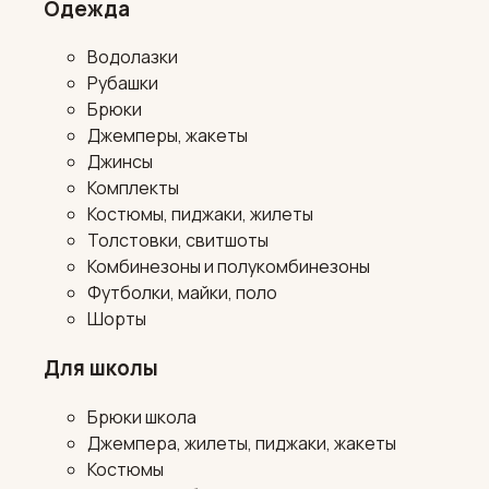
Одежда
Водолазки
Рубашки
Брюки
Джемперы, жакеты
Джинсы
Комплекты
Костюмы, пиджаки, жилеты
Толстовки, свитшоты
Комбинезоны и полукомбинезоны
Футболки, майки, поло
Шорты
Для школы
Брюки школа
Джемпера, жилеты, пиджаки, жакеты
Костюмы