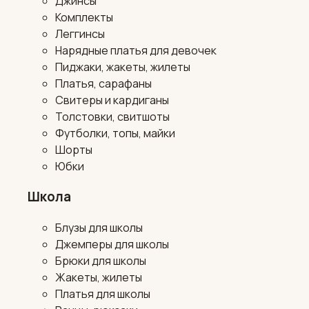
Джинсы
Комплекты
Леггинсы
Нарядные платья для девочек
Пиджаки, жакеты, жилеты
Платья, сарафаны
Свитеры и кардиганы
Толстовки, свитшоты
Футболки, топы, майки
Шорты
Юбки
Школа
Блузы для школы
Джемперы для школы
Брюки для школы
Жакеты, жилеты
Платья для школы