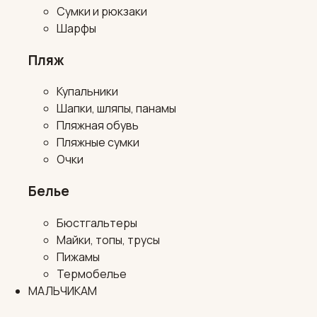
Сумки и рюкзаки
Шарфы
Пляж
Купальники
Шапки, шляпы, панамы
Пляжная обувь
Пляжные сумки
Очки
Белье
Бюстгальтеры
Майки, топы, трусы
Пижамы
Термобелье
МАЛЬЧИКАМ