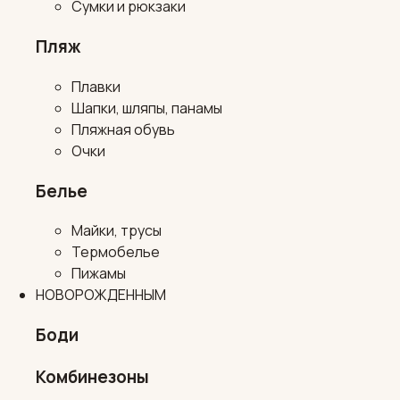
Сумки и рюкзаки
Пляж
Плавки
Шапки, шляпы, панамы
Пляжная обувь
Очки
Белье
Майки, трусы
Термобелье
Пижамы
НОВОРОЖДЕННЫМ
Боди
Комбинезоны