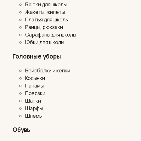
Брюки для школы
Жакеты, жилеты
Платья для школы
Ранцы, рюкзаки
Сарафаны для школы
Юбки для школы
Головные уборы
Бейсболки и кепки
Косынки
Панамы
Повязки
Шапки
Шарфы
Шлемы
Обувь