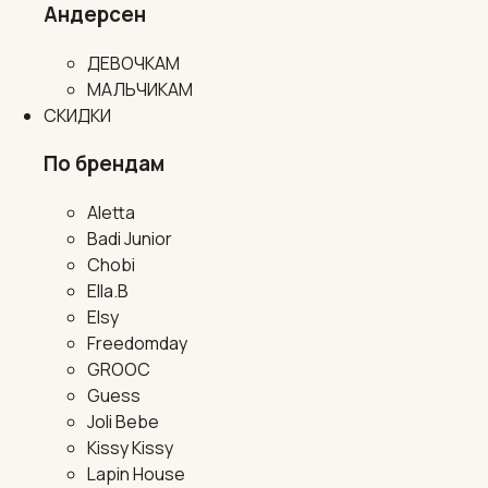
Андерсен
ДЕВОЧКАМ
МАЛЬЧИКАМ
СКИДКИ
По брендам
Aletta
Badi Junior
Chobi
Ella.B
Elsy
Freedomday
GROOC
Guess
Joli Bebe
Kissy Kissy
Lapin House