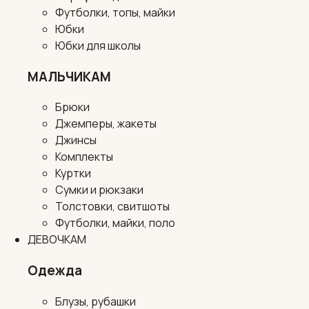
Футболки, топы, майки
Юбки
Юбки для школы
МАЛЬЧИКАМ
Брюки
Джемперы, жакеты
Джинсы
Комплекты
Куртки
Сумки и рюкзаки
Толстовки, свитшоты
Футболки, майки, поло
ДЕВОЧКАМ
Одежда
Блузы, рубашки