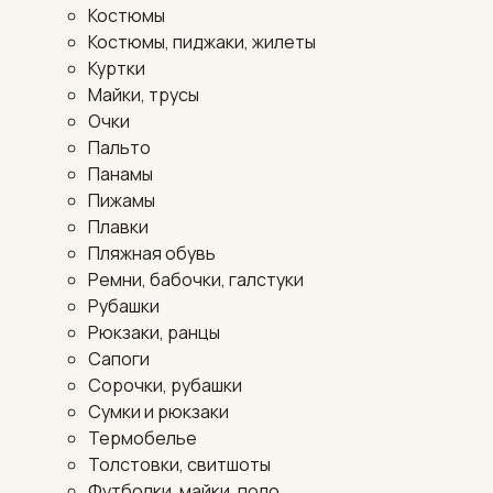
Костюмы
Костюмы, пиджаки, жилеты
Куртки
Майки, трусы
Очки
Пальто
Панамы
Пижамы
Плавки
Пляжная обувь
Ремни, бабочки, галстуки
Рубашки
Рюкзаки, ранцы
Сапоги
Сорочки, рубашки
Сумки и рюкзаки
Термобелье
Толстовки, свитшоты
Футболки, майки, поло