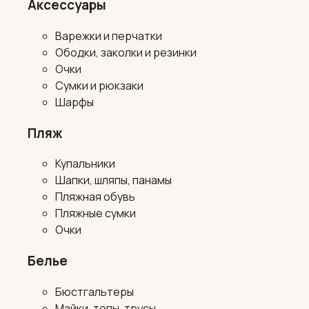
Аксессуары
Варежки и перчатки
Ободки, заколки и резинки
Очки
Сумки и рюкзаки
Шарфы
Пляж
Купальники
Шапки, шляпы, панамы
Пляжная обувь
Пляжные сумки
Очки
Белье
Бюстгальтеры
Майки, топы, трусы