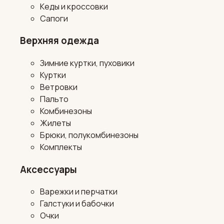
Кеды и кроссовки
Сапоги
Верхняя одежда
Зимние куртки, пуховики
Куртки
Ветровки
Пальто
Комбинезоны
Жилеты
Брюки, полукомбинезоны
Комплекты
Аксессуары
Варежки и перчатки
Галстуки и бабочки
Очки