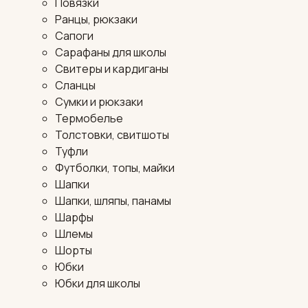
Повязки
Ранцы, рюкзаки
Сапоги
Сарафаны для школы
Свитеры и кардиганы
Сланцы
Сумки и рюкзаки
Термобелье
Толстовки, свитшоты
Туфли
Футболки, топы, майки
Шапки
Шапки, шляпы, панамы
Шарфы
Шлемы
Шорты
Юбки
Юбки для школы