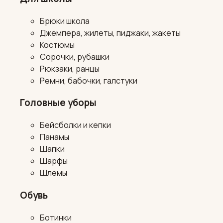
Брюки школа
Джемпера, жилеты, пиджаки, жакеты
Костюмы
Сорочки, рубашки
Рюкзаки, ранцы
Ремни, бабочки, галстуки
Головные уборы
Бейсболки и кепки
Панамы
Шапки
Шарфы
Шлемы
Обувь
Ботинки