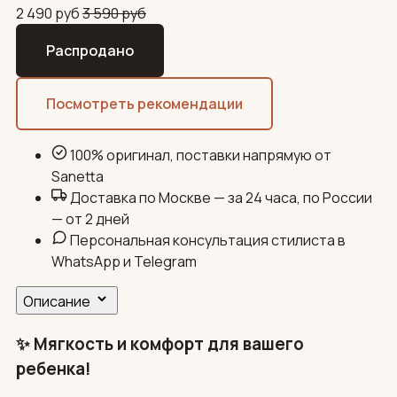
2 490
руб
3 590
руб
Распродано
Посмотреть рекомендации
100% оригинал, поставки напрямую от
Sanetta
Доставка по Москве — за 24 часа, по России
— от 2 дней
Персональная консультация стилиста в
WhatsApp и Telegram
Описание
✨ Мягкость и комфорт для вашего
ребенка!