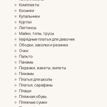
Комплекты
Косынки
Купальники
Куртки
Леггинсы
Майки, топы, трусы
Нарядные платья для девочек
Ободки, заколки и резинки
Очки
Пальто
Панамы
Пиджаки, жакеты, жилеты
Пижамы
Платья для школы
Платья, сарафаны
Плащи
Пляжная обувь
Пляжные сумки