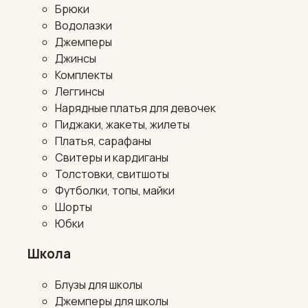
Брюки
Водолазки
Джемперы
Джинсы
Комплекты
Леггинсы
Нарядные платья для девочек
Пиджаки, жакеты, жилеты
Платья, сарафаны
Свитеры и кардиганы
Толстовки, свитшоты
Футболки, топы, майки
Шорты
Юбки
Школа
Блузы для школы
Джемперы для школы