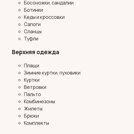
Босоножки, сандалии
Ботинки
Кеды и кроссовки
Сапоги
Сланцы
Туфли
Верхняя одежда
Плащи
Зимние куртки, пуховики
Куртки
Ветровки
Пальто
Комбинезоны
Жилеты
Брюки
Комплекты