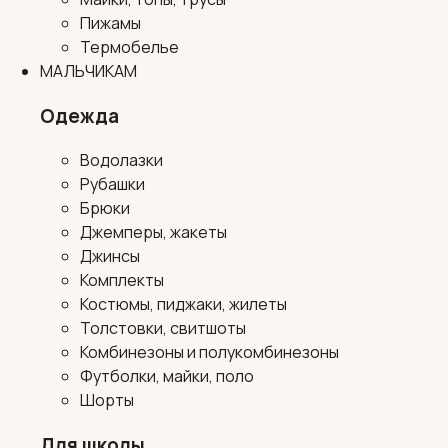
Пижамы
Термобелье
МАЛЬЧИКАМ
Одежда
Водолазки
Рубашки
Брюки
Джемперы, жакеты
Джинсы
Комплекты
Костюмы, пиджаки, жилеты
Толстовки, свитшоты
Комбинезоны и полукомбинезоны
Футболки, майки, поло
Шорты
Для школы