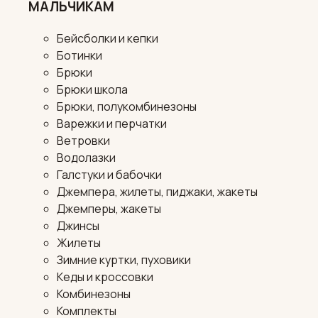
МАЛЬЧИКАМ
Бейсболки и кепки
Ботинки
Брюки
Брюки школа
Брюки, полукомбинезоны
Варежки и перчатки
Ветровки
Водолазки
Галстуки и бабочки
Джемпера, жилеты, пиджаки, жакеты
Джемперы, жакеты
Джинсы
Жилеты
Зимние куртки, пуховики
Кеды и кроссовки
Комбинезоны
Комплекты