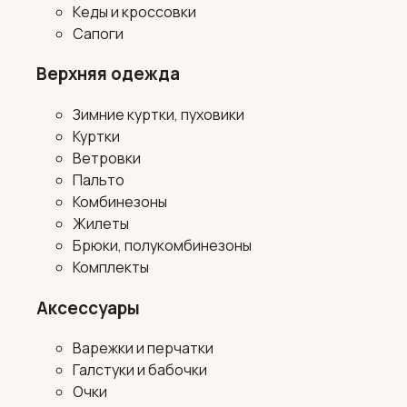
Кеды и кроссовки
Сапоги
Верхняя одежда
Зимние куртки, пуховики
Куртки
Ветровки
Пальто
Комбинезоны
Жилеты
Брюки, полукомбинезоны
Комплекты
Аксессуары
Варежки и перчатки
Галстуки и бабочки
Очки