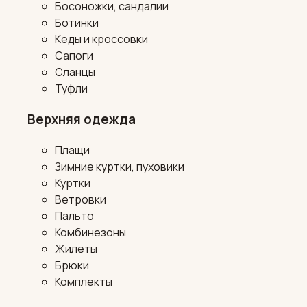
Босоножки, сандалии
Ботинки
Кеды и кроссовки
Сапоги
Сланцы
Туфли
Верхняя одежда
Плащи
Зимние куртки, пуховики
Куртки
Ветровки
Пальто
Комбинезоны
Жилеты
Брюки
Комплекты