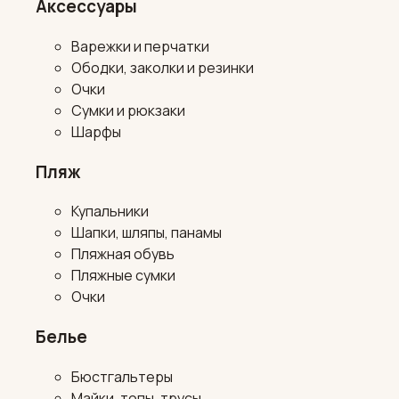
Аксессуары
Варежки и перчатки
Ободки, заколки и резинки
Очки
Сумки и рюкзаки
Шарфы
Пляж
Купальники
Шапки, шляпы, панамы
Пляжная обувь
Пляжные сумки
Очки
Белье
Бюстгальтеры
Майки, топы, трусы