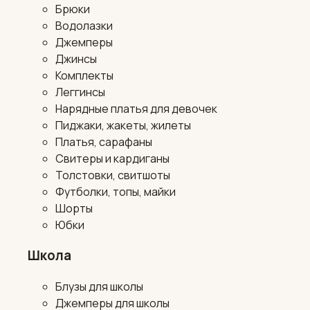
Брюки
Водолазки
Джемперы
Джинсы
Комплекты
Леггинсы
Нарядные платья для девочек
Пиджаки, жакеты, жилеты
Платья, сарафаны
Свитеры и кардиганы
Толстовки, свитшоты
Футболки, топы, майки
Шорты
Юбки
Школа
Блузы для школы
Джемперы для школы