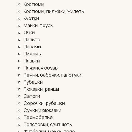
Костюмы
Костюмы, пиджаки, жилеты
Куртки
Майки, трусы
Очки
Пальто
Панамы
Пижамы
Плавки
Пляжная обувь
Ремни, бабочки, галстуки
Рубашки
Рюкзаки, ранцы
Сапоги
Сорочки, рубашки
Сумки и рюкзаки
Термобелье
Толстовки, свитшоты
Футболки, майки, поло