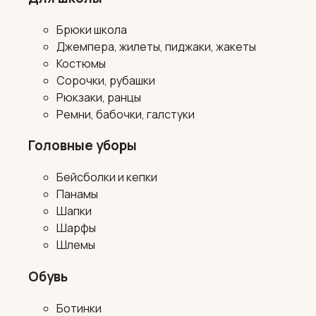
Брюки школа
Джемпера, жилеты, пиджаки, жакеты
Костюмы
Сорочки, рубашки
Рюкзаки, ранцы
Ремни, бабочки, галстуки
Головные уборы
Бейсболки и кепки
Панамы
Шапки
Шарфы
Шлемы
Обувь
Ботинки