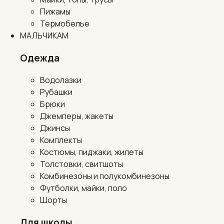
Пижамы
Термобелье
МАЛЬЧИКАМ
Одежда
Водолазки
Рубашки
Брюки
Джемперы, жакеты
Джинсы
Комплекты
Костюмы, пиджаки, жилеты
Толстовки, свитшоты
Комбинезоны и полукомбинезоны
Футболки, майки, поло
Шорты
Для школы