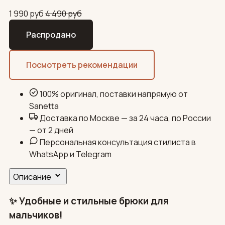
1 990
руб
4 490
руб
Распродано
Посмотреть рекомендации
100% оригинал, поставки напрямую от
Sanetta
Доставка по Москве — за 24 часа, по России
— от 2 дней
Персональная консультация стилиста в
WhatsApp и Telegram
Описание
✨ Удобные и стильные брюки для
мальчиков!