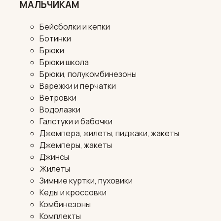
МАЛЬЧИКАМ
Бейсболки и кепки
Ботинки
Брюки
Брюки школа
Брюки, полукомбинезоны
Варежки и перчатки
Ветровки
Водолазки
Галстуки и бабочки
Джемпера, жилеты, пиджаки, жакеты
Джемперы, жакеты
Джинсы
Жилеты
Зимние куртки, пуховики
Кеды и кроссовки
Комбинезоны
Комплекты