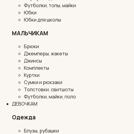
Футболки, топы, майки
Юбки
Юбки для школы
МАЛЬЧИКАМ
Брюки
Джемперы, жакеты
Джинсы
Комплекты
Куртки
Сумки и рюкзаки
Толстовки, свитшоты
Футболки, майки, поло
ДЕВОЧКАМ
Одежда
Блузы, рубашки