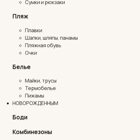
Сумки и рюкзаки
Пляж
Плавки
Шапки, шляпы, панамы
Пляжная обувь
Очки
Белье
Майки, трусы
Термобелье
Пижамы
НОВОРОЖДЕННЫМ
Боди
Комбинезоны