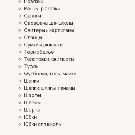
Повязки
Ранцы, рюкзаки
Сапоги
Сарафаны для школы
Свитеры и кардиганы
Сланцы
Сумки и рюкзаки
Термобелье
Толстовки, свитшоты
Туфли
Футболки, топы, майки
Шапки
Шапки, шляпы, панамы
Шарфы
Шлемы
Шорты
Юбки
Юбки для школы