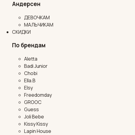
Андерсен
ДЕВОЧКАМ
МАЛЬЧИКАМ
СКИДКИ
По брендам
Aletta
Badi Junior
Chobi
Ella.B
Elsy
Freedomday
GROOC
Guess
Joli Bebe
Kissy Kissy
Lapin House