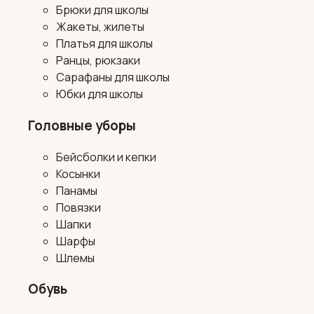
Брюки для школы
Жакеты, жилеты
Платья для школы
Ранцы, рюкзаки
Сарафаны для школы
Юбки для школы
Головные уборы
Бейсболки и кепки
Косынки
Панамы
Повязки
Шапки
Шарфы
Шлемы
Обувь