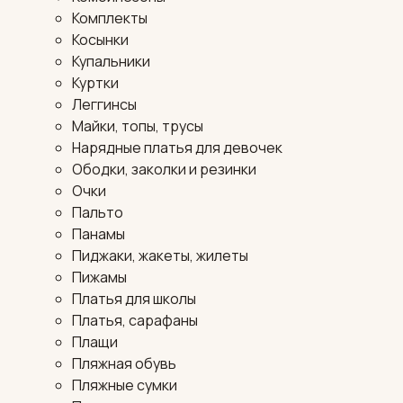
Комплекты
Косынки
Купальники
Куртки
Леггинсы
Майки, топы, трусы
Нарядные платья для девочек
Ободки, заколки и резинки
Очки
Пальто
Панамы
Пиджаки, жакеты, жилеты
Пижамы
Платья для школы
Платья, сарафаны
Плащи
Пляжная обувь
Пляжные сумки