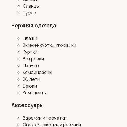
Сланцы
Туфли
Верхняя одежда
Плащи
Зимние куртки, пуховики
Куртки
Ветровки
Пальто
Комбинезоны
Жилеты
Брюки
Комплекты
Аксессуары
Варежки и перчатки
Ободки, заколки и резинки