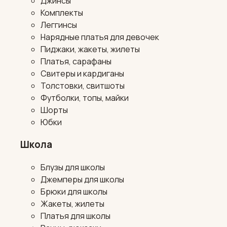
Джинсы
Комплекты
Леггинсы
Нарядные платья для девочек
Пиджаки, жакеты, жилеты
Платья, сарафаны
Свитеры и кардиганы
Толстовки, свитшоты
Футболки, топы, майки
Шорты
Юбки
Школа
Блузы для школы
Джемперы для школы
Брюки для школы
Жакеты, жилеты
Платья для школы