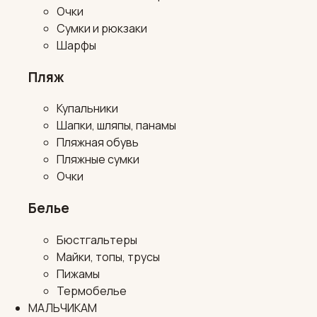
Очки
Сумки и рюкзаки
Шарфы
Пляж
Купальники
Шапки, шляпы, панамы
Пляжная обувь
Пляжные сумки
Очки
Белье
Бюстгальтеры
Майки, топы, трусы
Пижамы
Термобелье
МАЛЬЧИКАМ