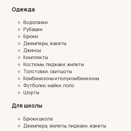
Одежда
Водолазки
Рубашки
Брюки
Джемперы, жакеты
Джинсы
Комплекты
Костюмы, пиджаки, жилеты
Толстовки, свитшоты
Комбинезоны и полукомбинезоны
Футболки, майки, поло
Шорты
Для школы
Брюки школа
Джемпера, жилеты, пиджаки, жакеты