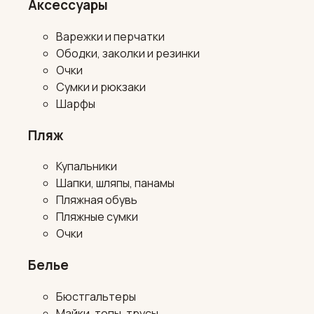
Аксессуары
Варежки и перчатки
Ободки, заколки и резинки
Очки
Сумки и рюкзаки
Шарфы
Пляж
Купальники
Шапки, шляпы, панамы
Пляжная обувь
Пляжные сумки
Очки
Белье
Бюстгальтеры
Майки, топы, трусы