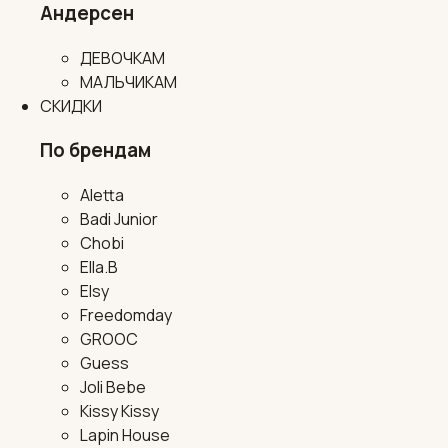
Андерсен
ДЕВОЧКАМ
МАЛЬЧИКАМ
СКИДКИ
По брендам
Aletta
Badi Junior
Chobi
Ella.B
Elsy
Freedomday
GROOC
Guess
Joli Bebe
Kissy Kissy
Lapin House