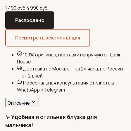
1 490
руб
4 990
руб
Распродано
Посмотреть рекомендации
100% оригинал, поставки напрямую от Lapin
House
Доставка по Москве — за 24 часа, по России
— от 2 дней
Персональная консультация стилиста в
WhatsApp и Telegram
Описание
✨ Удобная и стильная блузка для
мальчика!