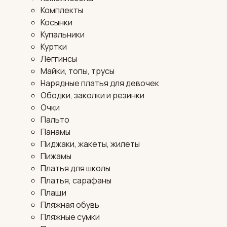
Комплекты
Косынки
Купальники
Куртки
Леггинсы
Майки, топы, трусы
Нарядные платья для девочек
Ободки, заколки и резинки
Очки
Пальто
Панамы
Пиджаки, жакеты, жилеты
Пижамы
Платья для школы
Платья, сарафаны
Плащи
Пляжная обувь
Пляжные сумки