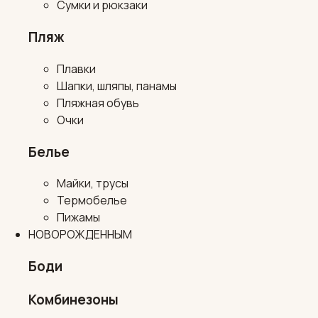
Сумки и рюкзаки
Пляж
Плавки
Шапки, шляпы, панамы
Пляжная обувь
Очки
Белье
Майки, трусы
Термобелье
Пижамы
НОВОРОЖДЕННЫМ
Боди
Комбинезоны