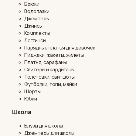
Брюки
Водолазки
Джемперы
Джинсы
Комплекты
Леггинсы
Нарядные платья для девочек
Пиджаки, жакеты, жилеты
Платья, сарафаны
Свитеры и кардиганы
Толстовки, свитшоты
Футболки, топы, майки
Шорты
Юбки
Школа
Блузы для школы
Джемперы для школы