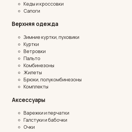
Кеды и кроссовки
Сапоги
Верхняя одежда
Зимние куртки, пуховики
Куртки
Ветровки
Пальто
Комбинезоны
Жилеты
Брюки, полукомбинезоны
Комплекты
Аксессуары
Варежки и перчатки
Галстуки и бабочки
Очки