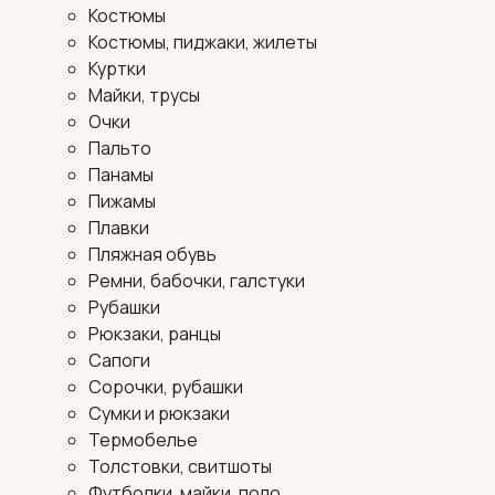
Костюмы
Костюмы, пиджаки, жилеты
Куртки
Майки, трусы
Очки
Пальто
Панамы
Пижамы
Плавки
Пляжная обувь
Ремни, бабочки, галстуки
Рубашки
Рюкзаки, ранцы
Сапоги
Сорочки, рубашки
Сумки и рюкзаки
Термобелье
Толстовки, свитшоты
Футболки, майки, поло