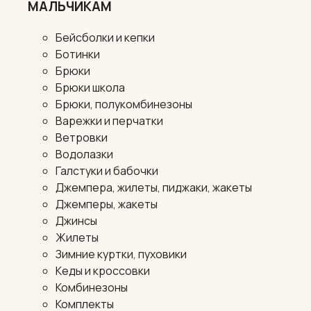
МАЛЬЧИКАМ
Бейсболки и кепки
Ботинки
Брюки
Брюки школа
Брюки, полукомбинезоны
Варежки и перчатки
Ветровки
Водолазки
Галстуки и бабочки
Джемпера, жилеты, пиджаки, жакеты
Джемперы, жакеты
Джинсы
Жилеты
Зимние куртки, пуховики
Кеды и кроссовки
Комбинезоны
Комплекты