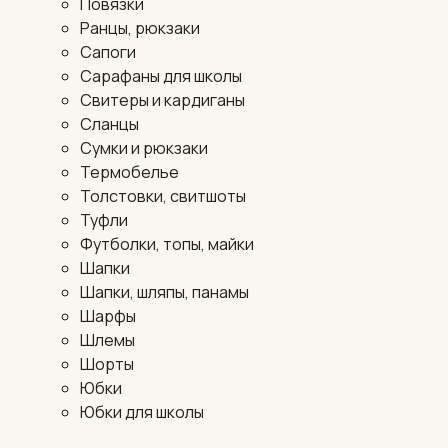
Повязки
Ранцы, рюкзаки
Сапоги
Сарафаны для школы
Свитеры и кардиганы
Сланцы
Сумки и рюкзаки
Термобелье
Толстовки, свитшоты
Туфли
Футболки, топы, майки
Шапки
Шапки, шляпы, панамы
Шарфы
Шлемы
Шорты
Юбки
Юбки для школы