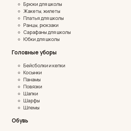
Брюки для школы
Жакеты, жилеты
Платья для школы
Ранцы, рюкзаки
Сарафаны для школы
Юбки для школы
Головные уборы
Бейсболки и кепки
Косынки
Панамы
Повязки
Шапки
Шарфы
Шлемы
Обувь