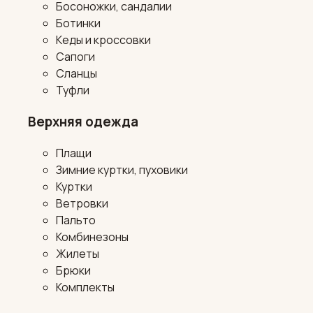
Босоножки, сандалии
Ботинки
Кеды и кроссовки
Сапоги
Сланцы
Туфли
Верхняя одежда
Плащи
Зимние куртки, пуховики
Куртки
Ветровки
Пальто
Комбинезоны
Жилеты
Брюки
Комплекты