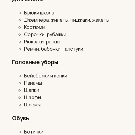
Брюки школа
Джемпера, жилеты, пиджаки, жакеты
Костюмы
Сорочки, рубашки
Рюкзаки, ранцы
Ремни, бабочки, галстуки
Головные уборы
Бейсболки и кепки
Панамы
Шапки
Шарфы
Шлемы
Обувь
Ботинки