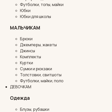
Футболки, топы, майки
Юбки
Юбки для школы
МАЛЬЧИКАМ
Брюки
Джемперы, жакеты
Джинсы
Комплекты
Куртки
Сумки и рюкзаки
Толстовки, свитшоты
Футболки, майки, поло
ДЕВОЧКАМ
Одежда
Блузы, рубашки