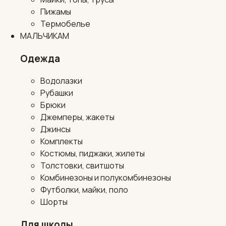
Пижамы
Термобелье
МАЛЬЧИКАМ
Одежда
Водолазки
Рубашки
Брюки
Джемперы, жакеты
Джинсы
Комплекты
Костюмы, пиджаки, жилеты
Толстовки, свитшоты
Комбинезоны и полукомбинезоны
Футболки, майки, поло
Шорты
Для школы