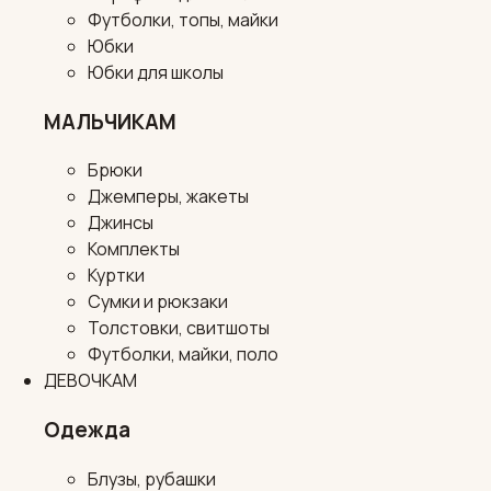
Футболки, топы, майки
Юбки
Юбки для школы
МАЛЬЧИКАМ
Брюки
Джемперы, жакеты
Джинсы
Комплекты
Куртки
Сумки и рюкзаки
Толстовки, свитшоты
Футболки, майки, поло
ДЕВОЧКАМ
Одежда
Блузы, рубашки