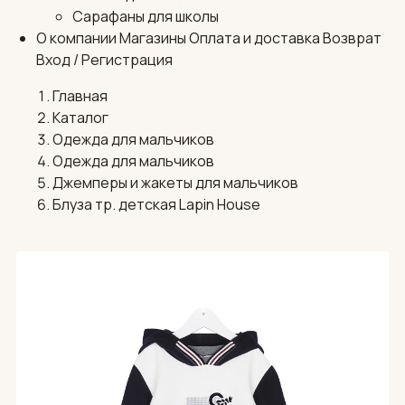
Сарафаны для школы
О компании
Магазины
Оплата и доставка
Возврат
Вход / Регистрация
Главная
Каталог
Одежда для мальчиков
Одежда для мальчиков
Джемперы и жакеты для мальчиков
Блуза тр. детская Lapin House