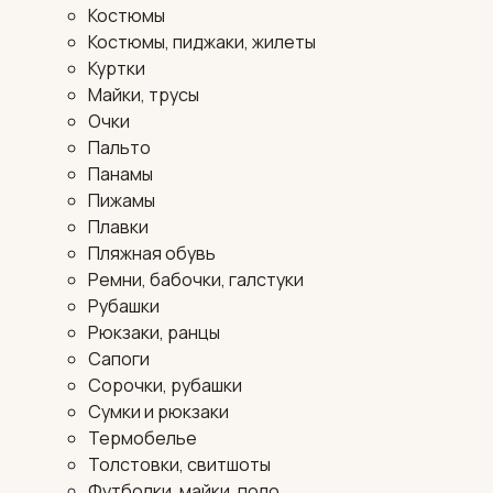
Костюмы
Костюмы, пиджаки, жилеты
Куртки
Майки, трусы
Очки
Пальто
Панамы
Пижамы
Плавки
Пляжная обувь
Ремни, бабочки, галстуки
Рубашки
Рюкзаки, ранцы
Сапоги
Сорочки, рубашки
Сумки и рюкзаки
Термобелье
Толстовки, свитшоты
Футболки, майки, поло