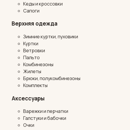
Кеды и кроссовки
Сапоги
Верхняя одежда
Зимние куртки, пуховики
Куртки
Ветровки
Пальто
Комбинезоны
Жилеты
Брюки, полукомбинезоны
Комплекты
Аксессуары
Варежки и перчатки
Галстуки и бабочки
Очки