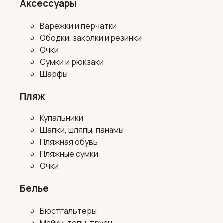
Аксессуары
Варежки и перчатки
Ободки, заколки и резинки
Очки
Сумки и рюкзаки
Шарфы
Пляж
Купальники
Шапки, шляпы, панамы
Пляжная обувь
Пляжные сумки
Очки
Белье
Бюстгальтеры
Майки, топы, трусы