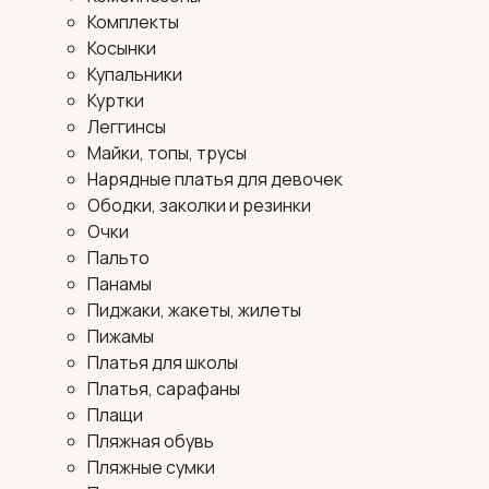
Комплекты
Косынки
Купальники
Куртки
Леггинсы
Майки, топы, трусы
Нарядные платья для девочек
Ободки, заколки и резинки
Очки
Пальто
Панамы
Пиджаки, жакеты, жилеты
Пижамы
Платья для школы
Платья, сарафаны
Плащи
Пляжная обувь
Пляжные сумки