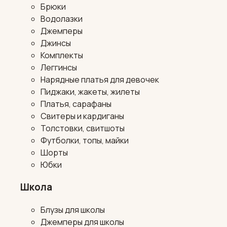
Брюки
Водолазки
Джемперы
Джинсы
Комплекты
Леггинсы
Нарядные платья для девочек
Пиджаки, жакеты, жилеты
Платья, сарафаны
Свитеры и кардиганы
Толстовки, свитшоты
Футболки, топы, майки
Шорты
Юбки
Школа
Блузы для школы
Джемперы для школы