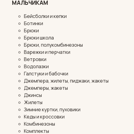
МАЛЬЧИКАМ
Бейсболки и кепки
Ботинки
Брюки
Брюки школа
Брюки, полукомбинезоны
Варежки и перчатки
Ветровки
Водолазки
Галстуки и бабочки
Джемпера, жилеты, пиджаки, жакеты
Джемперы, жакеты
Джинсы
Жилеты
Зимние куртки, пуховики
Кеды и кроссовки
Комбинезоны
Комплекты