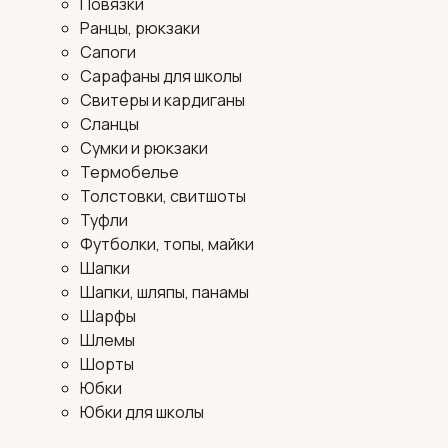
Повязки
Ранцы, рюкзаки
Сапоги
Сарафаны для школы
Свитеры и кардиганы
Сланцы
Сумки и рюкзаки
Термобелье
Толстовки, свитшоты
Туфли
Футболки, топы, майки
Шапки
Шапки, шляпы, панамы
Шарфы
Шлемы
Шорты
Юбки
Юбки для школы