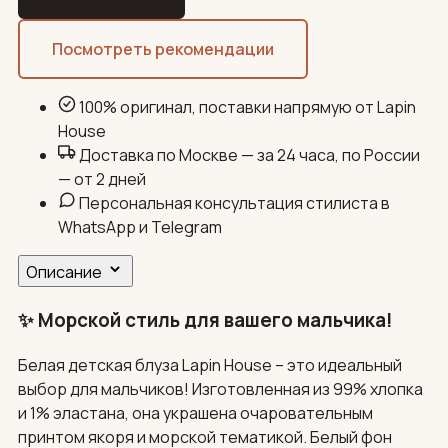
Посмотреть рекомендации
100% оригинал, поставки напрямую от Lapin
House
Доставка по Москве — за 24 часа, по России
— от 2 дней
Персональная консультация стилиста в
WhatsApp и Telegram
Описание
✨ Морской стиль для вашего мальчика!
Белая детская блуза Lapin House – это идеальный
выбор для мальчиков! Изготовленная из 99% хлопка
и 1% эластана, она украшена очаровательным
принтом якоря и морской тематикой. Белый фон