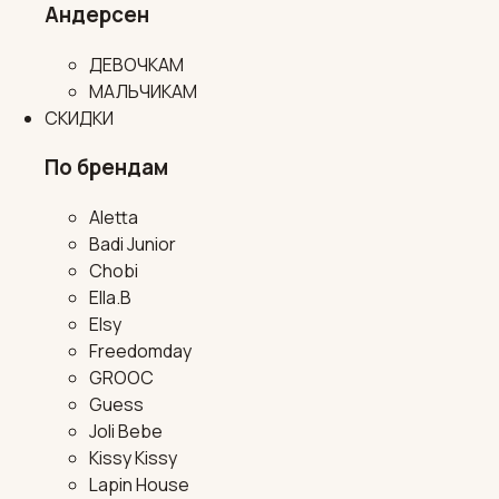
Андерсен
ДЕВОЧКАМ
МАЛЬЧИКАМ
СКИДКИ
По брендам
Aletta
Badi Junior
Chobi
Ella.B
Elsy
Freedomday
GROOC
Guess
Joli Bebe
Kissy Kissy
Lapin House