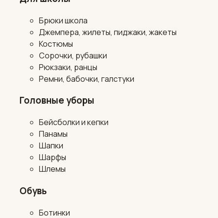
Брюки школа
Джемпера, жилеты, пиджаки, жакеты
Костюмы
Сорочки, рубашки
Рюкзаки, ранцы
Ремни, бабочки, галстуки
Головные уборы
Бейсболки и кепки
Панамы
Шапки
Шарфы
Шлемы
Обувь
Ботинки