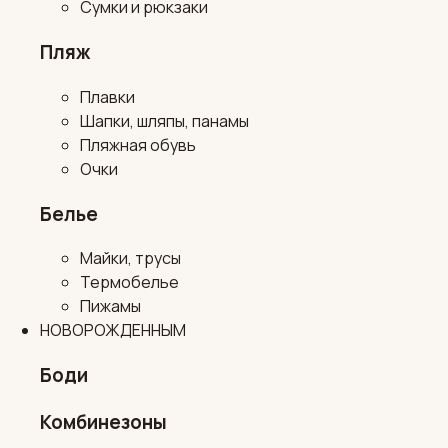
Сумки и рюкзаки
Пляж
Плавки
Шапки, шляпы, панамы
Пляжная обувь
Очки
Белье
Майки, трусы
Термобелье
Пижамы
НОВОРОЖДЕННЫМ
Боди
Комбинезоны