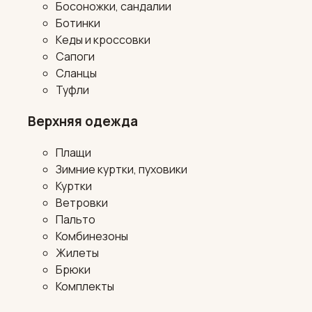
Босоножки, сандалии
Ботинки
Кеды и кроссовки
Сапоги
Сланцы
Туфли
Верхняя одежда
Плащи
Зимние куртки, пуховики
Куртки
Ветровки
Пальто
Комбинезоны
Жилеты
Брюки
Комплекты