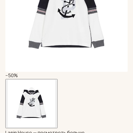
−50%
Lapin House —
посмотреть больше