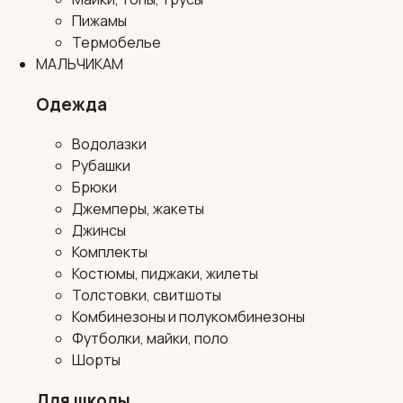
Пижамы
Термобелье
МАЛЬЧИКАМ
Одежда
Водолазки
Рубашки
Брюки
Джемперы, жакеты
Джинсы
Комплекты
Костюмы, пиджаки, жилеты
Толстовки, свитшоты
Комбинезоны и полукомбинезоны
Футболки, майки, поло
Шорты
Для школы