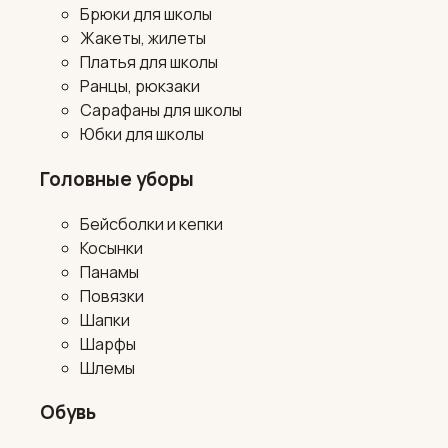
Брюки для школы
Жакеты, жилеты
Платья для школы
Ранцы, рюкзаки
Сарафаны для школы
Юбки для школы
Головные уборы
Бейсболки и кепки
Косынки
Панамы
Повязки
Шапки
Шарфы
Шлемы
Обувь